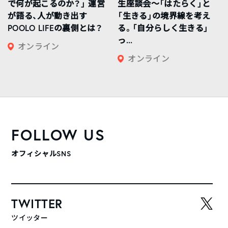
で何が起こるのか？」 運営
生座談会〜「はたらく」と
が語る、人が動き出す
「生きる」の境界線を考え
POOLO LIFEの裏側とは？
る。「自分らしく生きる」
っ...
オンライン
オンライン
FOLLOW US
オフィシャルSNS
TWITTER
ツイッター