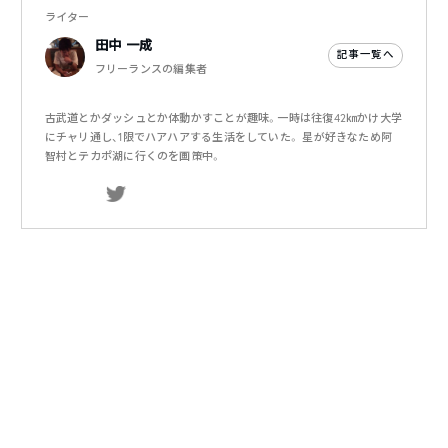
ライター
田中 一成
記事一覧へ
フリーランスの編集者
古武道とかダッシュとか体動かすことが趣味。一時は往復42㎞かけ大学
にチャリ通し、1限でハアハアする生活をしていた。 星が好きなため阿
智村とテカポ湖に行くのを画策中。