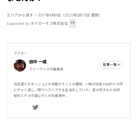
エリアから探す
・2017年4月8日（2020年2月15日 更新）
PR
Supported by タイガーモブ株式会社
ライター
田中 一成
記事一覧へ
フリーランスの編集者
古武道とかダッシュとか体動かすことが趣味。一時は往復42㎞かけ大学
にチャリ通し、1限でハアハアする生活をしていた。 星が好きなため阿
智村とテカポ湖に行くのを画策中。