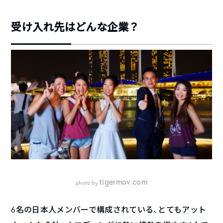
受け入れ先はどんな企業？
tigermov.com
photo by
6名の日本人メンバーで構成されている、とてもアット