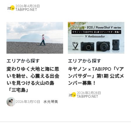
2026年4月28日
TABIPPO.NET
エリアから探す
エリアから探す
変わりゆく大地と海に思
キヤノン × TABIPPO「Vア
いを馳せ、心震える出会
ンバサダー」第1期 公式メ
いを見つける火山の島
ンバー募集！
「三宅島」
2026年2月28日
TABIPPO.NET
2026年3月10日
水元琴美