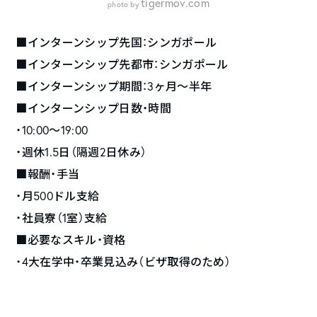
tigermov.com
photo by
■インターンシップ先国：シンガポール
■インターンシップ先都市：シンガポール
■インターンシップ期間：3ヶ月〜半年
■インターンシップ日数・時間
・10:00〜19:00
・週休1.5日（隔週2日休み）
■報酬・手当
・月500ドル支給
・社員寮（1室）支給
■必要なスキル・資格
・4大在学中・卒業見込み（ビザ取得のため）