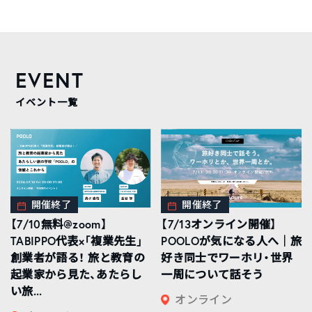
EVENT
イベント一覧
開催終了
開催終了
【7/10無料@zoom】
【7/13オンライン開催】
TABIPPO代表×「複業先生」
POOLOが気になる人へ｜旅
創業者が語る！ 旅と教育の
好き同士でワーホリ・世界
起業家から見た、あたらし
一周について話そう
い旅...
オンライン