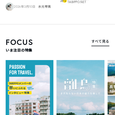
TABIPPO.NET
2026年3月10日
水元琴美
FOCUS
すべて見る
いま注目の特集