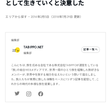
として生きていくと決意した
エリアから探す
・2014年2月5日（2018年7月29日 更新）
編集部
TABIPPO.NET
記事一覧へ
編集部
こんにちは、旅を広める会社である株式会社TABIPPOが運営をしている
「旅」の総合WEBメディアです。世界一周のひとり旅を経験した旅好きな
メンバーが、世界中を旅する魅力を伝えたいという想いで設立しまし
た。旅人たちが実際に旅した体験をベースに1つずつ記事を配信して、こ
れからの時代の多様な旅を提案します。