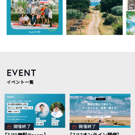
EVENT
イベント一覧
開催終了
開催終了
【7/10無料@zoom】
【7/13オンライン開催】