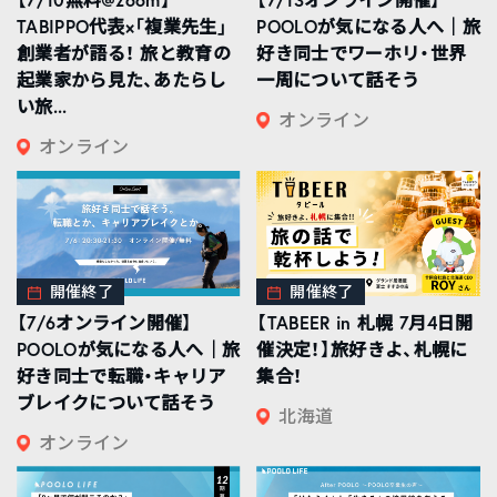
TABIPPO代表×「複業先生」
POOLOが気になる人へ｜旅
創業者が語る！ 旅と教育の
好き同士でワーホリ・世界
起業家から見た、あたらし
一周について話そう
い旅...
オンライン
オンライン
開催終了
開催終了
【7/6オンライン開催】
【TABEER in 札幌 7月4日開
POOLOが気になる人へ｜旅
催決定！】旅好きよ、札幌に
好き同士で転職・キャリア
集合！
ブレイクについて話そう
北海道
オンライン