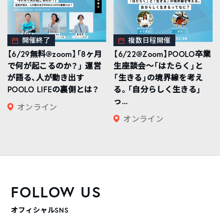
開催終了
複数日程開催
【6/29無料@zoom】「8ヶ月
【6/22@Zoom】POOLO卒業
で何が起こるのか？」 運営
生座談会〜「はたらく」と
が語る、人が動き出す
「生きる」の境界線を考え
POOLO LIFEの裏側とは？
る。「自分らしく生きる」
っ...
オンライン
オンライン
FOLLOW US
オフィシャルSNS