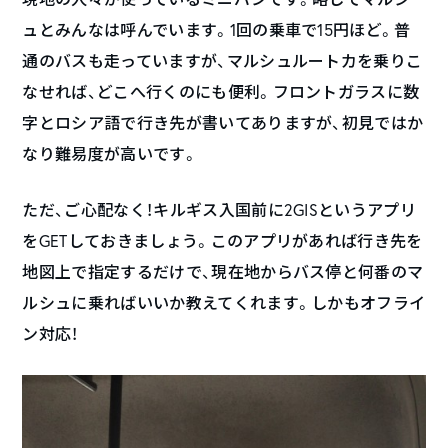
ュとみんなは呼んでいます。1回の乗車で15円ほど。普
通のバスも走っていますが、マルシュルートカを乗りこ
なせれば、どこへ行くのにも便利。フロントガラスに数
字とロシア語で行き先が書いてありますが、初見ではか
なり難易度が高いです。
ただ、ご心配なく！キルギス入国前に2GISというアプリ
をGETしておきましょう。このアプリがあれば行き先を
地図上で指定するだけで、現在地からバス停と何番のマ
ルシュに乗ればいいか教えてくれます。しかもオフライ
ン対応！