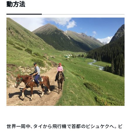
動方法
世界一周中、タイから飛行機で首都のビシュケクへ。ビ