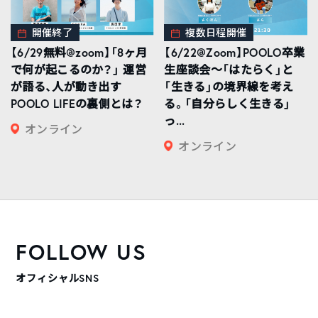
開催終了
複数日程開催
【6/29無料@zoom】「8ヶ月
【6/22@Zoom】POOLO卒業
で何が起こるのか？」 運営
生座談会〜「はたらく」と
が語る、人が動き出す
「生きる」の境界線を考え
POOLO LIFEの裏側とは？
る。「自分らしく生きる」
っ...
オンライン
オンライン
FOLLOW US
オフィシャルSNS