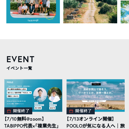
EVENT
イベント一覧
開催終了
開催終了
【7/10無料@zoom】
【7/13オンライン開催】
TABIPPO代表×「複業先生」
POOLOが気になる人へ｜旅