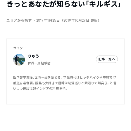
きっとあなたが知らない「キルギス」
エリアから探す
・2019年1月25日（2019年10月29日 更新）
ライター
りゅう
記事一覧へ
世界一周経験者
医学部卒業後、世界一周を始める。学生時代はヒッチハイクや車旅で47
都道府県制覇。離島も大好きで趣味は秘湯巡りと素潜りで銛突き。と言
いつつ普段は超インドアの料理男子。