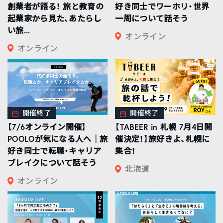
創業者が語る！ 旅と教育の
好き同士でワーホリ・世界
起業家から見た、あたらし
一周について話そう
い旅...
オンライン
オンライン
開催終了
開催終了
【7/6オンライン開催】
【TABEER in 札幌 7月4日開
POOLOが気になる人へ｜旅
催決定！】旅好きよ、札幌に
好き同士で転職・キャリア
集合！
ブレイクについて話そう
北海道
オンライン