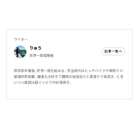
ライター
りゅう
記事一覧へ
世界一周経験者
医学部卒業後、世界一周を始める。学生時代はヒッチハイクや車旅で47
都道府県制覇。離島も大好きで趣味は秘湯巡りと素潜りで銛突き。と言
いつつ普段は超インドアの料理男子。