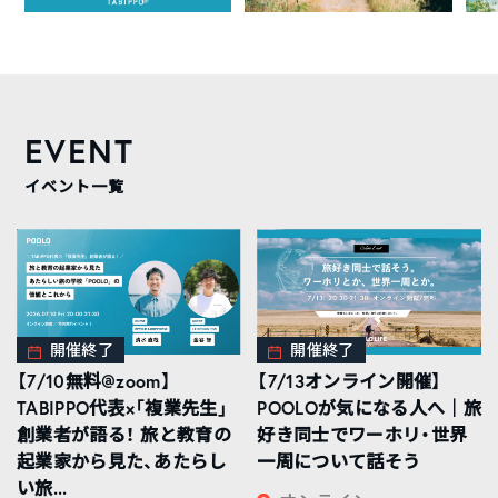
EVENT
イベント一覧
開催終了
開催終了
【7/10無料@zoom】
【7/13オンライン開催】
TABIPPO代表×「複業先生」
POOLOが気になる人へ｜旅
創業者が語る！ 旅と教育の
好き同士でワーホリ・世界
起業家から見た、あたらし
一周について話そう
い旅...