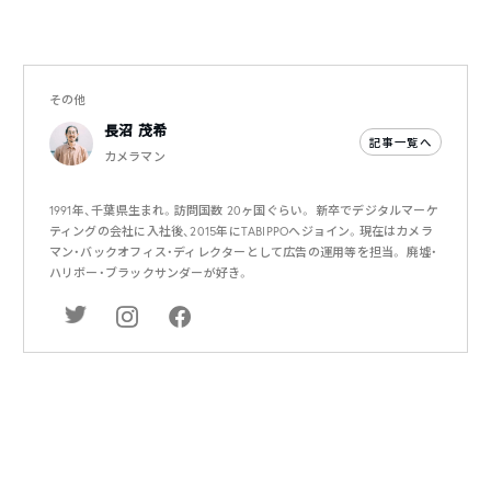
その他
長沼 茂希
記事一覧へ
カメラマン
1991年、千葉県生まれ。訪問国数 20ヶ国ぐらい。 新卒でデジタルマーケ
ティングの会社に入社後、2015年にTABIPPOへジョイン。現在はカメラ
マン・バックオフィス・ディレクターとして広告の運用等を担当。 廃墟・
ハリボー・ブラックサンダーが好き。