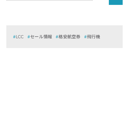
LCC
セール情報
格安航空券
飛行機