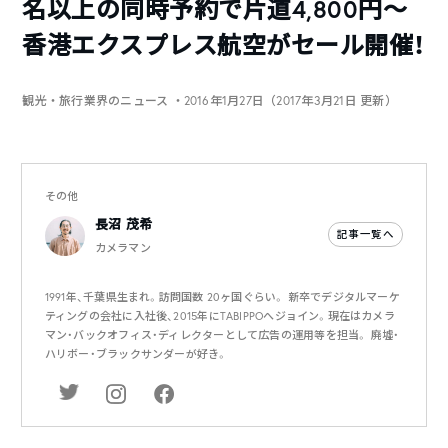
名以上の同時予約で片道4,800円〜
香港エクスプレス航空がセール開催！
観光・旅行業界のニュース
・2016年1月27日（2017年3月21日 更新）
その他
長沼 茂希
記事一覧へ
カメラマン
1991年、千葉県生まれ。訪問国数 20ヶ国ぐらい。 新卒でデジタルマーケ
ティングの会社に入社後、2015年にTABIPPOへジョイン。現在はカメラ
マン・バックオフィス・ディレクターとして広告の運用等を担当。 廃墟・
ハリボー・ブラックサンダーが好き。