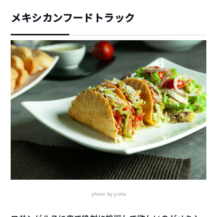
メキシカンフードトラック
photo by pixta