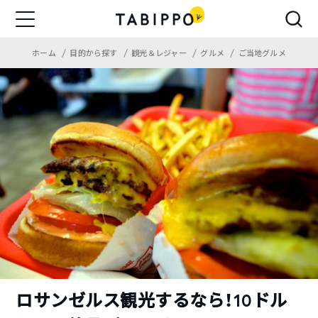
ホーム
目的から探す
観光＆レジャー
グルメ
ご当地グルメ
ロサンゼルス観光するなら！10ドル