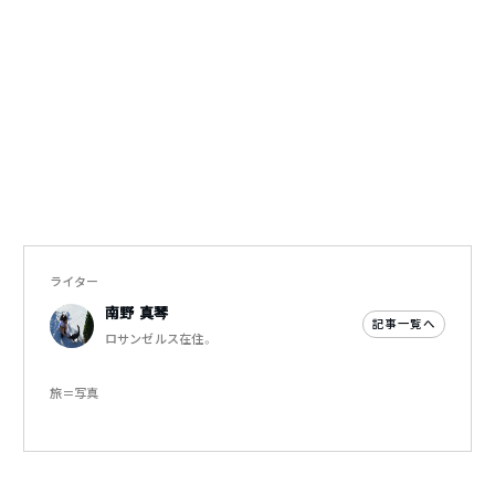
ライター
南野 真琴
記事一覧へ
ロサンゼルス在住。
旅＝写真