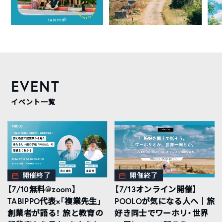
EVENT
イベント一覧
開催終了
開催終了
【7/10無料@zoom】
【7/13オンライン開催】
TABIPPO代表×「複業先生」
POOLOが気になる人へ｜旅
創業者が語る！ 旅と教育の
好き同士でワーホリ・世界