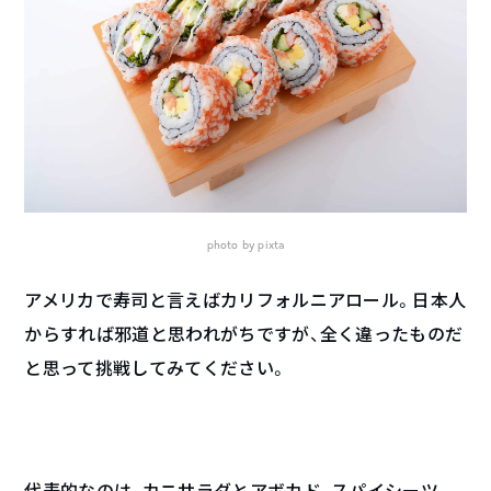
photo by pixta
アメリカで寿司と言えばカリフォルニアロール。日本人
からすれば邪道と思われがちですが、全く違ったものだ
と思って挑戦してみてください。
代表的なのは、カニサラダとアボカド、スパイシーツ