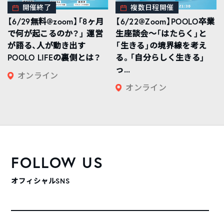
開催終了
複数日程開催
【6/29無料@zoom】「8ヶ月
【6/22@Zoom】POOLO卒業
で何が起こるのか？」 運営
生座談会〜「はたらく」と
が語る、人が動き出す
「生きる」の境界線を考え
POOLO LIFEの裏側とは？
る。「自分らしく生きる」
っ...
オンライン
オンライン
FOLLOW US
オフィシャルSNS