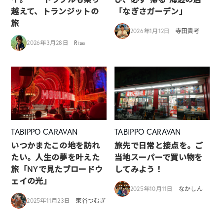
越えて、トランジットの
「なぎさガーデン」
旅
2026年1月12日
寺田貴考
2026年3月28日
Risa
TABIPPO CARAVAN
TABIPPO CARAVAN
いつかまたこの地を訪れ
旅先で日常と接点を。ご
たい。人生の夢を叶えた
当地スーパーで買い物を
旅「NYで見たブロードウ
してみよう！
ェイの光」
2025年10月11日
なかしん
2025年11月23日
東谷つむぎ