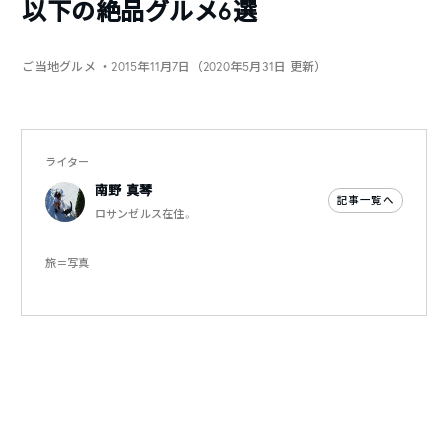
以下の絶品グルメ6選
ご当地グルメ
・2015年11月7日（2020年5月31日 更新）
ライター
南野 真琴
記事一覧へ
ロサンゼルス在住。
旅＝写真