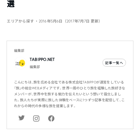
選
エリアから探す
・2016年5月6日（2017年7月7日 更新）
編集部
TABIPPO.NET
記事一覧へ
編集部
こんにちは、旅を広める会社である株式会社TABIPPOが運営をしている
「旅」の総合WEBメディアです。世界一周のひとり旅を経験した旅好きな
メンバーが、世界中を旅する魅力を伝えたいという想いで設立しまし
た。旅人たちが実際に旅した体験をベースに1つずつ記事を配信して、こ
れからの時代の多様な旅を提案します。