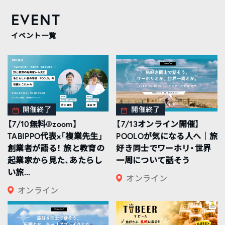
EVENT
イベント一覧
開催終了
開催終了
【7/10無料@zoom】
【7/13オンライン開催】
TABIPPO代表×「複業先生」
POOLOが気になる人へ｜旅
創業者が語る！ 旅と教育の
好き同士でワーホリ・世界
起業家から見た、あたらし
一周について話そう
い旅...
オンライン
オンライン