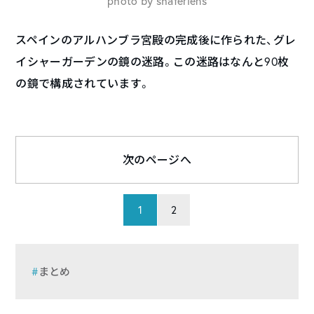
photo by shaferlens
スペインのアルハンブラ宮殿の完成後に作られた、グレ
イシャーガーデンの鏡の迷路。この迷路はなんと90枚
の鏡で構成されています。
次のページへ
1
2
まとめ