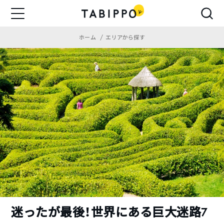
ホーム
エリアから探す
迷ったが最後！世界にある巨大迷路7