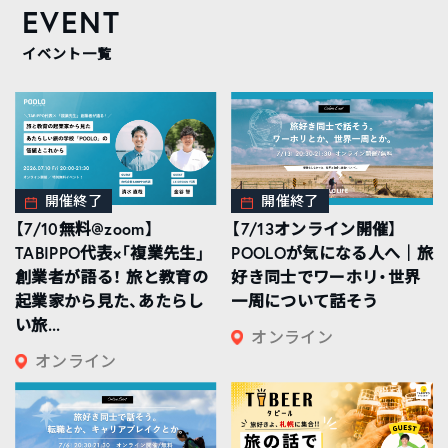
EVENT
イベント一覧
開催終了
開催終了
【7/10無料@zoom】
【7/13オンライン開催】
TABIPPO代表×「複業先生」
POOLOが気になる人へ｜旅
創業者が語る！ 旅と教育の
好き同士でワーホリ・世界
起業家から見た、あたらし
一周について話そう
い旅...
オンライン
オンライン