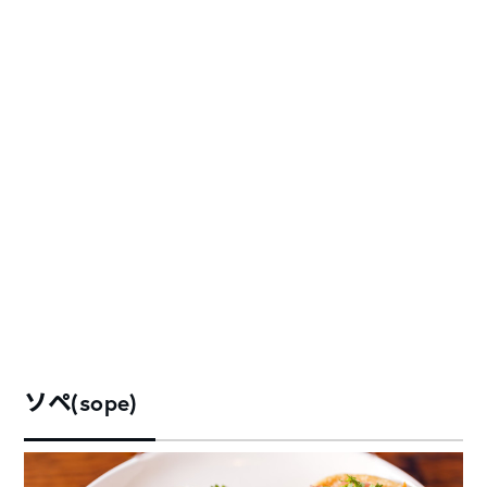
ソペ(sope)