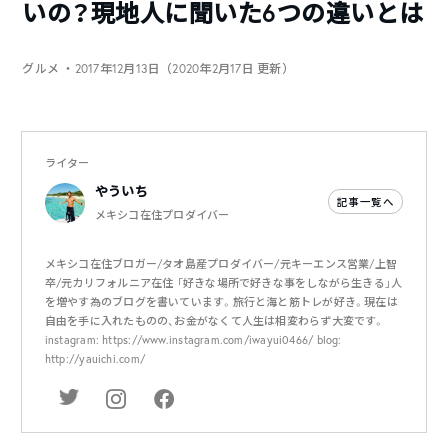
いの？現地人に聞いた6つの違いとは
グルメ
・2017年12月13日（2020年2月17日 更新）
ライター
やういち
記事一覧へ
メキシコ在住プロダイバー
メキシコ在住ブロガー/タオ島産プロダイバー/元キーエンス営業/上智
卒/元カリフォルニア在住 「好きな場所で好きな事をしながら生きる」人
を増やす為のブログを書いています。旅行と海と筋トレが好き。現在は
自由を手に入れたものの、お金がなくて人生は相変わらず大変です。
instagram: https://www.instagram.com/iwayui0466/ blog:
http://yauichi.com/