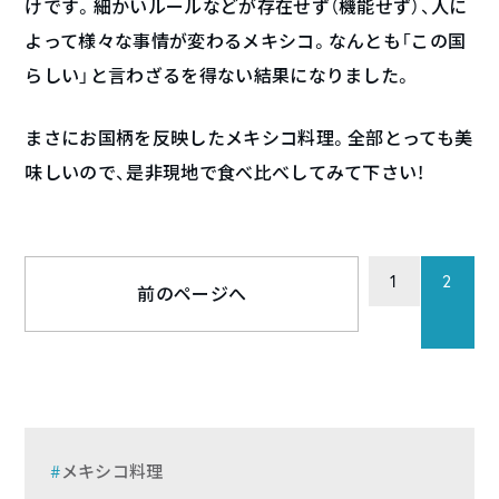
けです。細かいルールなどが存在せず（機能せず）、人に
よって様々な事情が変わるメキシコ。なんとも「この国
らしい」と言わざるを得ない結果になりました。
まさにお国柄を反映したメキシコ料理。全部とっても美
味しいので、是非現地で食べ比べしてみて下さい！
1
2
前のページへ
メキシコ料理