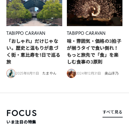
TABIPPO CARAVAN
TABIPPO CARAVAN
「おしゃれ」だけじゃな
味・雰囲気・価格の3拍子
い。歴史と温もりが息づ
が揃うタイで食い倒れ！
く街・恵比寿を1日で巡る
もっと旅先で「食」を楽
旅
しむ食事の3原則
2025年8月11日
たまやん
2024年12月31日
奥山冴乃
FOCUS
すべて見る
いま注目の特集