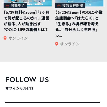
開催終了
複数日程開催
【6/29無料@zoom】「8ヶ月
【6/22@Zoom】POOLO卒業
で何が起こるのか？」 運営
生座談会〜「はたらく」と
が語る、人が動き出す
「生きる」の境界線を考え
POOLO LIFEの裏側とは？
る。「自分らしく生きる」
っ...
オンライン
オンライン
FOLLOW US
オフィシャルSNS