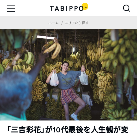
ホーム
エリアから探す
「三吉彩花」が10代最後を人生観が変