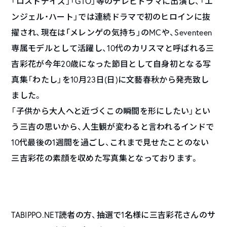
「ロストデイズ」「GTO」等のテレビドラマに出演し、「エ
ンジェル・ハート」では連続ドラマで初のヒロインに抜
擢され、現在は｢メレンゲの気持ち」のMCや、Seventeen
専属モデルとして活躍し、10代のカリスマと呼ばれる三
吉彩花が今年20歳になった節目として自身初となる写
真集「わたし」を10月23日(日)に文藝春秋から発売致し
ました。
「子供から大人へと近づくこの瞬間を形にしたい」とい
う三吉の思いから、人生観が変わると言われるインドで
10代最後の1週間を過ごし、これまで見せたことのない
三吉彩花の素顔を収めた写真集となっております。
TABIPPO.NET読者の方、抽選で1名様に三吉彩花さんのサ