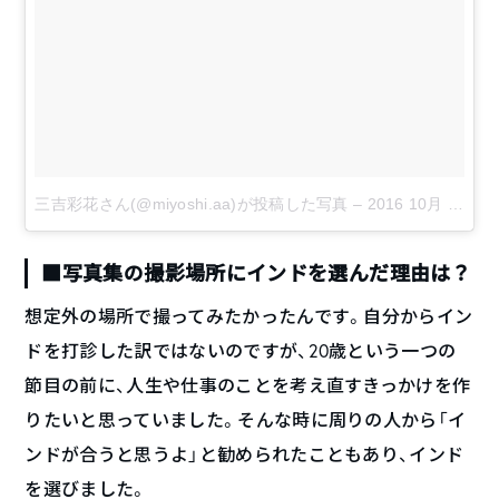
三吉彩花さん(@miyoshi.aa)が投稿した写真
–
2016 10月 17 8:05午前 PDT
■写真集の撮影場所にインドを選んだ理由は？
想定外の場所で撮ってみたかったんです。自分からイン
ドを打診した訳ではないのですが、20歳という一つの
節目の前に、人生や仕事のことを考え直すきっかけを作
りたいと思っていました。そんな時に周りの人から「イ
ンドが合うと思うよ」と勧められたこともあり、インド
を選びました。