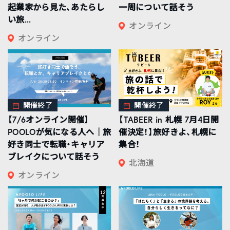
起業家から見た、あたらし
一周について話そう
い旅...
オンライン
オンライン
開催終了
開催終了
【7/6オンライン開催】
【TABEER in 札幌 7月4日開
POOLOが気になる人へ｜旅
催決定！】旅好きよ、札幌に
好き同士で転職・キャリア
集合！
ブレイクについて話そう
北海道
オンライン