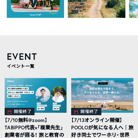
EVENT
イベント一覧
開催終了
開催終了
【7/10無料@zoom】
【7/13オンライン開催】
TABIPPO代表×「複業先生」
POOLOが気になる人へ｜旅
創業者が語る！ 旅と教育の
好き同士でワーホリ・世界