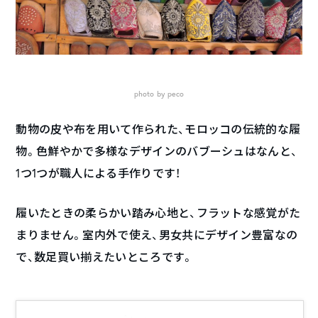
photo by peco
動物の皮や布を用いて作られた、モロッコの伝統的な履
物。色鮮やかで多様なデザインのバブーシュはなんと、
1つ1つが職人による手作りです！
履いたときの柔らかい踏み心地と、フラットな感覚がた
まりません。室内外で使え、男女共にデザイン豊富なの
で、数足買い揃えたいところです。