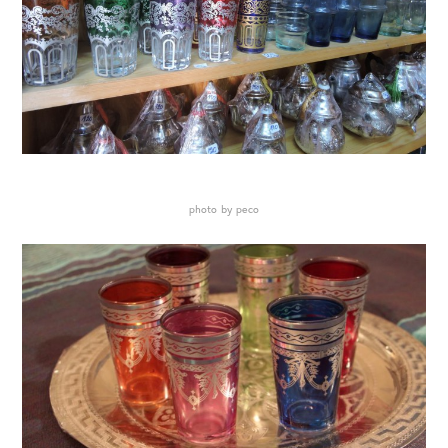
photo by peco