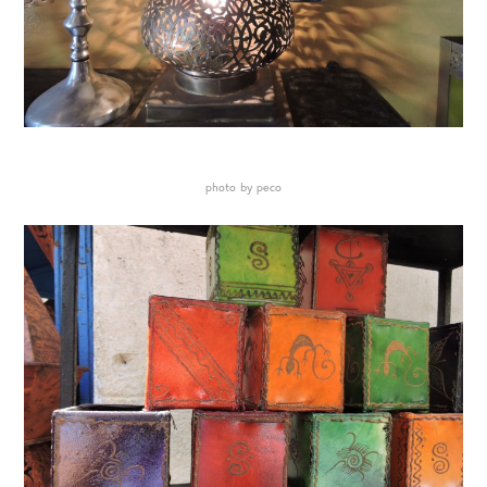
photo by peco