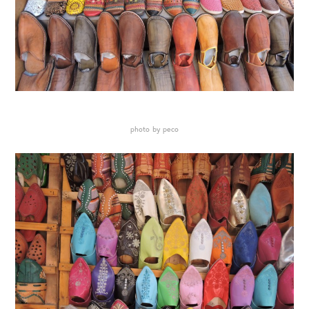
photo by peco