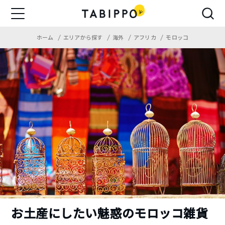
ホーム
エリアから探す
海外
アフリカ
モロッコ
お土産にしたい魅惑のモロッコ雑貨