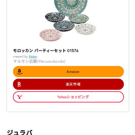
モロッカン パーティーセット 01576
created by
Rinker
マルサン近藤(Marusankondo)
Amazon
楽天市場
Yahooショッピング
ジュラバ