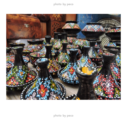
photo by peco
photo by peco