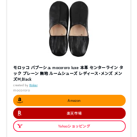
モロッコ バブーシュ mocororo luxe 本革 センターライン タ
ック プレーン 無地 ルームシューズ レディース・メンズ メン
ズM,Black
created by
Rinker
mocororo
Amazon
楽天市場
Yahooショッピング