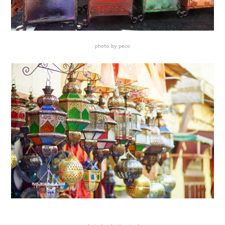
photo by peco