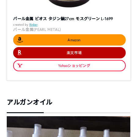
パール金属 ビオス タジン鍋27cm モスグリーン L-1699
created by
Rinker
パール金属(PEARL METAL)
Amazon
楽天市場
Yahooショッピング
アルガンオイル