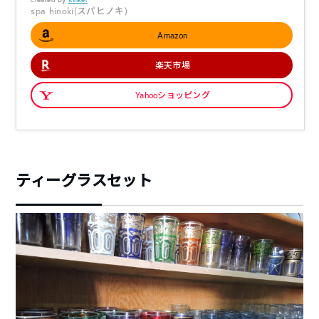
spa hinoki(スパヒノキ)
Amazon
楽天市場
Yahooショッピング
ティーグラスセット