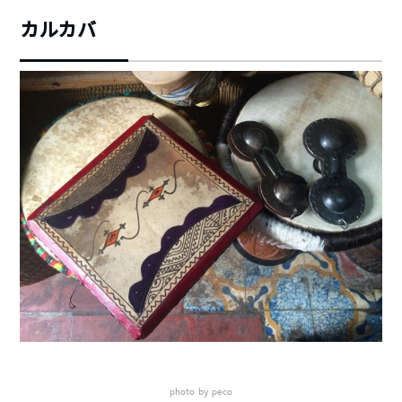
カルカバ
photo by peco