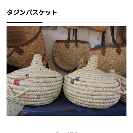
タジンバスケット
photo by peco