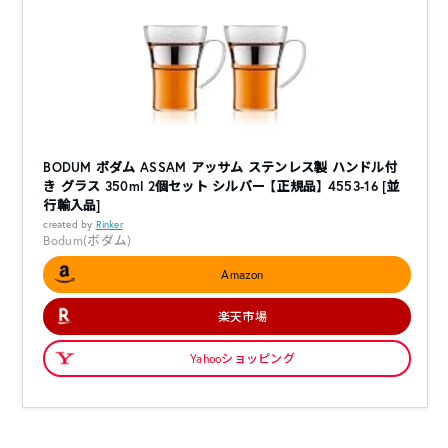
BODUM ボダム ASSAM アッサム ステンレス製 ハンドル付
き グラス 350ml 2個セット シルバー 【正規品】 4553-16 [並
行輸入品]
created by
Rinker
Bodum(ボダム)
Amazon
楽天市場
Yahooショッピング