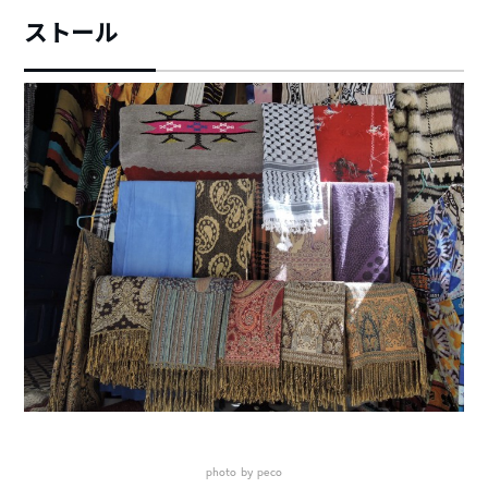
ストール
photo by peco