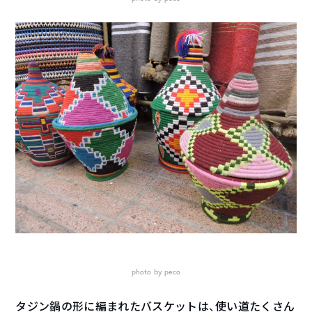
photo by peco
タジン鍋の形に編まれたバスケットは、使い道たくさん