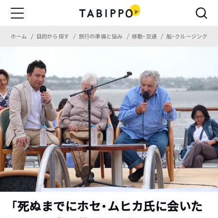
ホーム
目的から探す
旅行の準備と悩み
移動・交通
船・クルージング
「死ぬまでにホセ・ムヒカ氏に会いた