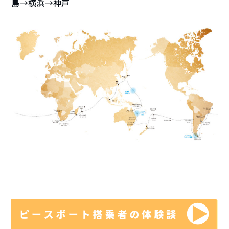
島→横浜→神戸