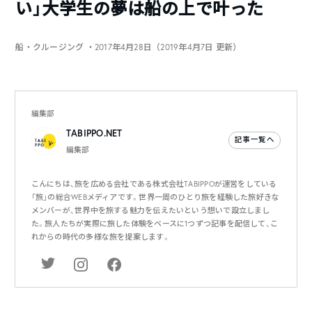
い」大学生の夢は船の上で叶った
船・クルージング
・2017年4月28日（2019年4月7日 更新）
編集部
TABIPPO.NET
記事一覧へ
編集部
こんにちは、旅を広める会社である株式会社TABIPPOが運営をしている
「旅」の総合WEBメディアです。世界一周のひとり旅を経験した旅好きな
メンバーが、世界中を旅する魅力を伝えたいという想いで設立しまし
た。旅人たちが実際に旅した体験をベースに1つずつ記事を配信して、こ
れからの時代の多様な旅を提案します。