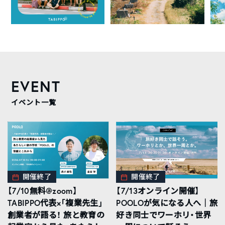
EVENT
イベント一覧
開催終了
開催終了
【7/10無料@zoom】
【7/13オンライン開催】
TABIPPO代表×「複業先生」
POOLOが気になる人へ｜旅
創業者が語る！ 旅と教育の
好き同士でワーホリ・世界