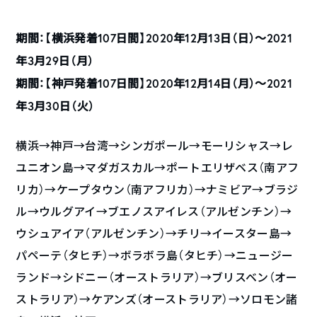
期間：【横浜発着107日間】2020年12月13日（日）〜2021
年3月29日（月）
期間：【神戸発着107日間】2020年12月14日（月）〜2021
年3月30日（火）
横浜→神戸→台湾→シンガポール→モーリシャス→レ
ユニオン島→マダガスカル→ポートエリザベス（南アフ
リカ）→ケープタウン（南アフリカ）→ナミビア→ブラジ
ル→ウルグアイ→ブエノスアイレス（アルゼンチン）→
ウシュアイア（アルゼンチン）→チリ→イースター島→
パペーテ（タヒチ）→ボラボラ島（タヒチ）→ニュージー
ランド→シドニー（オーストラリア）→ブリスベン（オー
ストラリア）→ケアンズ（オーストラリア）→ソロモン諸