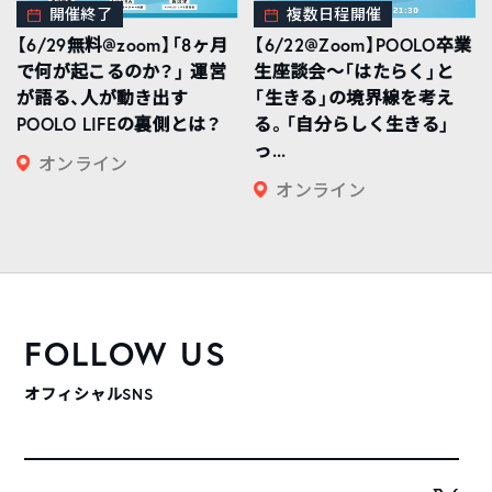
開催終了
複数日程開催
【6/29無料@zoom】「8ヶ月
【6/22@Zoom】POOLO卒業
で何が起こるのか？」 運営
生座談会〜「はたらく」と
が語る、人が動き出す
「生きる」の境界線を考え
POOLO LIFEの裏側とは？
る。「自分らしく生きる」
っ...
オンライン
オンライン
FOLLOW US
オフィシャルSNS