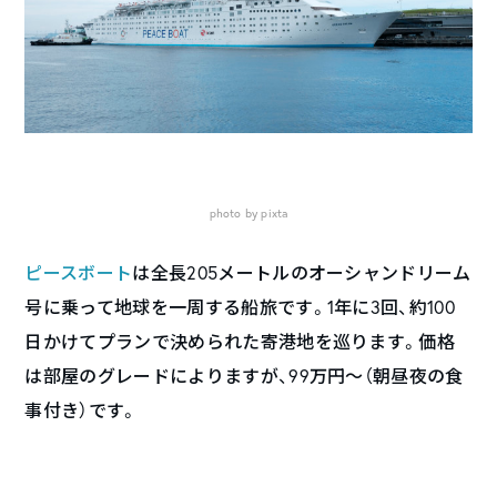
photo by pixta
ピースボート
は全長205メートルのオーシャンドリーム
号に乗って地球を一周する船旅です。1年に3回、約100
日かけてプランで決められた寄港地を巡ります。価格
は部屋のグレードによりますが、99万円〜（朝昼夜の食
事付き）です。