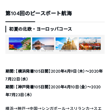
第104回のピースボート航海
初夏の北欧・ヨーロッパコース
期間：【横浜発着105日間】2020年4月9日（木）〜2020年
7月22日（水）
期間：【神戸発着105日間】2020年4月10日（金）〜2020
年7月23日（木）
横浜→神戸→中国→シンガポール→スリランカ→スエ