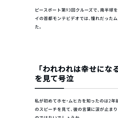
ピースボート第93回クルーズで、南半球
イの首都モンテビデオでは、憧れだった
た。
「われわれは幸せにな
を見て号泣
私が初めてホセ・ムヒカを知ったのは2年前
のスピーチを見て、彼の言葉に涙が止ま
のではないでしょうか。