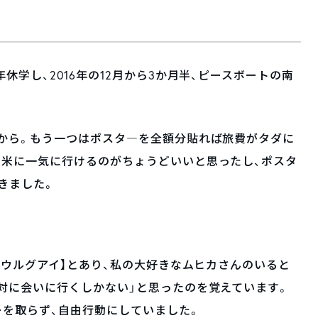
休学し、2016年の12月から3か月半、ピースボートの南
。
から。もう一つはポスタ―を全額分貼れば旅費がタダに
南米に一気に行けるのがちょうどいいと思ったし、ポスタ
きました。
日ウルグアイ】とあり、私の大好きなムヒカさんのいると
対に会いに行くしかない」と思ったのを覚えています。
を取らず、自由行動にしていました。