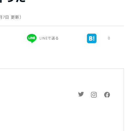
4月7日 更新）
LINEで送る
0