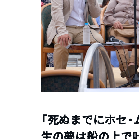
「死ぬまでにホセ・
生の夢は船の上で