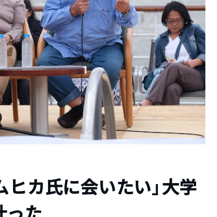
ムヒカ氏に会いたい」大学
叶った