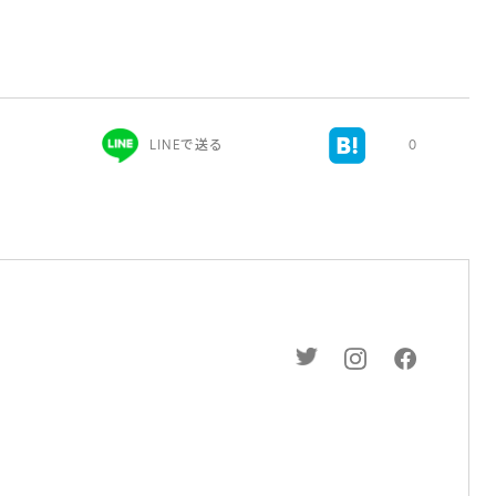
LINEで送る
0