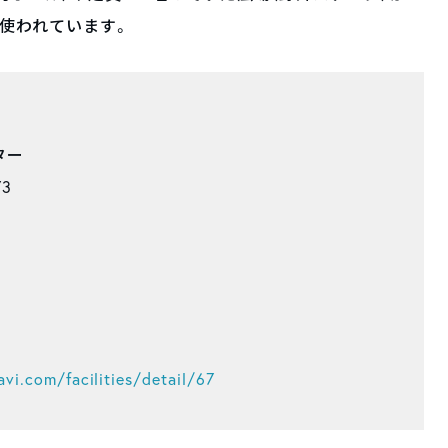
使われています。
ター
3
vi.com/facilities/detail/67