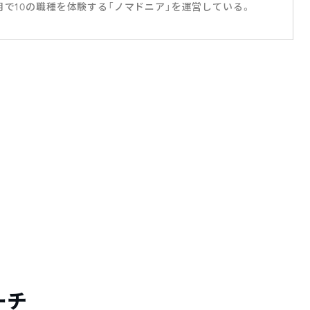
月で10の職種を体験する「ノマドニア」を運営している。
ーチ