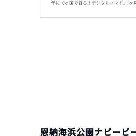
年に10ヶ国で暮らすデジタルノマド。1ヶ
恩納海浜公園ナビービ