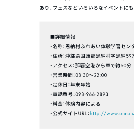
あり、フェスなどいろいろなイベントにも
■詳細情報
・名称：恩納村ふれあい体験学習セン
・住所：沖縄県国頭郡恩納村字恩納597
・アクセス：那覇空港から車で約50分
・営業時間：08:30～22:00
・定休日：年末年始
・電話番号：098-966-2893
・料金：体験内容による
・公式サイトURL：
http://www.onnana