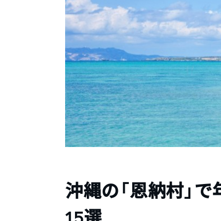
沖縄の「恩納村」
15選