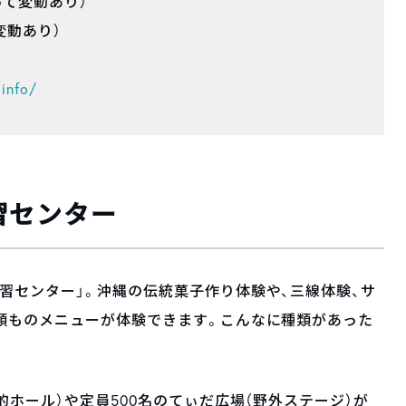
よって変動あり）
変動あり）
info/
習センター
習センター」。沖縄の伝統菓子作り体験や、三線体験、サ
類ものメニューが体験できます。こんなに種類があった
的ホール）や定員500名のてぃだ広場（野外ステージ）が