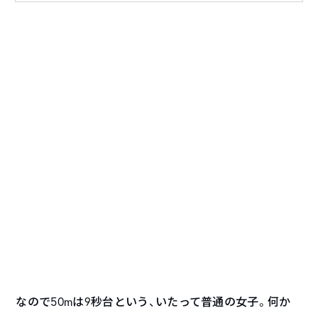
なので50mは9秒台という、いたって普通の女子。何か