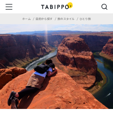
ホーム
目的から探す
旅のスタイル
ひとり旅