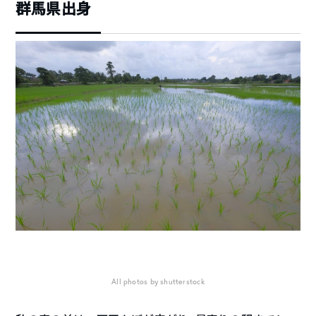
群馬県出身
All photos by shutterstock