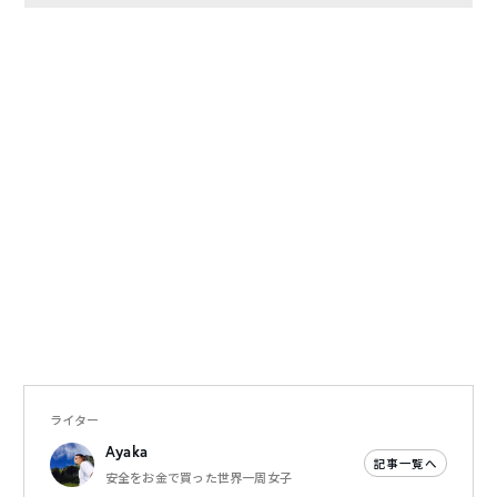
ライター
Ayaka
記事一覧へ
安全をお金で買った世界一周女子