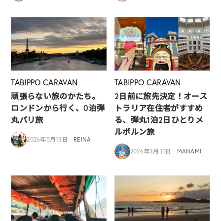
TABIPPO CARAVAN
TABIPPO CARAVAN
頑張らない旅のかたち。
2日前に旅先決定！オース
ロンドンから行く、0泊弾
トラリア在住者がすすめ
丸パリ旅
る、弾丸1泊2日ひとりメ
ルボルン旅
2026年5月13日
REINA
2026年3月31日
MANAMI