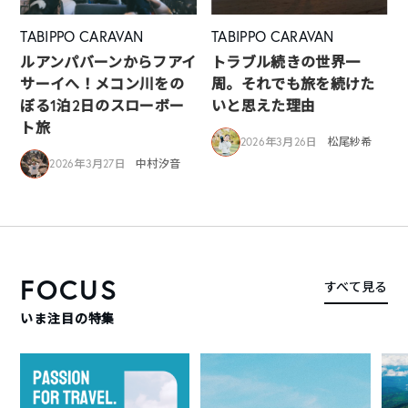
TABIPPO CARAVAN
TABIPPO CARAVAN
ルアンパバーンからフアイ
トラブル続きの世界一
サーイへ！メコン川をの
周。それでも旅を続けた
ぼる1泊2日のスローボー
いと思えた理由
ト旅
2026年3月26日
松尾紗希
2026年3月27日
中村汐音
FOCUS
すべて見る
いま注目の特集