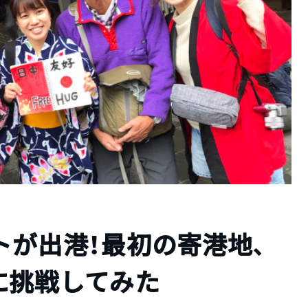
トが出港！最初の寄港地、
に挑戦してみた