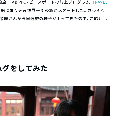
。TABIPPO×ピースボートの船上プログラム、
TRAVEL
トの船に乗り込み世界一周の旅がスタートした。さっそく
り、小林茉優さんから早速旅の様子が上ってきたので、ご紹介し
ハグをしてみた