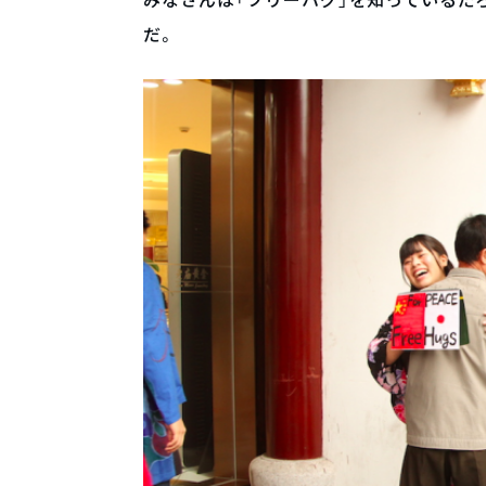
みなさんは「フリーハグ」を知っているだ
だ。