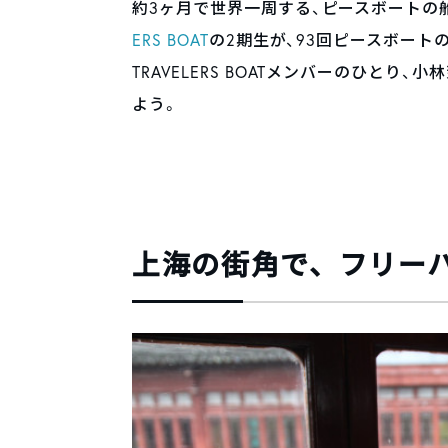
約3ヶ月で世界一周する、ピースボートの船旅
ERS BOAT
の2期生が、93回ピースボー
TRAVELERS BOATメンバーのひと
よう。
上海の街角で、フリー