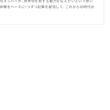
なメンバーが、世界中を旅する魅力を伝えたいという想い
体験をベースに1つずつ記事を配信して、これからの時代の