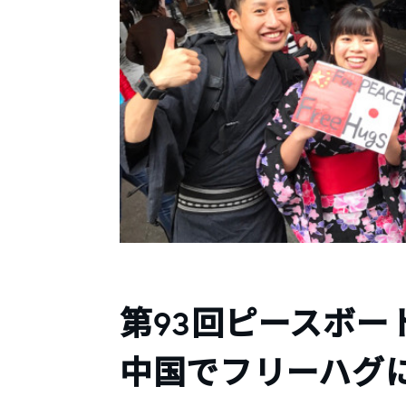
第93回ピースボー
中国でフリーハグ