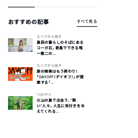
おすすめの記事
すべて見る
エリアから探す
島民の暮らしのそばにある
コーガ石。新島でできる唯
一無二の...
エリアから探す
旅の検索はもう終わり！
「DAYOFF（デイオフ）」が提
案する「...
TABIPPO
火山の島で出会う、“熱
い“人々。人生に気付きを与
えてくれる...