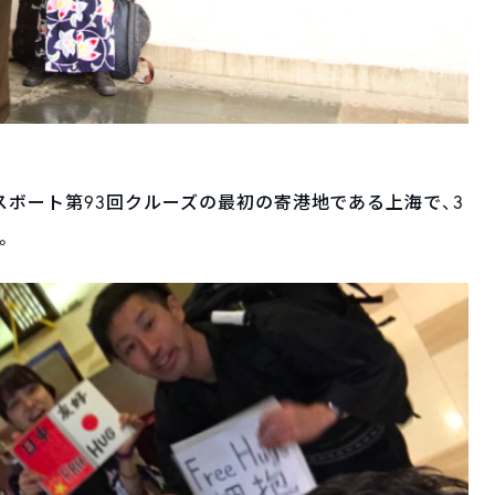
スボート第93回クルーズの最初の寄港地である上海で、3
。