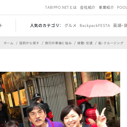
TABIPPO.NETとは
会社紹介
事業紹介
POO
ト
人気のカテゴリ：
グルメ
BackpackFESTA
英語・
ホーム
目的から探す
旅行の準備と悩み
移動・交通
船・クルージング