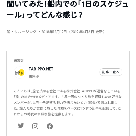
聞いてみた！船内での「1日のスケジュ
ール」ってどんな感じ？
船・クルージング
・2018年12月12日（2019年4月6日 更新）
編集部
TABIPPO.NET
記事一覧へ
編集部
こんにちは、旅を広める会社である株式会社TABIPPOが運営をしている
「旅」の総合WEBメディアです。世界一周のひとり旅を経験した旅好きな
メンバーが、世界中を旅する魅力を伝えたいという想いで設立しまし
た。旅人たちが実際に旅した体験をベースに1つずつ記事を配信して、こ
れからの時代の多様な旅を提案します。