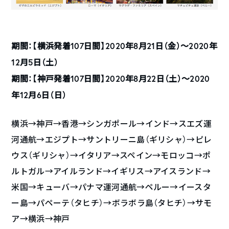
期間：【横浜発着107日間】2020年8月21日（金）〜2020年
12月5日（土）
期間：【神戸発着107日間】2020年8月22日（土）〜2020
年12月6日（日）
横浜→神戸→香港→シンガポール→インド→スエズ運
河通航→エジプト→サントリーニ島（ギリシャ）→ピレ
ウス（ギリシャ）→イタリア→スペイン→モロッコ→ポ
ルトガル→アイルランド→イギリス→アイスランド→
米国→キューバ→パナマ運河通航→ペルー→イースタ
ー島→パペーテ（タヒチ）→ボラボラ島（タヒチ）→サモ
ア→横浜→神戸