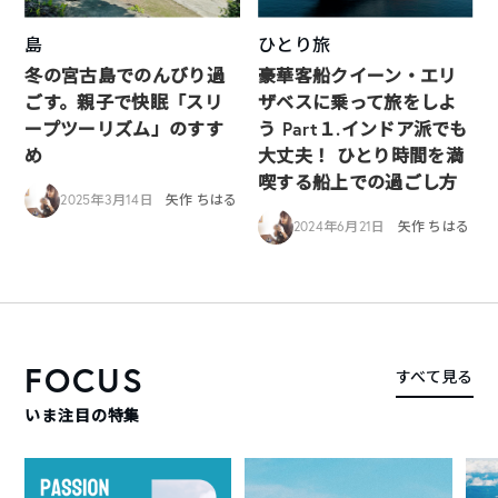
島
ひとり旅
冬の宮古島でのんびり過
豪華客船クイーン・エリ
ごす。親子で快眠「スリ
ザベスに乗って旅をしよ
ープツーリズム」のすす
う Part１.インドア派でも
め
大丈夫！ ひとり時間を満
喫する船上での過ごし方
2025年3月14日
矢作 ちはる
2024年6月21日
矢作 ちはる
FOCUS
すべて見る
いま注目の特集