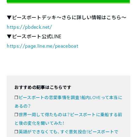
▼ピースボートデッキ～さらに詳しい情報はこちら～
https://pbdeck.net/
▼ピースボート公式LINE
https://page.line.me/peaceboat
おすすめの記事はこちらです
❐
ピースボートの恋愛事情を調査！船内LOVEって本当に
あるの？
❐
世界一周して得たものは？ピースボートに乗船する前
と後の変化を聞いてみた！
❐
英語ができなくても、すぐ意気投合！ピースボートで