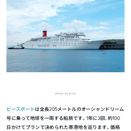
photo by pixta
ピースボート
は全長205メートルのオーシャンドリーム
号に乗って地球を一周する船旅です。1年に3回、約100
日かけてプランで決められた寄港地を巡ります。価格