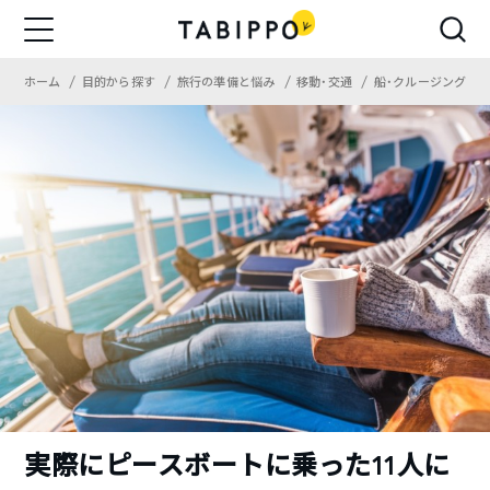
ホーム
目的から探す
旅行の準備と悩み
移動・交通
船・クルージング
実際にピースボートに乗った11人に