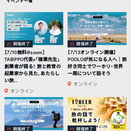
イベント一覧
開催終了
開催終了
【7/10無料@zoom】
【7/13オンライン開催】
TABIPPO代表×「複業先生」
POOLOが気になる人へ｜旅
創業者が語る！ 旅と教育の
好き同士でワーホリ・世界
起業家から見た、あたらし
一周について話そう
い旅...
オンライン
オンライン
開催終了
開催終了