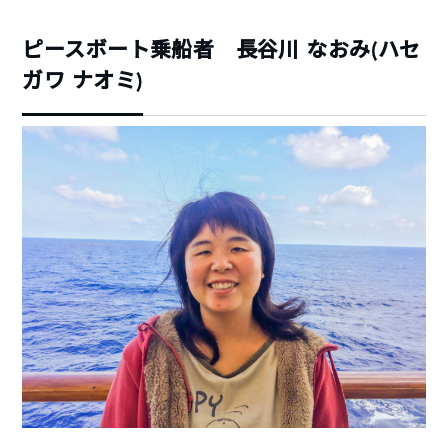
ピースボート乗船者 長谷川 なおみ(ハセ
ガワ ナオミ)