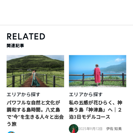
RELATED
関連記事
エリアから探す
エリアから探す
パワフルな自然と文化が
私の五感が花ひらく、神
調和する島時間。八丈島
集う島「神津島」へ｜２
で“今”を生きる人々と出会
泊3日モデルコース
う旅
2025年9月12日
伊佐 知美