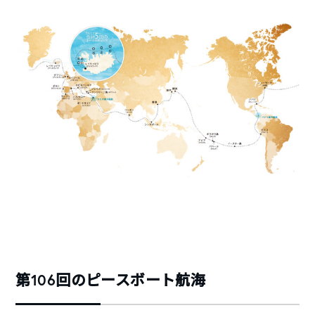
第106回のピースボート航海