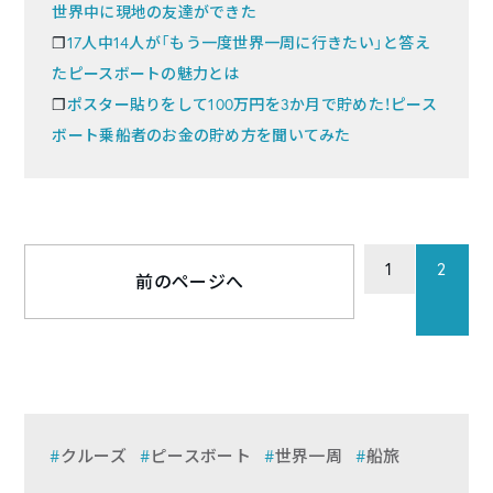
世界中に現地の友達ができた
❐
17人中14人が「もう一度世界一周に行きたい」と答え
たピースボートの魅力とは
❐
ポスター貼りをして100万円を3か月で貯めた！ピース
ボート乗船者のお金の貯め方を聞いてみた
1
2
前のページへ
クルーズ
ピースボート
世界一周
船旅