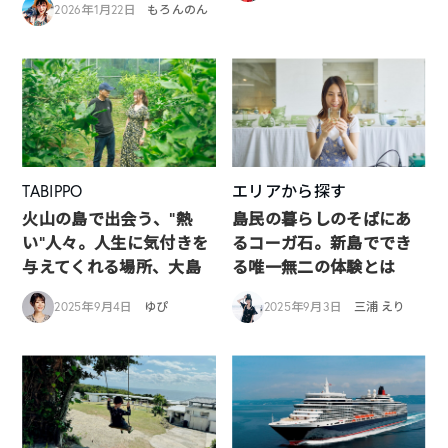
2026年1月22日
もろんのん
TABIPPO
エリアから探す
火山の島で出会う、“熱
島民の暮らしのそばにあ
い“人々。人生に気付きを
るコーガ石。新島ででき
与えてくれる場所、大島
る唯一無二の体験とは
2025年9月4日
ゆぴ
2025年9月3日
三浦 えり