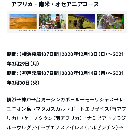
アフリカ・南米・オセアニアコース
期間：【横浜発着107日間】2020年12月13日（日）〜2021
年3月29日（月）
期間：【神戸発着107日間】2020年12月14日（月）〜2021
年3月30日（火）
横浜→神戸→台湾→シンガポール→モーリシャス→レ
ユニオン島→マダガスカル→ポートエリザベス（南アフ
リカ）→ケープタウン（南アフリカ）→ナミビア→ブラジ
ル→ウルグアイ→ブエノスアイレス（アルゼンチン）→