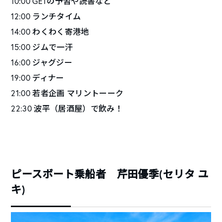
10:00 GET
の予習や読書など
12:00
ランチタイム
14:00
わくわく寄港地
15:00
ジムで一汗
16:00
ジャグジー
19:00
ディナー
21:00
若者企画
マリントーーク
22:30
波平
（居酒屋）
で飲み！
ピースボート乗船者 芹田優季(セリタ ユ
キ)