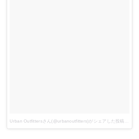
Urban Outfittersさん(@urbanoutfitters)がシェアした投稿
–
201