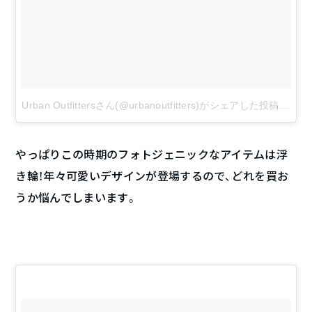
Urban Outfittersさん(@urbanoutfitters)がシェアした投稿
–
201
やっぱりこの時期のフォトジェニックなアイテムは浮
き輪！年々可愛いデザインが登場するので、どれを買お
うか悩んでしまいます。