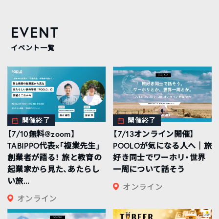
EVENT
イベント一覧
開催終了
開催終了
【7/10無料@zoom】
【7/13オンライン開催】
TABIPPO代表×「複業先生」
POOLOが気になる人へ｜旅
創業者が語る！ 旅と教育の
好き同士でワーホリ・世界
起業家から見た、あたらし
一周について話そう
い旅...
オンライン
オンライン