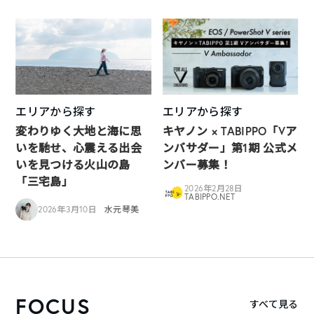
エリアから探す
エリアから探す
変わりゆく大地と海に思
キヤノン × TABIPPO「Vア
いを馳せ、心震える出会
ンバサダー」第1期 公式メ
いを見つける火山の島
ンバー募集！
「三宅島」
2026年2月28日
TABIPPO.NET
2026年3月10日
水元琴美
FOCUS
すべて見る