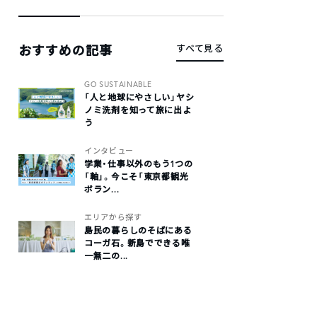
おすすめの記事
すべて見る
GO SUSTAINABLE
「人と地球にやさしい」ヤシ
ノミ洗剤を知って旅に出よ
う
インタビュー
学業・仕事以外のもう1つの
「軸」。今こそ「東京都観光
ボラン...
エリアから探す
島民の暮らしのそばにある
コーガ石。新島でできる唯
一無二の...