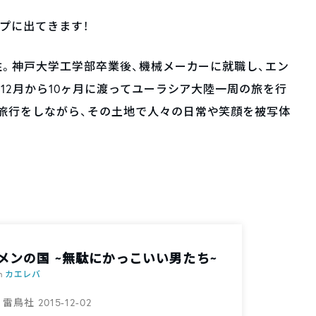
プに出てきます！
住。神戸大学工学部卒業後、機械メーカーに就職し、エン
年12月から10ヶ月に渡ってユーラシア大陸一周の旅を行
旅行をしながら、その土地で人々の日常や笑顔を被写体
メンの国 ~無駄にかっこいい男たち~
th
カエレバ
鳥社 2015-12-02