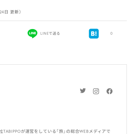
月24日 更新）
LINEで送る
0
ABIPPOが運営をしている「旅」の総合WEBメディアで