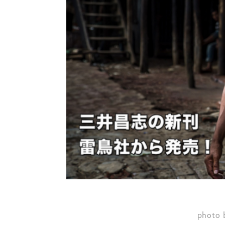
photo 