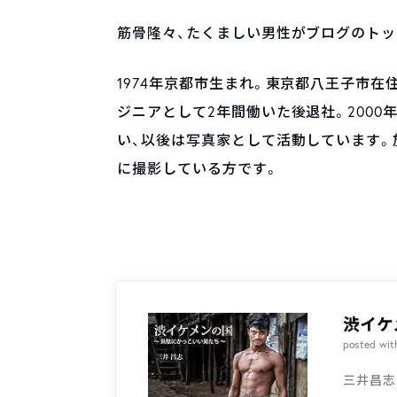
筋骨隆々、たくましい男性がブログのトッ
1974年京都市生まれ。東京都八王子市在
ジニアとして2年間働いた後退社。2000
い、以後は写真家として活動しています。
に撮影している方です。
渋イケ
posted wi
三井昌志 雷