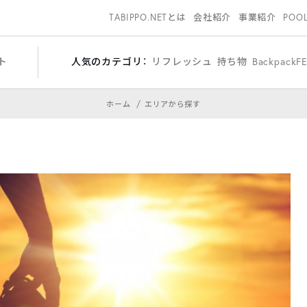
TABIPPO.NETとは
会社紹介
事業紹介
POO
ト
人気のカテゴリ：
リフレッシュ
持ち物
BackpackF
ホーム
エリアから探す