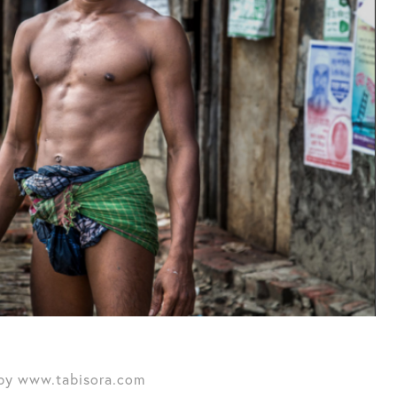
by www.tabisora.com