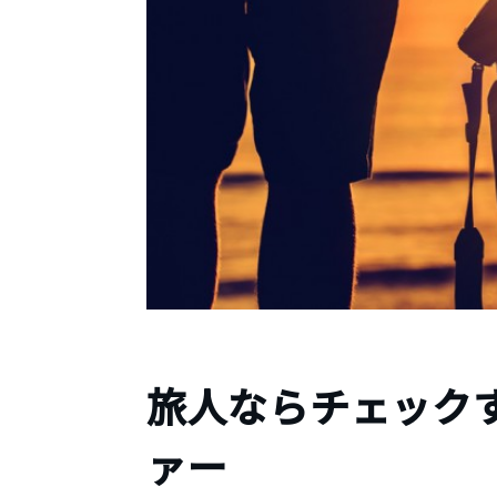
旅人ならチェックす
ァー