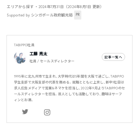
エリアから探す
・2024年7月31日（2024年8月1日 更新）
PR
Supported by シンガポール政府観光局
TABIPPO社員
工藤 亮太
記事一覧へ
社員 / セールスディレクター
1995年に北九州市で生まれ、大学時代は5年間を大阪で過ごし、TABIPPO
学生支部で大阪支部の代表を務める。就職とともに上京し、新卒1社目は
求人広告メディアで営業&ネマケを担当し、2022年9月よりTABIPPOのセ
ールスディレクターを担当。芸人としても活動しており、趣味はサーフ
ィンとお酒。