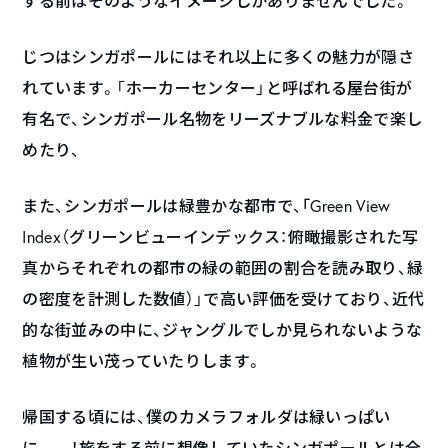
する前はそのようなイメージしかありませんでした。
じつはシンガポールにはそれ以上に多くの魅力が隠さ
れています。「ホーカーセンター」と呼ばれる屋台街が
有名で、シンガポール名物をリーズナブルな料金で楽し
めたり、
また、シンガポールは緑豊かな都市で、｢Green View
Index（グリーンビューインデックス：俯瞰撮影された写
真からそれぞれの都市の緑の範囲の割合を読み取り、緑
の密度を計測した数値）」で高い評価を受けており、近代
的な街並みの中に、ジャングルでしか見られないような
植物が生い茂っていたりします。
帰国する頃には、僕のカメラフォルダは緑いっぱい
に……！旅をする前に想像していたシンガポールとは全