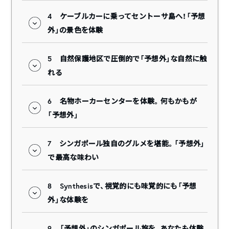
4
ケーブルカーに乗ってセントーサ島へ！「予想
外」の景色を体験
5
自然保護地区で圧倒的で「予想外」な自然に触
れる
6
名物ホーカーセンターを体験。何もかもが
「予想外」
7
シンガポール独自のグルメを堪能。「予想外」
で最高な味わい
8
Synthesisで、視覚的にも味覚的にも「予想
外」な体験を
9
「予想外」のシンガポール旅を、あなたも体験