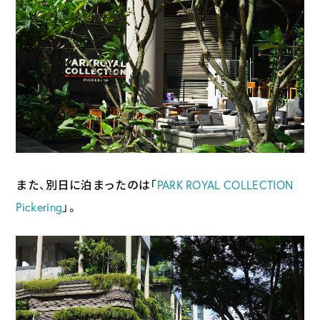
また、別日に泊まったのは「
PARK ROYAL COLLECTION
Pickering
」。