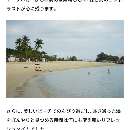
ラストが心に残ります。
さらに、美しいビーチでのんびり過ごし、透き通った海
をぼんやりと見つめる時間は何にも変え難いリフレッ
シュタイムでした。