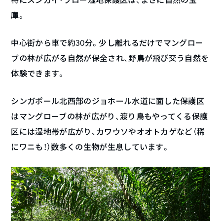
庫。
中心街から車で約30分。少し離れるだけでマングロー
ブの林が広がる自然が保全され、野鳥が飛び交う自然を
体験できます。
シンガポール北西部のジョホール水道に面した保護区
はマングローブの林が広がり、渡り鳥もやってくる保護
区には湿地帯が広がり、カワウソやオオトカゲなど（稀
にワニも！）数多くの生物が生息しています。