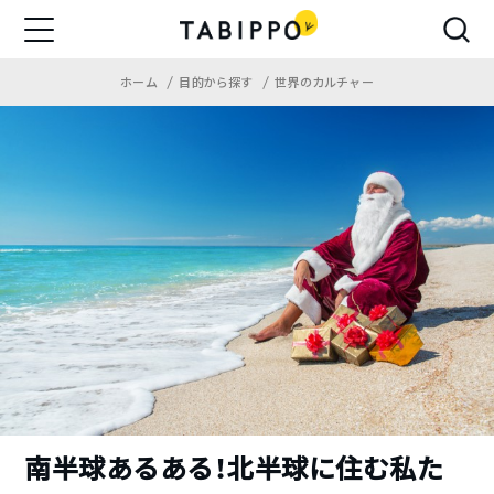
ホーム
目的から探す
世界のカルチャー
南半球あるある！北半球に住む私た