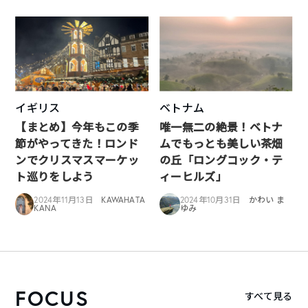
イギリス
ベトナム
【まとめ】今年もこの季
唯一無二の絶景！ベトナ
節がやってきた！ロンド
ムでもっとも美しい茶畑
ンでクリスマスマーケッ
の丘「ロングコック・テ
ト巡りをしよう
ィーヒルズ」
2024年11月13日
KAWAHATA
2024年10月31日
かわい ま
KANA
ゆみ
FOCUS
すべて見る