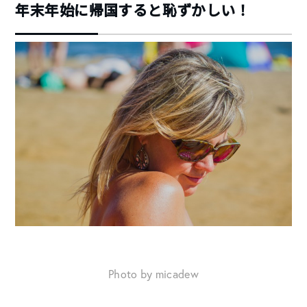
年末年始に帰国すると恥ずかしい！
Photo by micadew