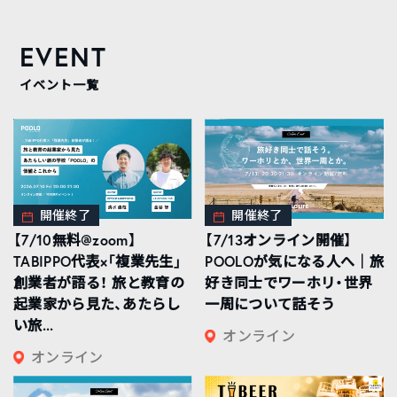
EVENT
イベント一覧
開催終了
開催終了
【7/10無料@zoom】
【7/13オンライン開催】
TABIPPO代表×「複業先生」
POOLOが気になる人へ｜旅
創業者が語る！ 旅と教育の
好き同士でワーホリ・世界
起業家から見た、あたらし
一周について話そう
い旅...
オンライン
オンライン