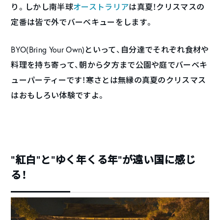
り。しかし南半球
オーストラリア
は真夏！クリスマスの
定番は皆で外でバーベキューをします。
BYO(Bring Your Own)といって、自分達でそれぞれ食材や
料理を持ち寄って、朝から夕方まで公園や庭でバーベキ
ューパーティーです！寒さとは無縁の真夏のクリスマス
はおもしろい体験ですよ。
“紅白”と”ゆく年くる年”が遠い国に感じ
る！