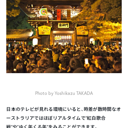
Photo by Yoshikazu TAKADA
日本のテレビが見れる環境にいると、時差が数時間なオ
ーストラリアではほぼリアルタイムで”紅白歌合
戦”や”ゆく年くる年”をみることができます。