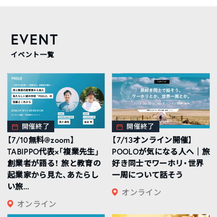
EVENT
イベント一覧
開催終了
開催終了
【7/10無料@zoom】
【7/13オンライン開催】
TABIPPO代表×「複業先生」
POOLOが気になる人へ｜旅
創業者が語る！ 旅と教育の
好き同士でワーホリ・世界
起業家から見た、あたらし
一周について話そう
い旅...
オンライン
オンライン