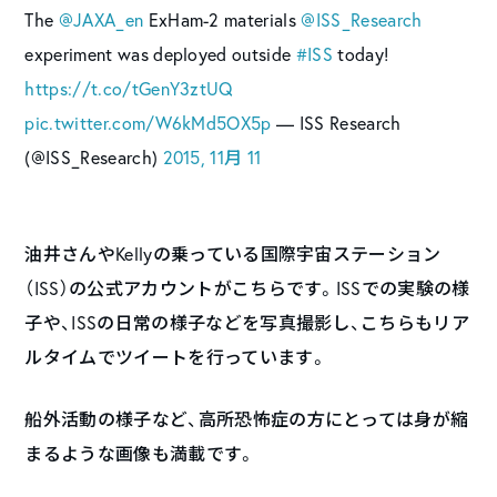
The
@JAXA_en
ExHam-2 materials
@ISS_Research
experiment was deployed outside
#ISS
today!
https://t.co/tGenY3ztUQ
pic.twitter.com/W6kMd5OX5p
— ISS Research
(@ISS_Research)
2015, 11月 11
油井さんやKellyの乗っている国際宇宙ステーション
（ISS）の公式アカウントがこちらです。ISSでの実験の様
子や、ISSの日常の様子などを写真撮影し、こちらもリア
ルタイムでツイートを行っています。
船外活動の様子など、高所恐怖症の方にとっては身が縮
まるような画像も満載です。