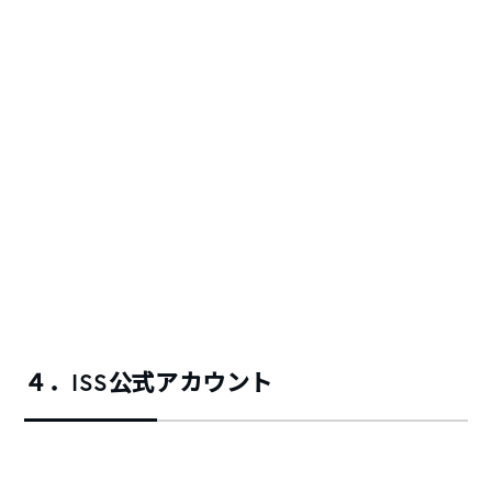
４．ISS公式アカウント