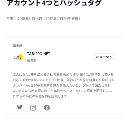
アカウント4つとハッシュタグ
宇宙
・2015年11月16日（2017年12月29日 更新）
編集部
TABIPPO.NET
記事一覧へ
編集部
こんにちは、旅を広める会社である株式会社TABIPPOが運営をしている
「旅」の総合WEBメディアです。世界一周のひとり旅を経験した旅好きな
メンバーが、世界中を旅する魅力を伝えたいという想いで設立しまし
た。旅人たちが実際に旅した体験をベースに1つずつ記事を配信して、こ
れからの時代の多様な旅を提案します。