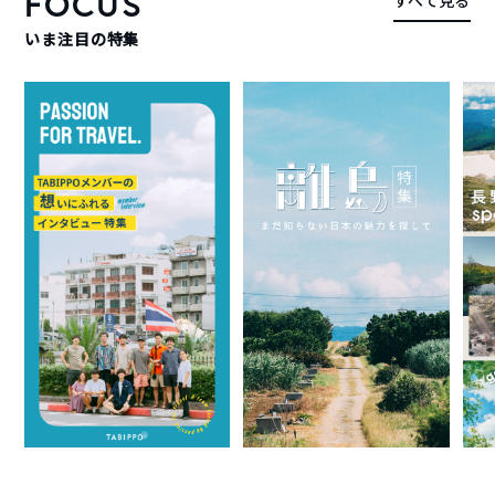
FOCUS
すべて見る
いま注目の特集