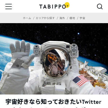
ホーム
エリアから探す
海外
極地
宇宙
宇宙好きなら知っておきたいTwitter