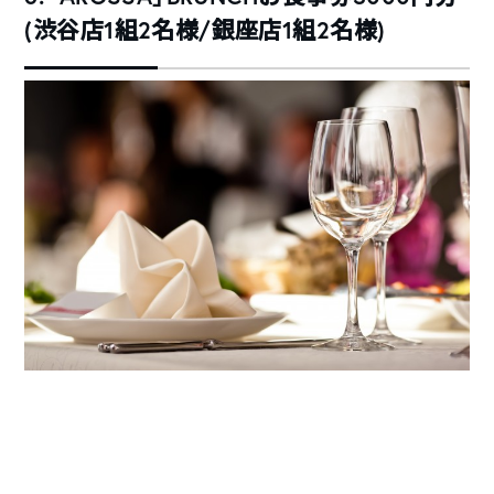
(渋谷店1組2名様/銀座店1組2名様)