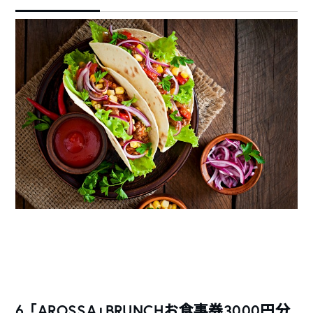
6.「AROSSA」BRUNCHお食事券3000円分