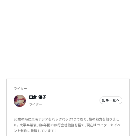
ライター
田倉 優子
記事一覧へ
ライター
20歳の時に東南アジアをバックパック1つで周り、旅の魅力を知りまし
た。大学卒業後、約4年間の旅行会社勤務を経て、現在はライターやイベ
ント制作に挑戦しています！