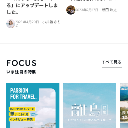
る」にアップデートしま
2023年2月17日
新田 浩之
した。
2023年4月20日
小井詰 さち
よ
FOCUS
すべて見る
いま注目の特集