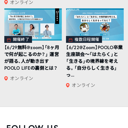
オンライン
開催終了
複数日程開催
【6/29無料@zoom】「8ヶ月
【6/22@Zoom】POOLO卒業
で何が起こるのか？」 運営
生座談会〜「はたらく」と
が語る、人が動き出す
「生きる」の境界線を考え
POOLO LIFEの裏側とは？
る。「自分らしく生きる」
っ...
オンライン
オンライン
FOLLOW US