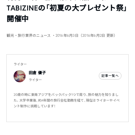
TABIZINEの「初夏の大プレゼント祭」
開催中
観光・旅行業界のニュース
・2016年6月3日（2016年6月2日 更新）
ライター
田倉 優子
記事一覧へ
ライター
20歳の時に東南アジアをバックパック1つで周り、旅の魅力を知りまし
た。大学卒業後、約4年間の旅行会社勤務を経て、現在はライターやイベ
ント制作に挑戦しています！