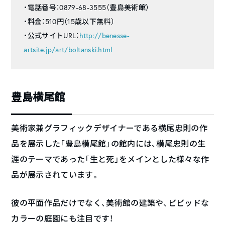
・電話番号：0879-68-3555（豊島美術館）
・料金：510円（15歳以下無料）
・公式サイトURL：
http://benesse-
artsite.jp/art/boltanski.html
豊島横尾館
美術家兼グラフィックデザイナーである横尾忠則の作
品を展示した「豊島横尾館」の館内には、横尾忠則の生
涯のテーマであった「生と死」をメインとした様々な作
品が展示されています。
彼の平面作品だけでなく、美術館の建築や、ビビッドな
カラーの庭園にも注目です！