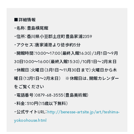
■詳細情報
・名称：豊島横尾館
・住所：香川県小豆郡土庄町豊島家浦2359
・アクセス：唐家浦港より徒歩約5分
・開館時間：10:00～17:00（最終入館16:30）/3月1日～9月
30日10:00～16:00（最終入館15:30）/10月1日～2月末日
・休館日：火曜日（3月1日～11月30日まで）火曜日から木
曜日（12月1日～2月末日） ※休館日は、開館カレンダー
をご覧ください
・電話番号：0879-68-3555（豊島美術館）
・料金：510円（15歳以下無料）
・公式サイトURL：
http://benesse-artsite.jp/art/teshima-
yokoohouse.html