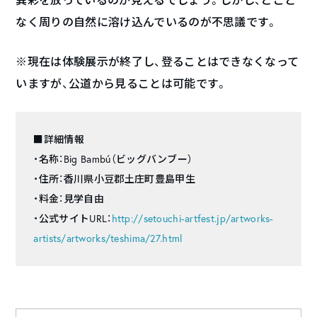
なく周りの自然に溶け込んでいるのが不思議です。
※現在は体験展示が終了し、登ることはできなくなって
いますが、公道から見ることは可能です。
■詳細情報
・名称：Big Bambú（ビッグバンブー）
・住所：香川県小豆郡土庄町豊島甲生
・料金：見学自由
・公式サイトURL：
http://setouchi-artfest.jp/artworks-
artists/artworks/teshima/27.html