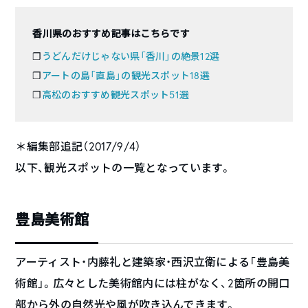
香川県のおすすめ記事はこちらです
❐
うどんだけじゃない県「香川」の絶景12選
❐
アートの島「直島」の観光スポット18選
❐
高松のおすすめ観光スポット51選
＊編集部追記（2017/9/4）
以下、観光スポットの一覧となっています。
豊島美術館
アーティスト・内藤礼と建築家・西沢立衛による「豊島美
術館」。広々とした美術館内には柱がなく、2箇所の開口
部から外の自然光や風が吹き込んできます。