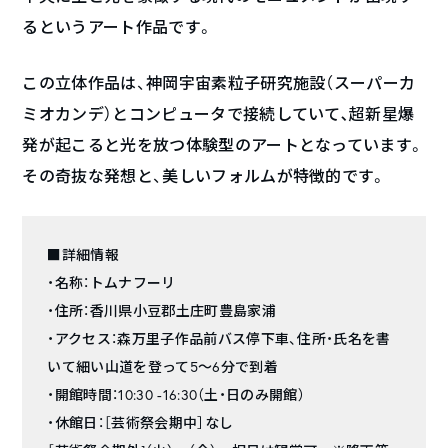
るというアート作品です。
この立体作品は、神岡宇宙素粒子研究施設（スーパーカ
ミオカンデ）とコンピュータで接続していて､超新星爆
発が起こると光を放つ体験型のアートとなっています。
その奇抜な発想と、美しいフォルムが特徴的です。
■詳細情報
・名称：トムナフーリ
・住所：香川県小豆郡土庄町豊島家浦
・アクセス：森万里子作品前バス停下車、住所・氏名を書
いて細い山道を登って5～6分で到着
・開館時間：10:30 -16:30（土・日のみ開館）
・休館日：［芸術祭会期中］なし