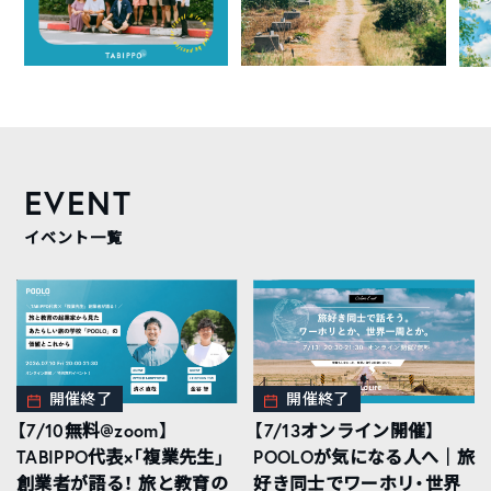
EVENT
イベント一覧
開催終了
開催終了
【7/10無料@zoom】
【7/13オンライン開催】
TABIPPO代表×「複業先生」
POOLOが気になる人へ｜旅
創業者が語る！ 旅と教育の
好き同士でワーホリ・世界