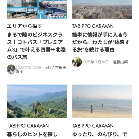
エリアから探す
TABIPPO CARAVAN
まるで陸のビジネスクラ
簡単に情報が手に入る今
ス！コトバス「プレミア
だから。わたしが“体感す
ム3」で叶える四国↔︎北陸
る旅”を続ける理由
のバス旅
2025年11月26日
遠藤由梨
2026年4月23日
miii / 吉田実
佐子
TABIPPO CARAVAN
TABIPPO CARAVAN
暮らしのヒントを探し
ゆったり、のんびり、で