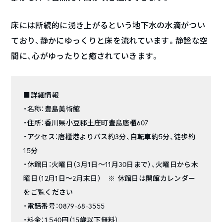
床には断続的に湧き上がるという地下水の水滴がつい
ており、静かにゆっくりと床を流れています。静謐な空
間に、心がゆったりと癒されていきます。
■詳細情報
・名称：豊島美術館
・住所：香川県小豆郡土庄町豊島唐櫃607
・アクセス：唐櫃港よりバス約3分、自転車約5分、徒歩約
15分
・休館日：火曜日（3月1日～11月30日まで）、火曜日から木
曜日（12月1日～2月末日） ※ 休館日は開館カレンダー
をご覧ください
・電話番号：0879-68-3555
・料金：1,540円（15歳以下無料）