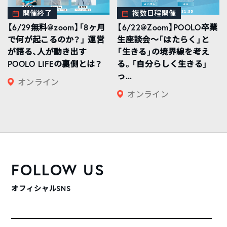
開催終了
複数日程開催
【6/29無料@zoom】「8ヶ月
【6/22@Zoom】POOLO卒業
で何が起こるのか？」 運営
生座談会〜「はたらく」と
が語る、人が動き出す
「生きる」の境界線を考え
POOLO LIFEの裏側とは？
る。「自分らしく生きる」
っ...
オンライン
オンライン
FOLLOW US
オフィシャルSNS