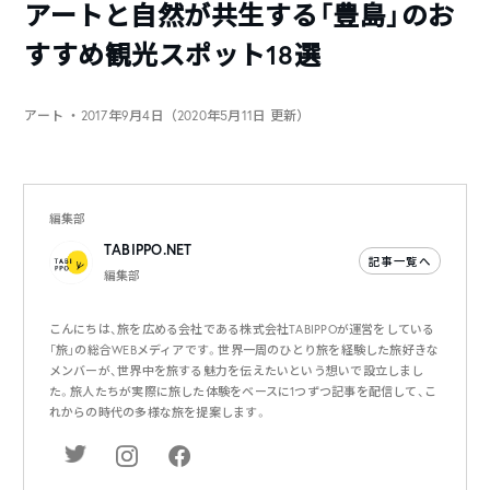
アートと自然が共生する「豊島」のお
すすめ観光スポット18選
アート
・2017年9月4日（2020年5月11日 更新）
編集部
TABIPPO.NET
記事一覧へ
編集部
こんにちは、旅を広める会社である株式会社TABIPPOが運営をしている
「旅」の総合WEBメディアです。世界一周のひとり旅を経験した旅好きな
メンバーが、世界中を旅する魅力を伝えたいという想いで設立しまし
た。旅人たちが実際に旅した体験をベースに1つずつ記事を配信して、こ
れからの時代の多様な旅を提案します。