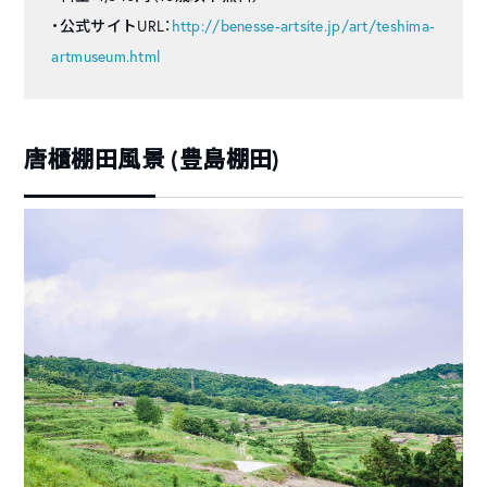
・公式サイトURL：
http://benesse-artsite.jp/art/teshima-
artmuseum.html
唐櫃棚田風景 (豊島棚田)