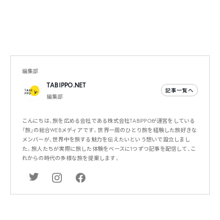
編集部
TABIPPO.NET
記事一覧へ
編集部
こんにちは、旅を広める会社である株式会社TABIPPOが運営をしている
「旅」の総合WEBメディアです。世界一周のひとり旅を経験した旅好きな
メンバーが、世界中を旅する魅力を伝えたいという想いで設立しまし
た。旅人たちが実際に旅した体験をベースに1つずつ記事を配信して、こ
れからの時代の多様な旅を提案します。