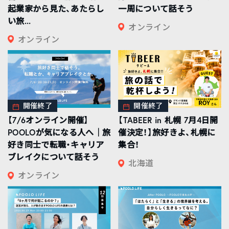
起業家から見た、あたらし
一周について話そう
い旅...
オンライン
オンライン
開催終了
開催終了
【7/6オンライン開催】
【TABEER in 札幌 7月4日開
POOLOが気になる人へ｜旅
催決定！】旅好きよ、札幌に
好き同士で転職・キャリア
集合！
ブレイクについて話そう
北海道
オンライン