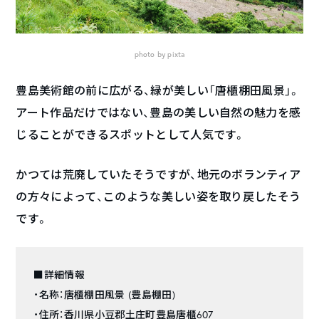
photo by pixta
豊島美術館の前に広がる、緑が美しい「唐櫃棚田風景」。
アート作品だけではない、豊島の美しい自然の魅力を感
じることができるスポットとして人気です。
かつては荒廃していたそうですが、地元のボランティア
の方々によって、このような美しい姿を取り戻したそう
です。
■詳細情報
・名称：唐櫃棚田風景 (豊島棚田)
・住所：香川県小豆郡土庄町豊島唐櫃607