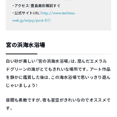
・アクセス：豊島美術館前すぐ
・公式サイトURL：
http://www.teshima-
web.jp/enjoy/post-57/
宮の浜海水浴場
白い砂が美しい「宮の浜海水浴場」は、澄んだエメラル
ドグリーンの海がとてもきれいな場所です。アート作品
を静かに鑑賞した後は、この海水浴場で思いっきり遊ん
じゃいましょう！
昼間も素敵ですが、夜も星空がきれいなのでオススメで
す。