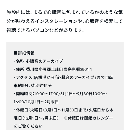
施設内には、まるで心臓音に包まれているかのような気
分が味わえるインスタレーションや、心臓音を検索して
視聴できるパソコンなどがあります。
■詳細情報
・名称：心臓音のアーカイブ
・住所：香川県小豆郡土庄町豊島唐櫃2801-1
・アクセス：唐櫃港から「心臓音のアーカイブ」まで自転
車約5分、徒歩約15分
・開館時間：10:00～17:00/3月1日～9月30日10:00～
16:00/10月1日～2月末日
・休館日：火曜日（3月1日～11月30日まで）火曜日から木
曜日（12月1日～2月末日） ※休館日は開館カレンダー
をご覧ください