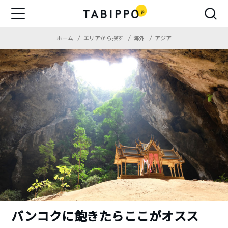
ホーム
エリアから探す
海外
アジア
バンコクに飽きたらここがオスス