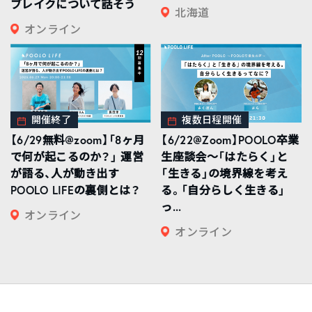
ブレイクについて話そう
北海道
オンライン
開催終了
複数日程開催
【6/29無料@zoom】「8ヶ月
【6/22@Zoom】POOLO卒業
で何が起こるのか？」 運営
生座談会〜「はたらく」と
が語る、人が動き出す
「生きる」の境界線を考え
POOLO LIFEの裏側とは？
る。「自分らしく生きる」
っ...
オンライン
オンライン