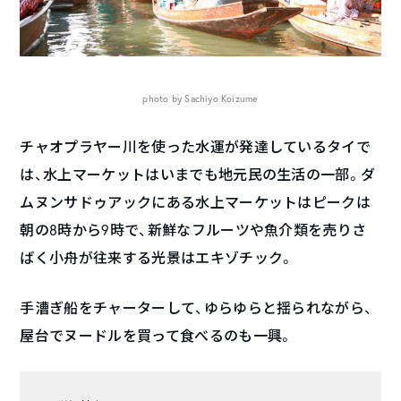
photo by Sachiyo Koizume
チャオプラヤー川を使った水運が発達しているタイで
は、水上マーケットはいまでも地元民の生活の一部。ダ
ムヌンサドゥアックにある水上マーケットはピークは
朝の8時から9時で、新鮮なフルーツや魚介類を売りさ
ばく小舟が往来する光景はエキゾチック。
手漕ぎ船をチャーターして、ゆらゆらと揺られながら、
屋台でヌードルを買って食べるのも一興。