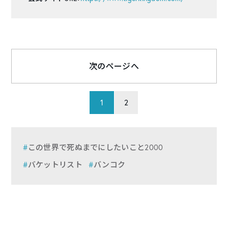
次のページへ
1
2
この世界で死ぬまでにしたいこと2000
バケットリスト
バンコク