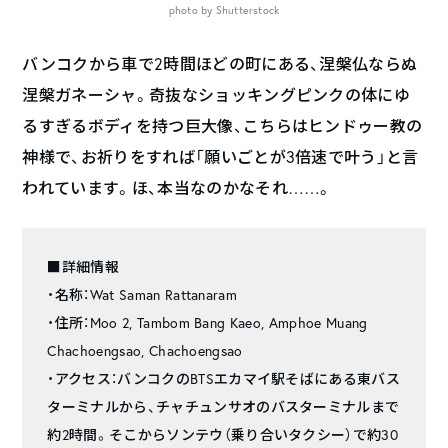
photo by Shutterstock
バンコクから車で2時間ほどの町にある、涅槃仏ならぬ
涅槃ガネーシャ。奇抜なショッキングピンクの体にゆ
るすぎるボディを持つ巨大像、こちらはヒンドゥー教の
神様で、お祈りをすれば「願いごとが3倍速で叶う」と言
われています。ほ、本当なのかなそれ……。
■詳細情報
・名称：Wat Saman Rattanaram
・住所：Moo 2, Tambom Bang Kaeo, Amphoe Muang
Chachoengsao, Chachoengsao
・アクセス：バンコクのBTSエカマイ駅そばにある東バス
ターミナルから、チャチュンサオのバスターミナルまで
約2時間。そこからソンテウ（乗り合いタクシー）で約30