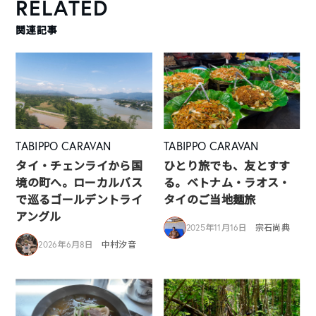
RELATED
関連記事
TABIPPO CARAVAN
TABIPPO CARAVAN
タイ・チェンライから国
ひとり旅でも、友とすす
境の町へ。ローカルバス
る。ベトナム・ラオス・
で巡るゴールデントライ
タイのご当地麺旅
アングル
2025年11月16日
宗石尚典
2026年6月8日
中村汐音