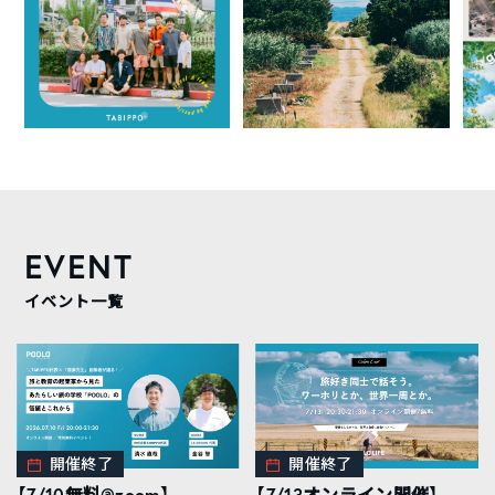
EVENT
イベント一覧
開催終了
開催終了
【7/10無料@zoom】
【7/13オンライン開催】