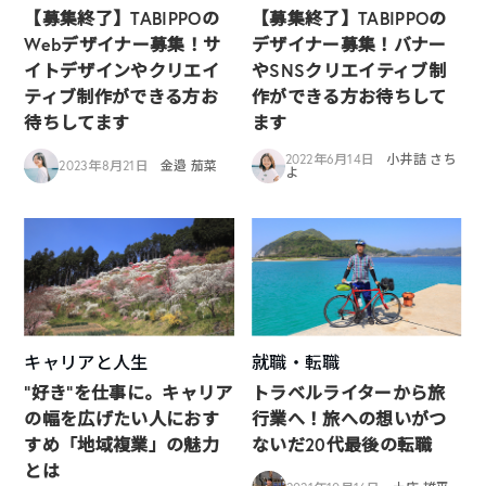
【募集終了】TABIPPOの
【募集終了】TABIPPOの
Webデザイナー募集！サ
デザイナー募集！バナー
イトデザインやクリエイ
やSNSクリエイティブ制
ティブ制作ができる方お
作ができる方お待ちして
待ちしてます
ます
2022年6月14日
小井詰 さち
2023年8月21日
金邉 茄菜
よ
キャリアと人生
就職・転職
“好き”を仕事に。キャリア
トラベルライターから旅
の幅を広げたい人におす
行業へ！旅への想いがつ
すめ「地域複業」の魅力
ないだ20代最後の転職
とは