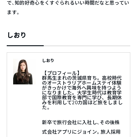
で、知的好奇心をくすぐられるいい時間だなと思ってい
ます。
しおり
しおり
【プロフィール】
群馬生まれの茨城県育ち。高校時代
のオーストラリアホームステイ体験
がきっかけで海外へ興味を持つよう
になりました。大学生時代は教育学
部で国際教育を専門に学び、長期休
みを利用して20カ国ほど旅をしまし
た。
新卒で旅行会社に入社し、その後株
式会社アプリにジョイン。旅人採用