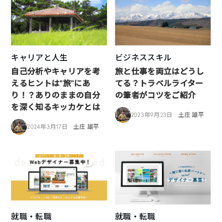
キャリアと人生
ビジネススキル
自己分析やキャリアを考
旅と仕事を両立はどうし
えるヒントは”旅”にあ
てる？トラベルライター
り！？ありのままの自分
の筆者がコツをご紹介
を深く知るキッカケとは
2023年9月23日
土庄 雄平
2024年3月17日
土庄 雄平
就職・転職
就職・転職