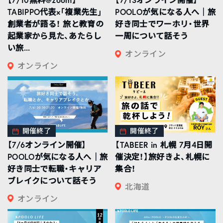
TABIPPO代表×「複業先生」
POOLOが気になる人へ｜旅
創業者が語る！ 旅と教育の
好き同士でワーホリ・世界
起業家から見た、あたらし
一周について話そう
い旅...
オンライン
オンライン
開催終了
開催終了
【7/6オンライン開催】
【TABEER in 札幌 7月4日開
POOLOが気になる人へ｜旅
催決定！】旅好きよ、札幌に
好き同士で転職・キャリア
集合！
ブレイクについて話そう
北海道
オンライン