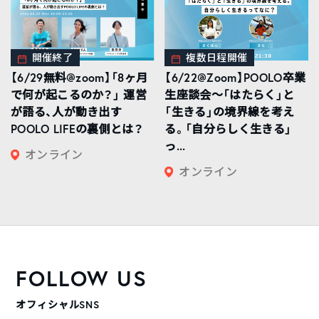
開催終了
複数日程開催
【6/29無料@zoom】「8ヶ月
【6/22@Zoom】POOLO卒業
で何が起こるのか？」 運営
生座談会〜「はたらく」と
が語る、人が動き出す
「生きる」の境界線を考え
POOLO LIFEの裏側とは？
る。「自分らしく生きる」
っ...
オンライン
オンライン
FOLLOW US
オフィシャルSNS