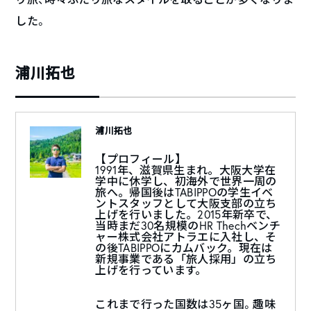
した。
浦川拓也
浦川拓也
【プロフィール】
1991年、滋賀県生まれ。大阪大学在
学中に休学し、初海外で世界一周の
旅へ。帰国後はTABIPPOの学生イベ
ントスタッフとして大阪支部の立ち
上げを行いました。2015年新卒で、
当時まだ30名規模のHR Thechベンチ
ャー株式会社アトラエに入社し、そ
の後TABIPPOにカムバック。現在は
新規事業である「旅人採用」の立ち
上げを行っています。
これまで行った国数は35ヶ国。趣味