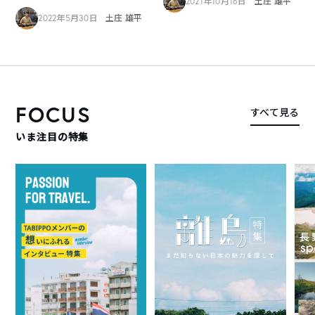
2021年10月16日
土庄 雄平
2022年5月30日
土庄 雄平
FOCUS
すべて見る
いま注目の特集