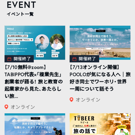
EVENT
イベント一覧
開催終了
開催終了
【7/10無料@zoom】
【7/13オンライン開催】
TABIPPO代表×「複業先生」
POOLOが気になる人へ｜旅
創業者が語る！ 旅と教育の
好き同士でワーホリ・世界
起業家から見た、あたらし
一周について話そう
い旅...
オンライン
オンライン