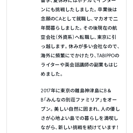
留学、夏休みにはホテルでインター
ンにも挑戦したしました。卒業後は
念願のCAとして就職し、マカオで二
年間暮らしました。その後現在の航
空会社（外資系）へ転職し、東京に引
っ越します。休みが多い会社なので、
海外に頻繁にでかけたり、TABIPPOの
ライターや英会話講師の副業もはじ
めました。
2017年に東京の離島神津島にB＆
B「みんなの別荘ファミリア」をオー
プン。美しい自然に囲まれ、人の優し
さが心地よい島での暮らしを満喫し
ながら、新しい挑戦を続けています！