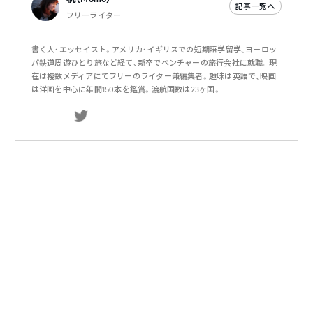
記事一覧へ
フリーライター
書く人・エッセイスト。アメリカ・イギリスでの短期語学留学、ヨーロッ
パ鉄道周遊ひとり旅など経て、新卒でベンチャーの旅行会社に就職。現
在は複数メディアにてフリーのライター兼編集者。趣味は英語で、映画
は洋画を中心に年間150本を鑑賞。渡航国数は23ヶ国。