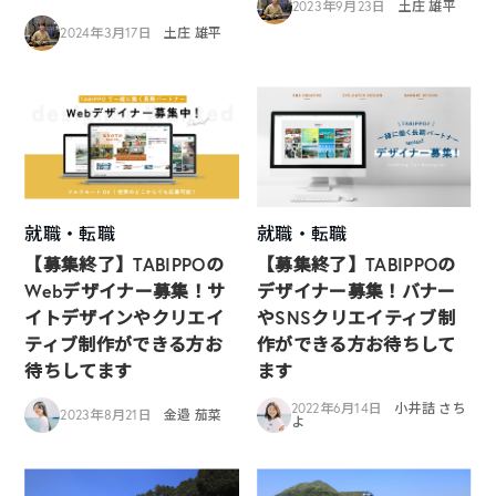
2023年9月23日
土庄 雄平
2024年3月17日
土庄 雄平
就職・転職
就職・転職
【募集終了】TABIPPOの
【募集終了】TABIPPOの
Webデザイナー募集！サ
デザイナー募集！バナー
イトデザインやクリエイ
やSNSクリエイティブ制
ティブ制作ができる方お
作ができる方お待ちして
待ちしてます
ます
2022年6月14日
小井詰 さち
2023年8月21日
金邉 茄菜
よ