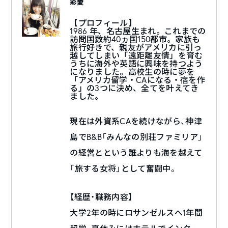
彩愛
【プロフィール】
1986 年、名古屋生まれ。これまでの
訪問国数約40ヵ国150都市。家族も
旅行好きで、親友がアメリカに引っ
越してしまい「遠距離友情」を育む
うちに海外や英語に興味を持つよう
になりました。高校生の時に夢を
「アメリカ留学・CAになる・宿を作
る」の3つに決め、全てを叶えてき
ました。
現在は外資系CAを続けながら、神津
島でB&B「みんなの別荘ファミリア」
の経営とという誰よりも海を越えて
「旅する女将」として奮闘中。
【経歴・職務内容】
大学2年の時にロサンゼルスへ1年間