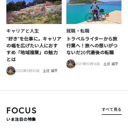
キャリアと人生
就職・転職
“好き”を仕事に。キャリア
トラベルライターから旅
の幅を広げたい人におす
行業へ！旅への想いがつ
すめ「地域複業」の魅力
ないだ20代最後の転職
とは
2021年10月16日
土庄 雄平
2022年5月30日
土庄 雄平
FOCUS
すべて見る
いま注目の特集