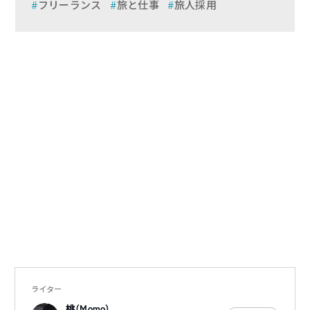
フリーランス
旅と仕事
旅人採用
ライター
桃（Momo）