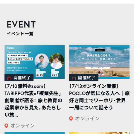
EVENT
イベント一覧
開催終了
開催終了
【7/10無料@zoom】
【7/13オンライン開催】
TABIPPO代表×「複業先生」
POOLOが気になる人へ｜旅
創業者が語る！ 旅と教育の
好き同士でワーホリ・世界
起業家から見た、あたらし
一周について話そう
い旅...
オンライン
オンライン