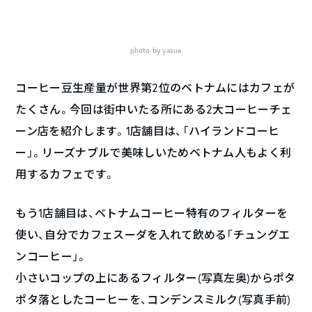
photo by yasue
コーヒー豆生産量が世界第2位のベトナムにはカフェが
たくさん。今回は街中いたる所にある2大コーヒーチェ
ーン店を紹介します。1店舗目は、「ハイランドコーヒ
ー」。リーズナブルで美味しいためベトナム人もよく利
用するカフェです。
もう1店舗目は、ベトナムコーヒー特有のフィルターを
使い、自分でカフェスーダを入れて飲める「チュングエ
ンコーヒー」。
小さいコップの上にあるフィルター(写真左奥)からポタ
ポタ落としたコーヒーを、コンデンスミルク(写真手前)