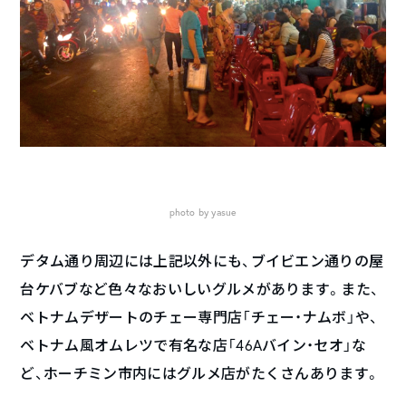
photo by yasue
デタム通り周辺には上記以外にも、ブイビエン通りの屋
台ケバブなど色々なおいしいグルメがあります。また、
ベトナムデザートのチェー専門店「チェー・ナムボ」や、
ベトナム風オムレツで有名な店「46Aバイン・セオ」な
ど、ホーチミン市内にはグルメ店がたくさんあります。