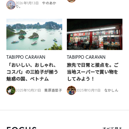
2026年1月13日
やのあか
り。
TABIPPO CARAVAN
TABIPPO CARAVAN
「おいしい、おしゃれ、
旅先で日常と接点を。ご
コスパ」の三拍子が揃う
当地スーパーで買い物を
魅惑の国、ベトナム
してみよう！
2025年10月31日
栗原香菜子
2025年10月11日
なかしん
すべて見る