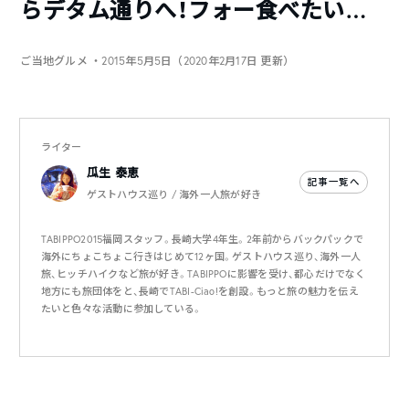
らデタム通りへ！フォー食べたい…
ご当地グルメ
・2015年5月5日（2020年2月17日 更新）
ライター
瓜生 泰恵
記事一覧へ
ゲストハウス巡り / 海外一人旅が好き
TABIPPO2015福岡スタッフ。長崎大学4年生。2年前からバックパックで
海外にちょこちょこ行きはじめて12ヶ国。ゲストハウス巡り、海外一人
旅、ヒッチハイクなど旅が好き。TABIPPOに影響を受け、都心だけでなく
地方にも旅団体をと、長崎でTABI-Ciao!を創設。もっと旅の魅力を伝え
たいと色々な活動に参加している。