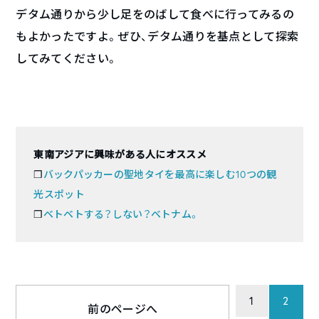
デタム通りから少し足をのばして食べに行ってみるの
もよかったですよ。ぜひ、デタム通りを基点として探索
してみてください。
東南アジアに興味がある人にオススメ
❒
バックパッカーの聖地タイを最高に楽しむ10つの観
光スポット
❒
ベトベトする？しない？ベトナム。
1
2
前のページへ