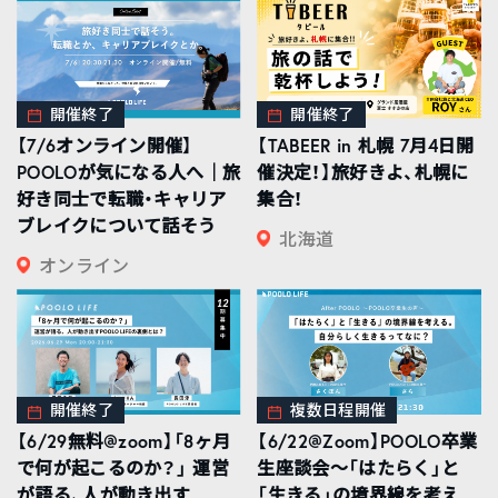
開催終了
開催終了
【7/6オンライン開催】
【TABEER in 札幌 7月4日開
POOLOが気になる人へ｜旅
催決定！】旅好きよ、札幌に
好き同士で転職・キャリア
集合！
ブレイクについて話そう
北海道
オンライン
開催終了
複数日程開催
【6/29無料@zoom】「8ヶ月
【6/22@Zoom】POOLO卒業
で何が起こるのか？」 運営
生座談会〜「はたらく」と
が語る、人が動き出す
「生きる」の境界線を考え