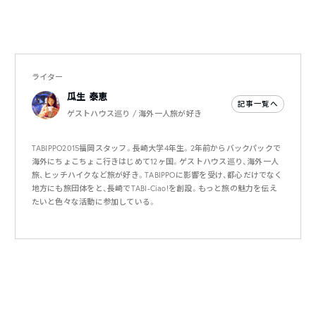
ライター
瓜生 泰恵
記事一覧へ
ゲストハウス巡り / 海外一人旅が好き
TABIPPO2015福岡スタッフ。長崎大学4年生。2年前からバックパックで
海外にちょこちょこ行きはじめて12ヶ国。ゲストハウス巡り、海外一人
旅、ヒッチハイクなど旅が好き。TABIPPOに影響を受け、都心だけでなく
地方にも旅団体をと、長崎でTABI-Ciao!を創設。もっと旅の魅力を伝え
たいと色々な活動に参加している。