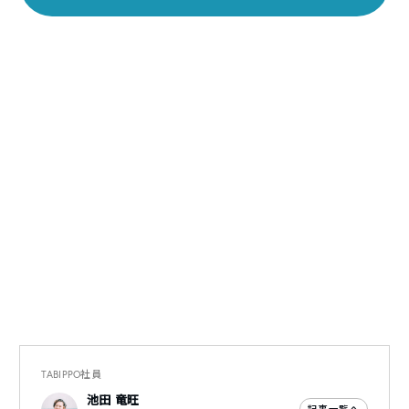
TABIPPO社員
池田 竜旺