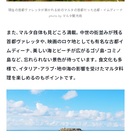
現在の首都ヴァレッタが築かれる前のマルタの首都だった古都・イムディーナ
photo by マルタ観光局
また、マルタ自体も見どころ満載。中世の街並みが残る
首都ヴァレッタや、映画のロケ地としても有名な古都イ
ムディーナ、美しい海とビーチが広がるゴゾ島・コミノ
島など、忘れられない景色が待っています。食文化も多
様で、イタリア・アラブ・地中海の影響を受けたマルタ料
理を楽しめるのもポイントです。