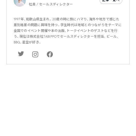
記事一覧へ
社員 / セールスディレクター
1997年、和歌山県生まれ。20歳の時に旅にハマり、海外や地方で感じた
差別格差の問題に興味を持つ。学生時代は地域とのつながりをテーマに
全国でのイベント開催や本の出版、トークイベントのゲストなどを行
う。現在は株式会社TABIPPOでセールスディレクターを担当。ビール、
BBQ、星空が好き。