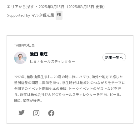
エリアから探す
・2025年3月15日（2025年3月15日 更新）
PR
Supported by マルタ観光局
TABIPPO社員
池田 竜旺
記事一覧へ
社員 / セールスディレクター
1997年、和歌山県生まれ。20歳の時に旅にハマり、海外や地方で感じた
差別格差の問題に興味を持つ。学生時代は地域とのつながりをテーマに
全国でのイベント開催や本の出版、トークイベントのゲストなどを行
う。現在は株式会社TABIPPOでセールスディレクターを担当。ビール、
BBQ、星空が好き。