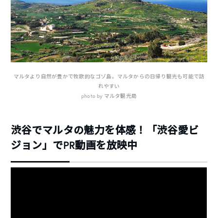
マルタより自然が豊かで牧歌的なゴゾ島。マルタからの日帰り観光も可能で訪
れやすい
photo by マルタ観光局
渋谷でマルタの魅力を体感！「渋谷愛ビ
ジョン」でPR動画を放映中