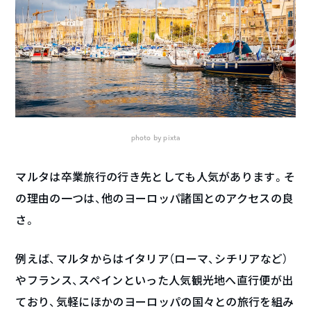
photo by pixta
マルタは卒業旅行の行き先としても人気があります。そ
の理由の一つは、他のヨーロッパ諸国とのアクセスの良
さ。
例えば、マルタからはイタリア（ローマ、シチリアなど）
やフランス、スペインといった人気観光地へ直行便が出
ており、気軽にほかのヨーロッパの国々との旅行を組み