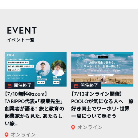
EVENT
イベント一覧
開催終了
開催終了
【7/10無料@zoom】
【7/13オンライン開催】
TABIPPO代表×「複業先生」
POOLOが気になる人へ｜旅
創業者が語る！ 旅と教育の
好き同士でワーホリ・世界
起業家から見た、あたらし
一周について話そう
い旅...
オンライン
オンライン