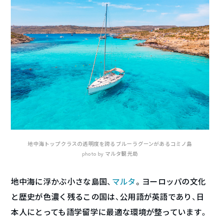
地中海トップクラスの透明度を誇るブルーラグーンがあるコミノ島
photo by マルタ観光局
地中海に浮かぶ小さな島国、
マルタ
。ヨーロッパの文化
と歴史が色濃く残るこの国は、公用語が英語であり、日
本人にとっても語学留学に最適な環境が整っています。