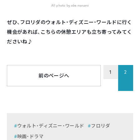
All photo by abe manami
ぜひ、フロリダのウォルト・ディズニー・ワールドに行く
機会があれば、こちらの休憩エリアも立ち寄ってみてく
ださいね♪
1
2
前のページへ
ウォルト・ディズニー・ワールド
フロリダ
映画・ドラマ