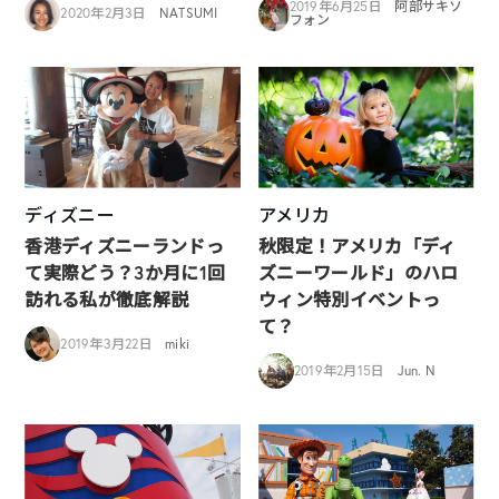
2019年6月25日
阿部サキソ
2020年2月3日
NATSUMI
フォン
ディズニー
アメリカ
香港ディズニーランドっ
秋限定！アメリカ「ディ
て実際どう？3か月に1回
ズニーワールド」のハロ
訪れる私が徹底解説
ウィン特別イベントっ
て？
2019年3月22日
miki
2019年2月15日
Jun. N