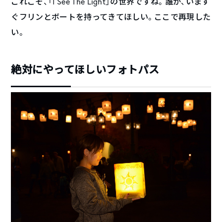
これこそ、「I See The Light」の世界ですね。誰か、います
ぐフリンとボートを持ってきてほしい。ここで再現した
い。
絶対にやってほしいフォトパス