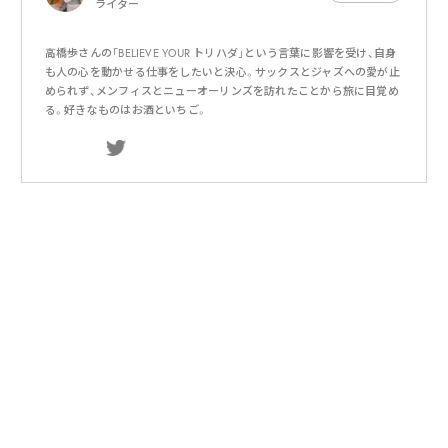
ライター
高橋歩さんの「BELIEVE YOUR トリハダ」という言葉に影響を受け、自身
も人の心を動かせる仕事をしたいと決心。サックスとジャズへの愛が止
められず、メンフィスとニューオーリンズを訪れたことから旅に目覚め
る。好きなものはお酒といちご。