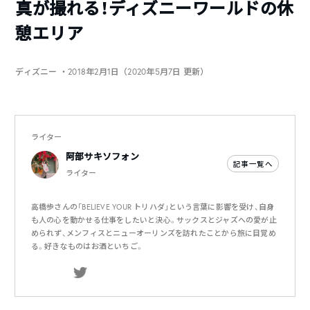
真が撮れる！ディズニーワールドの休
憩エリア
ディズニー
・2018年2月1日（2020年5月7日 更新）
ライター
阿部サキソフォン
記事一覧へ
ライター
高橋歩さんの「BELIEVE YOUR トリハダ」という言葉に影響を受け、自身
も人の心を動かせる仕事をしたいと決心。サックスとジャズへの愛が止
められず、メンフィスとニューオーリンズを訪れたことから旅に目覚め
る。好きなものはお酒といちご。