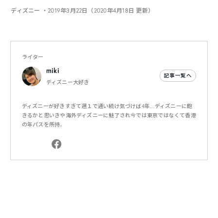
ディズニー
・2019年3月22日（2020年4月18日 更新）
ライター
miki
記事一覧へ
ディズニー大好き
ディズニーが好きすぎて週１で通い続け気づけば4年...ディズニーに飽
きるかと思いきや海外ディズニーに魅了され今では東京ではなくて香港
の年パスを所持。