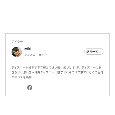
ライター
miki
記事一覧へ
ディズニー大好き
ディズニーが好きすぎて週１で通い続け気づけば4年...ディズニーに飽
きるかと思いきや海外ディズニーに魅了され今では東京ではなくて香港
の年パスを所持。