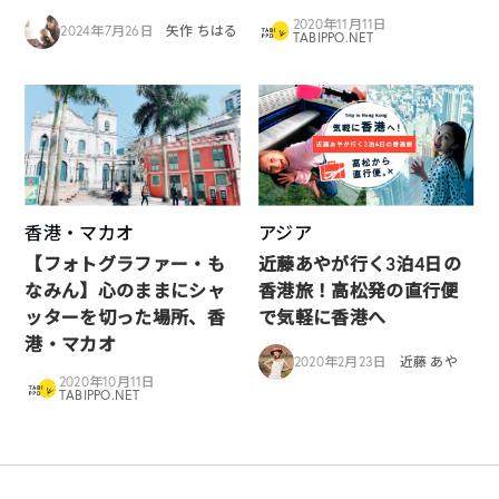
2020年11月11日
2024年7月26日
矢作 ちはる
TABIPPO.NET
香港・マカオ
アジア
【フォトグラファー・も
近藤あやが行く3泊4日の
なみん】心のままにシャ
香港旅！高松発の直行便
ッターを切った場所、香
で気軽に香港へ
港・マカオ
2020年2月23日
近藤 あや
2020年10月11日
TABIPPO.NET