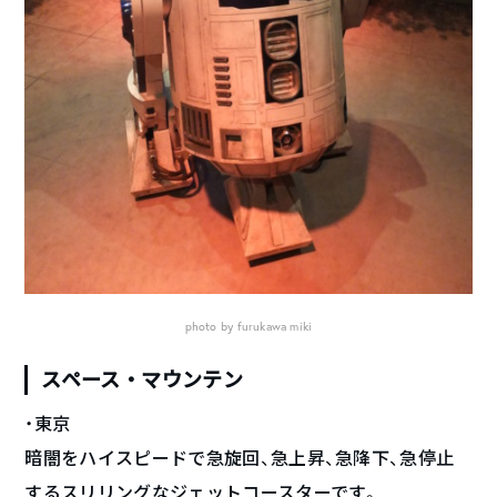
photo by furukawa miki
スペース・マウンテン
・東京
暗闇をハイスピードで急旋回、急上昇、急降下、急停止
するスリリングなジェットコースターです。