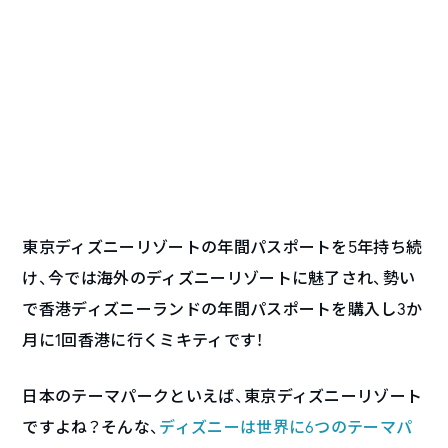
東京ディズニーリゾートの年間パスポートを5年持ち続
け、今では海外のディズニーリゾートに魅了され、勢い
で香港ディズニーランドの年間パスポートを購入し3か
月に1回香港に行くミキティです！
日本のテーマパークといえば、東京ディズニーリゾート
ですよね？そんな、
ディズニーは世界に6つのテーマパ