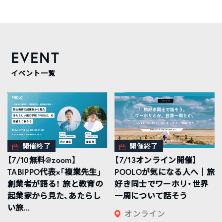
EVENT
イベント一覧
開催終了
開催終了
【7/10無料@zoom】
【7/13オンライン開催】
TABIPPO代表×「複業先生」
POOLOが気になる人へ｜旅
創業者が語る！ 旅と教育の
好き同士でワーホリ・世界
起業家から見た、あたらし
一周について話そう
い旅...
オンライン