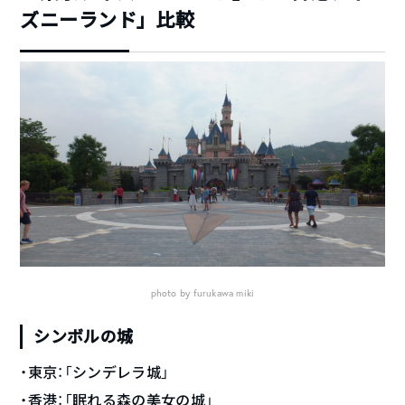
ズニーランド」比較
photo by furukawa miki
シンボルの城
・東京：「シンデレラ城」
・香港：「眠れる森の美女の城」