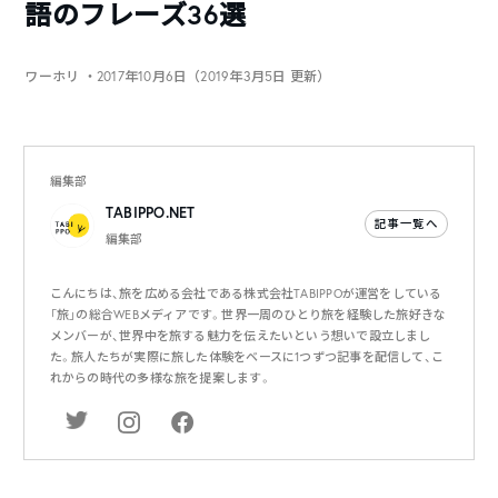
語のフレーズ36選
ワーホリ
・2017年10月6日（2019年3月5日 更新）
編集部
TABIPPO.NET
記事一覧へ
編集部
こんにちは、旅を広める会社である株式会社TABIPPOが運営をしている
「旅」の総合WEBメディアです。世界一周のひとり旅を経験した旅好きな
メンバーが、世界中を旅する魅力を伝えたいという想いで設立しまし
た。旅人たちが実際に旅した体験をベースに1つずつ記事を配信して、こ
れからの時代の多様な旅を提案します。