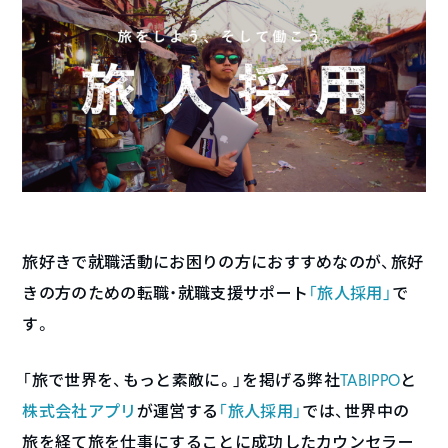
旅好きで就職活動にお困りの方におすすめなのが、旅好
きの方のための転職・就職支援サポート
「旅人採用」
で
す。
「旅で世界を、もっと素敵に。」を掲げる弊社
TABIPPO
と
株式会社アプリ
が運営する
「旅人採用」
では、世界中の
旅を経て旅を仕事にすることに成功したカウンセラー