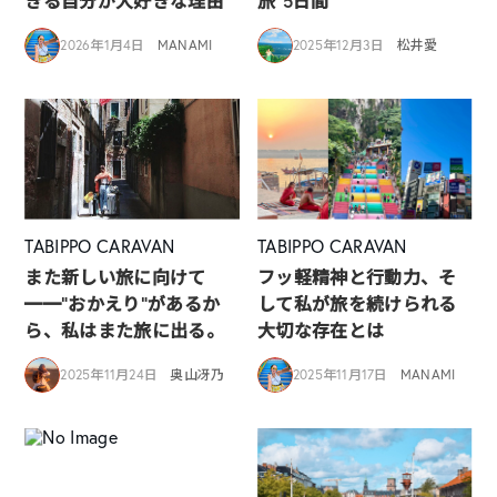
きる自分が大好きな理由
旅”5日間
2026年1月4日
MANAMI
2025年12月3日
松井愛
TABIPPO CARAVAN
TABIPPO CARAVAN
また新しい旅に向けて
フッ軽精神と行動力、そ
━━“おかえり”があるか
して私が旅を続けられる
ら、私はまた旅に出る。
大切な存在とは
2025年11月24日
奥山冴乃
2025年11月17日
MANAMI