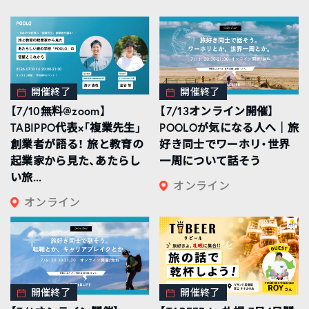
開催終了
開催終了
【7/10無料@zoom】
【7/13オンライン開催】
TABIPPO代表×「複業先生」
POOLOが気になる人へ｜旅
創業者が語る！ 旅と教育の
好き同士でワーホリ・世界
起業家から見た、あたらし
一周について話そう
い旅...
オンライン
オンライン
開催終了
開催終了