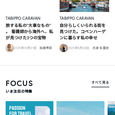
TABIPPO CARAVAN
TABIPPO CARAVAN
旅する私の“大事なもの”
自分らしくいられる街を
。 看護師から海外へ、私
見つけた。コペンハーゲ
が見つけた3つの宝物
ンに暮らす私の幸せ
2025年10月31日
加藤零菜
2025年5月20日
志波 有里枝
FOCUS
すべて見る
いま注目の特集