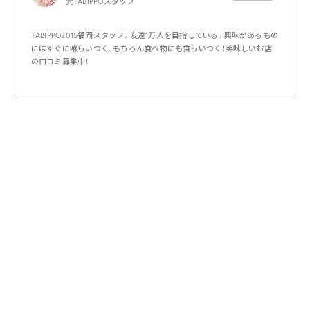
元TABIPPOスタッフ
TABIPPO2015福岡スタッフ。友達1万人を目指している。興味があるもの
にはすぐに喰らいつく、もちろん食べ物にも食らいつく！美味しいお店
の口コミ募集中！