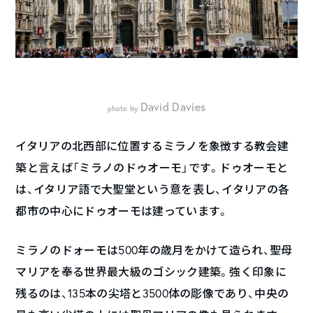
David Davies
photo by
イタリアの北西部に位置するミラノを象徴する教会建
築と言えば「ミラノのドゥオーモ」です。ドゥオーモと
は、イタリア語で大聖堂という意を表し、イタリアの各
都市の中心にドゥオーモは建っています。
ミラノのドォーモは500年の歳月をかけて造られ、聖母
マリアを奉る世界最大級のゴシック建築。強く印象に
残るのは、135本の尖塔と3500体の彫像であり、中央の