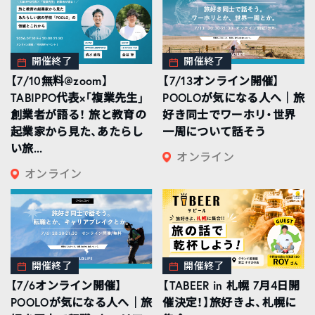
開催終了
開催終了
【7/10無料@zoom】
【7/13オンライン開催】
TABIPPO代表×「複業先生」
POOLOが気になる人へ｜旅
創業者が語る！ 旅と教育の
好き同士でワーホリ・世界
起業家から見た、あたらし
一周について話そう
い旅...
オンライン
オンライン
開催終了
開催終了
【7/6オンライン開催】
【TABEER in 札幌 7月4日開
POOLOが気になる人へ｜旅
催決定！】旅好きよ、札幌に