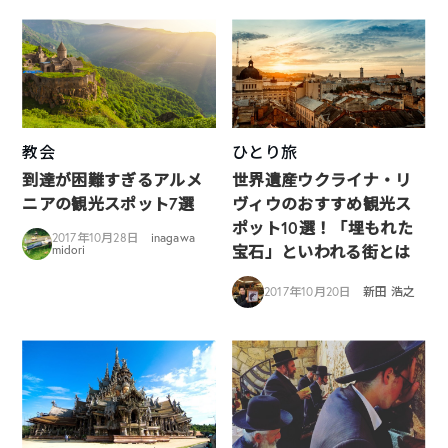
教会
ひとり旅
到達が困難すぎるアルメ
世界遺産ウクライナ・リ
ニアの観光スポット7選
ヴィウのおすすめ観光ス
ポット10選！「埋もれた
2017年10月28日
inagawa
宝石」といわれる街とは
midori
2017年10月20日
新田 浩之