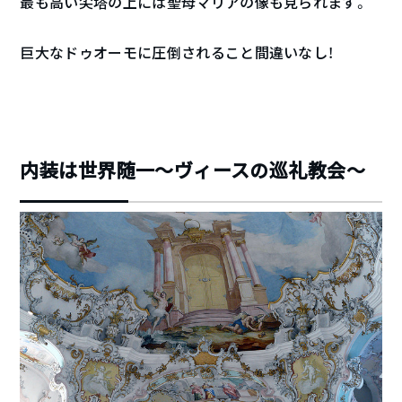
最も高い尖塔の上には聖母マリアの像も見られます。
巨大なドゥオーモに圧倒されること間違いなし！
内装は世界随一～ヴィースの巡礼教会～