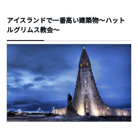
アイスランドで一番高い建築物～ハット
ルグリムス教会～