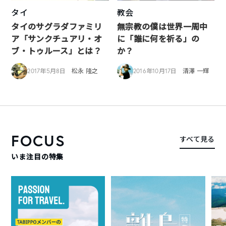
タイ
教会
タイのサグラダファミリ
無宗教の僕は世界一周中
ア「サンクチュアリ・オ
に「誰に何を祈る」の
ブ・トゥルース」とは？
か？
2017年5月8日
松永 隆之
2016年10月17日
清澤 一輝
FOCUS
すべて見る
いま注目の特集