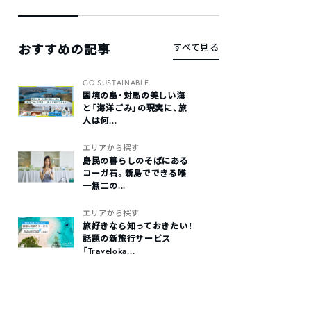
おすすめの記事
すべて見る
GO SUSTAINABLE
国境の島・対馬の美しい海
と「海洋ごみ」の現実に、旅
人は何...
エリアから探す
島民の暮らしのそばにある
コーガ石。新島でできる唯
一無二の...
エリアから探す
旅好きなら知っておきたい！
話題の新旅行サービス
「Traveloka...