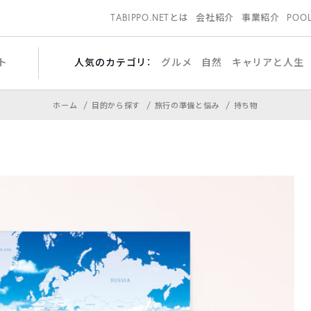
TABIPPO.NETとは
会社紹介
事業紹介
POO
ト
人気のカテゴリ：
グルメ
自然
キャリアと人生
ホーム
目的から探す
旅行の準備と悩み
持ち物