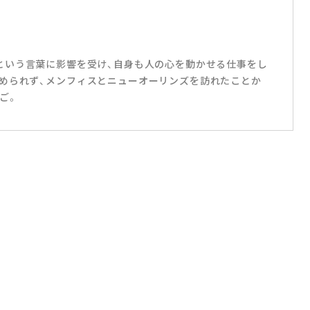
リハダ」という言葉に影響を受け、自身も人の心を動かせる仕事をし
められず、メンフィスとニューオーリンズを訪れたことか
ご。