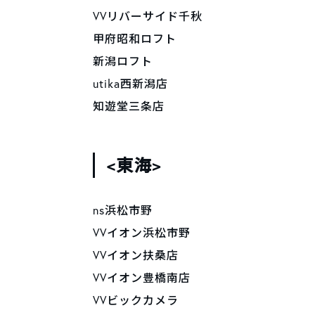
VVリバーサイド千秋
甲府昭和ロフト
新潟ロフト
utika西新潟店
知遊堂三条店
<東海>
ns浜松市野
VVイオン浜松市野
VVイオン扶桑店
VVイオン豊橋南店
VVビックカメラ