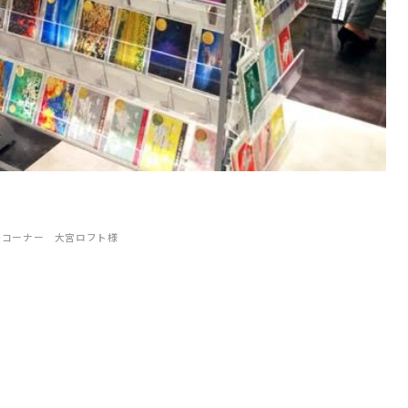
景コーナー 大宮ロフト様