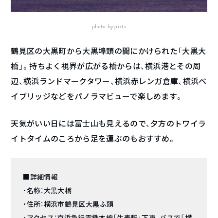
photo by pixta
鶴見区の大黒町から大黒埠頭の間にかけられた「大黒大
橋」。持ちよく視界が広がる橋からは、横浜港とその周
辺、横浜ランドマークタワー、横浜赤レンガ倉庫、横浜ベ
イブリッジなどをパノラマビューで楽しめます。
天気がいい日には富士山も見えるので、夕方のトワイラ
イトタイムのころから足を運ぶのもおすすめ。
■詳細情報
・名称：大黒大橋
・住所：横浜市鶴見区大黒ふ頭
・アクセス：京浜急行電鉄本線「生麦駅」下車、バスで「横