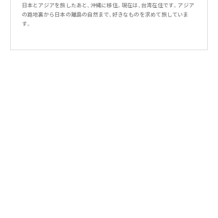
日本とアジアを旅したあと、沖縄に移住。現在は、台湾在住です。アジア
の路地裏から日本の離島の自然まで、好きなものを求めて旅していま
す。