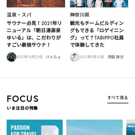
温泉・スパ
神奈川県
サウナー必見！2021年リ
観光もチームビルディン
ニューアル「朝日湯源泉
グもできる「ロゲイニン
ゆいる」は、こだわりが
グ」って？TABIPPO社員
すごい最強サウナ！
で体験してきた
2021年10月29日
けんちょ
2021年5月20日
西脇 謙志
FOCUS
すべて見る
いま注目の特集