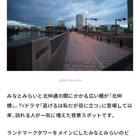
photo by pixta
みなとみらいと北仲通の間にかかる広い橋が「北仲
橋」。TVドラマ「逃げるは恥だが役に立つ」に登場して以
来、訪れる人が一気に増えた夜景スポットです。
ランドマークタワーをメインにしたみなとみらいのビ