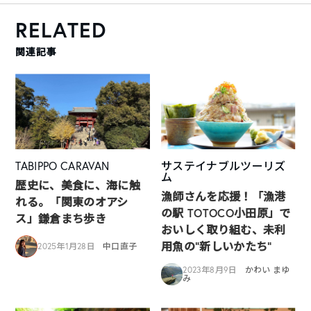
RELATED
関連記事
TABIPPO CARAVAN
サステイナブルツーリズ
ム
歴史に、美食に、海に触
漁師さんを応援！「漁港
れる。「関東のオアシ
の駅 TOTOCO小田原」で
ス」鎌倉まち歩き
おいしく取り組む、未利
用魚の“新しいかたち“
2025年1月28日
中口直子
2023年8月9日
かわい まゆ
み