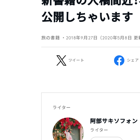
新書籍の入稿間近
公開しちゃいます
旅の書籍
・2018年9月27日（2020年5月8日 
ツイート
シェア
ライター
阿部サキソフォン
ライター