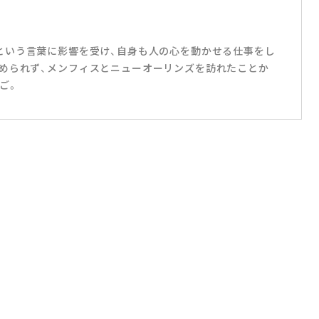
リハダ」という言葉に影響を受け、自身も人の心を動かせる仕事をし
められず、メンフィスとニューオーリンズを訪れたことか
ご。