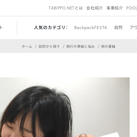
TABIPPO.NETとは
会社紹介
事業紹介
POO
ト
人気のカテゴリ：
BackpackFESTA
自然
ア
ホーム
目的から探す
旅行の準備と悩み
旅の書籍