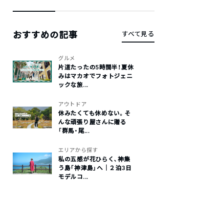
おすすめの記事
すべて見る
グルメ
片道たったの5時間半！夏休
みはマカオでフォトジェニ
ックな旅...
アウトドア
休みたくても休めない。そ
んな頑張り屋さんに贈る
「群馬・尾...
エリアから探す
私の五感が花ひらく、神集
う島「神津島」へ｜２泊3日
モデルコ...