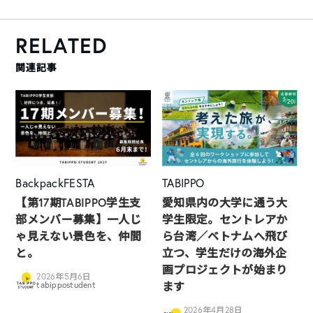
RELATED
関連記事
BackpackFESTA
TABIPPO
【第17期TABIPPO学生支
愛知県内の大学に通う大
部メンバー募集】一人じ
学生限定。セントレアか
ゃ見えない景色を、仲間
ら台湾／ベトナムへ飛び
と。
立つ、学生だけの海外企
画プロジェクトが始まり
2026年5月6日
ます
tabippostudent
2026年4月28日