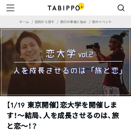
ホーム
目的から探す
旅行の準備と悩み
旅のイベント
【1/19 東京開催】恋大学を開催しま
す！〜結局、人を成長させるのは、旅
と恋〜！？