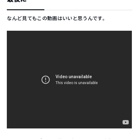
なんど見てもこの動画はいいと思うんです。