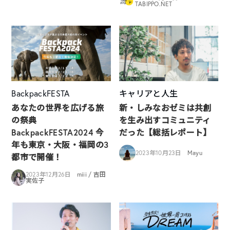
TABIPPO.NET
BackpackFESTA
キャリアと人生
あなたの世界を広げる旅
新・しみなおゼミは共創
の祭典
を生み出すコミュニティ
BackpackFESTA2024 今
だった【総括レポート】
年も東京・大阪・福岡の3
2023年10月23日
Mayu
都市で開催！
2023年12月26日
miii / 吉田
実佐子