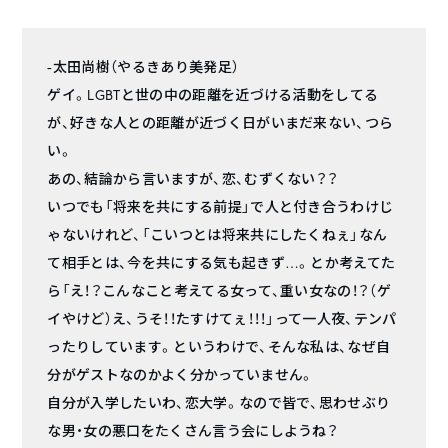
-太田尚樹（やるきあり美発足）
ゲイ。LGBTと世の中の距離を近づける活動をしてる
が、好きな人との距離が近づく日がいまだ来ない、つら
い。
あの、結論から言いますが、恋、むずくない？？
いつでも「将来を共にする前提」で人と付き合うわけじ
ゃないけれど、「こいつとは将来共にしたくねぇ」なん
て相手とは、今を共にする気も起きず…。とか考えてた
ら「え！？こんなこと考えてる女って、重い女なの！？（ゲ
イやけど）え、うそ！！たすけてぇ！！！」って一人夜、テンパ
ったりしています。というわけで、そんな私は、なぜ自
分がゲストなのかよく分かっていません。
自分が入学したいわ、恋大学。なので皆で、思わせぶり
な男・女の悪口をたくさん言う会にしようね？