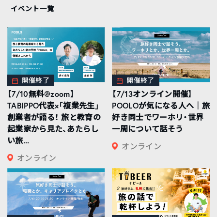
イベント一覧
開催終了
開催終了
【7/10無料@zoom】
【7/13オンライン開催】
TABIPPO代表×「複業先生」
POOLOが気になる人へ｜旅
創業者が語る！ 旅と教育の
好き同士でワーホリ・世界
起業家から見た、あたらし
一周について話そう
い旅...
オンライン
オンライン