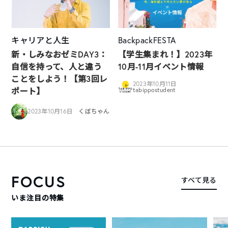
キャリアと人生
BackpackFESTA
新・しみなおゼミDAY3：
【学生集まれ！】2023年
自信を持って、人と違う
10月-11月イベント情報
ことをしよう！【第3回レ
2023年10月11日
ポート】
tabippostudent
2023年10月16日
くぼちゃん
FOCUS
すべて見る
いま注目の特集