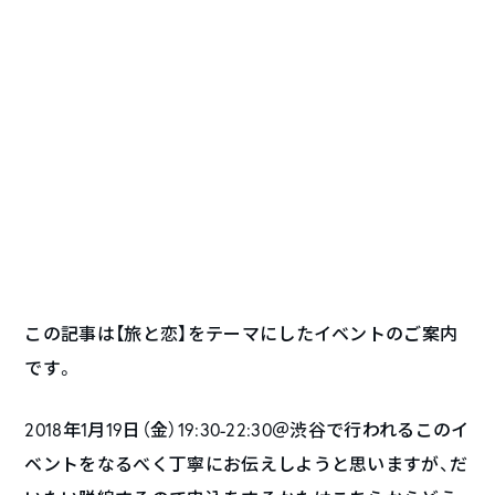
この記事は【旅と恋】をテーマにしたイベントのご案内
です。
2018年1月19日（金）19:30-22:30＠渋谷で行われるこのイ
ベントをなるべく丁寧にお伝えしようと思いますが、だ