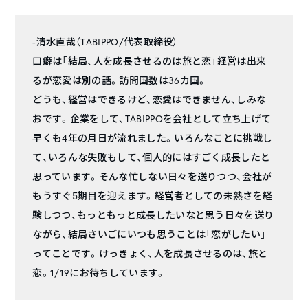
-清水直哉（TABIPPO/代表取締役）
口癖は「結局、人を成長させるのは旅と恋」経営は出来
るが恋愛は別の話。訪問国数は36カ国。
どうも、経営はできるけど、恋愛はできません、しみな
おです。企業をして、TABIPPOを会社として立ち上げて
早くも4年の月日が流れました。いろんなことに挑戦し
て、いろんな失敗もして、個人的にはすごく成長したと
思っています。そんな忙しない日々を送りつつ、会社が
もうすぐ5期目を迎えます。経営者としての未熟さを経
験しつつ、もっともっと成長したいなと思う日々を送り
ながら、結局さいごにいつも思うことは「恋がしたい」
ってことです。けっきょく、人を成長させるのは、旅と
恋。1/19にお待ちしています。