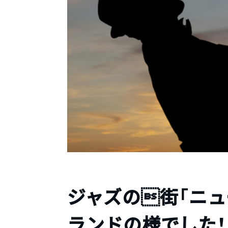
ジャズの街「ニュ
ランドの様でした！