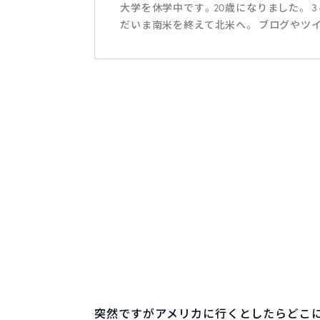
大学を休学中です。20歳になりました。 
だいま南米を終えて北米へ。 ブログやツイッター
突然ですがアメリカに行くとしたらどこに