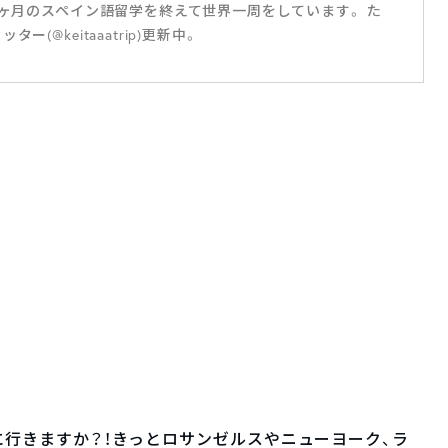
3ヶ月のスペイン語留学を終えて世界一周をしています。 た
(@keitaaatrip)更新中。
行きますか？！きっとロサンゼルスやニューヨーク、ラ