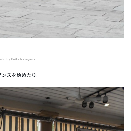
oto by Keita Nakayama
ダンスを始めたり。