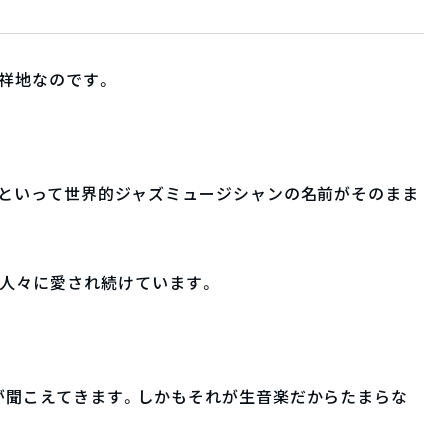
祥地なのです。
港といって世界的ジャズミュージシャンの名前がそのまま
も人々に愛され続けています。
が聞こえてきます。しかもそれが生音楽だからたまらな