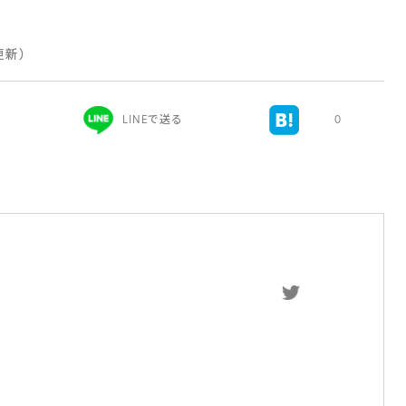
 更新）
LINEで送る
0