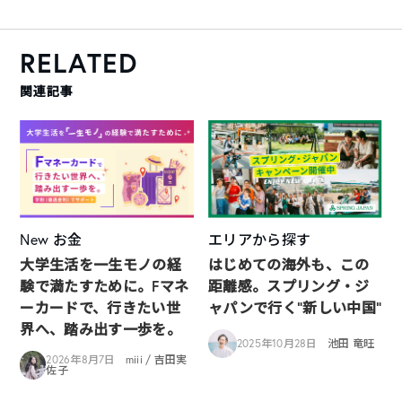
RELATED
関連記事
New
お金
エリアから探す
大学生活を一生モノの経
はじめての海外も、この
験で満たすために。Fマネ
距離感。スプリング・ジ
ーカードで、行きたい世
ャパンで行く“新しい中国”
界へ、踏み出す一歩を。
2025年10月28日
池田 竜旺
2026年8月7日
miii / 吉田実
佐子