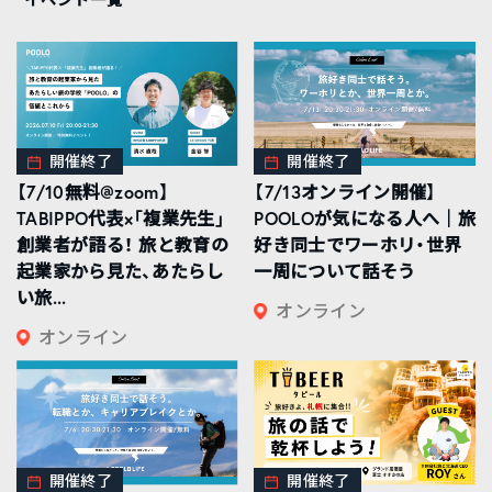
開催終了
開催終了
【7/10無料@zoom】
【7/13オンライン開催】
TABIPPO代表×「複業先生」
POOLOが気になる人へ｜旅
創業者が語る！ 旅と教育の
好き同士でワーホリ・世界
起業家から見た、あたらし
一周について話そう
い旅...
オンライン
オンライン
開催終了
開催終了