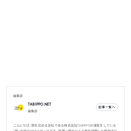
編集部
TABIPPO.NET
記事一覧へ
編集部
こんにちは、旅を広める会社である株式会社TABIPPOが運営をしている
「旅」の総合WEBメディアです。世界一周のひとり旅を経験した旅好きな