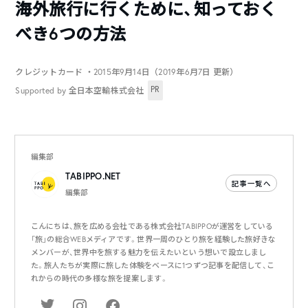
海外旅行に行くために、知っておく
べき6つの方法
クレジットカード
・2015年9月14日（2019年6月7日 更新）
PR
Supported by 全日本空輸株式会社
編集部
TABIPPO.NET
記事一覧へ
編集部
こんにちは、旅を広める会社である株式会社TABIPPOが運営をしている
「旅」の総合WEBメディアです。世界一周のひとり旅を経験した旅好きな
メンバーが、世界中を旅する魅力を伝えたいという想いで設立しまし
た。旅人たちが実際に旅した体験をベースに1つずつ記事を配信して、こ
れからの時代の多様な旅を提案します。