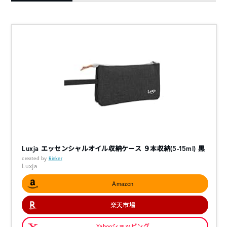
Luxja エッセンシャルオイル収納ケース ９本収納(5-15ml) 黒
created by
Rinker
Luxja
Amazon
楽天市場
Yahooショッピング