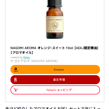
NAGOMI AROMA オレンジ・スイート 10ml 【AEAJ認定精油】
【アロマオイル】
created by
Rinker
ナゴミアロマ (NAGOMI AROMA)
Amazon
楽天市場
Yahooショッピング
先ほど紹介したアロマオイルお試しセットで気に入っ