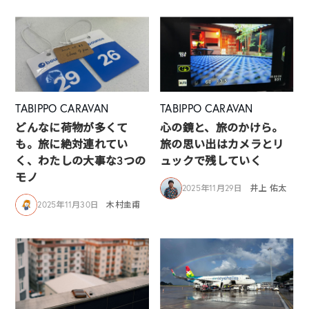
TABIPPO CARAVAN
TABIPPO CARAVAN
どんなに荷物が多くて
心の鏡と、旅のかけら。
も。旅に絶対連れてい
旅の思い出はカメラとリ
く、わたしの大事な3つの
ュックで残していく
モノ
2025年11月29日
井上 佑太
2025年11月30日
木村圭甫