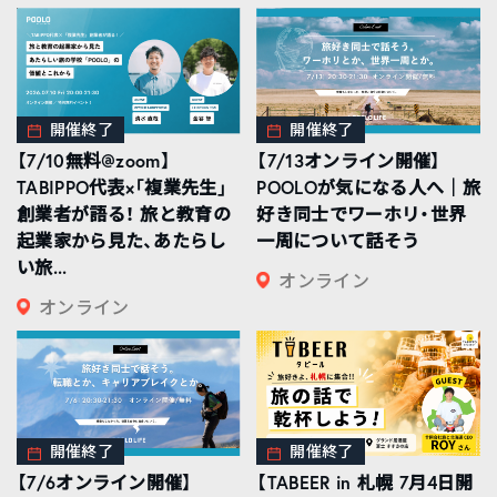
開催終了
開催終了
【7/10無料@zoom】
【7/13オンライン開催】
TABIPPO代表×「複業先生」
POOLOが気になる人へ｜旅
創業者が語る！ 旅と教育の
好き同士でワーホリ・世界
起業家から見た、あたらし
一周について話そう
い旅...
オンライン
オンライン
開催終了
開催終了
【7/6オンライン開催】
【TABEER in 札幌 7月4日開