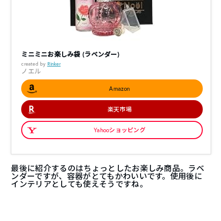
ミニミニお楽しみ袋 (ラベンダー)
created by
Rinker
ノエル
Amazon
楽天市場
Yahooショッピング
最後に紹介するのはちょっとしたお楽しみ商品。ラベ
ンダーですが、容器がとてもかわいいです。使用後に
インテリアとしても使えそうですね。