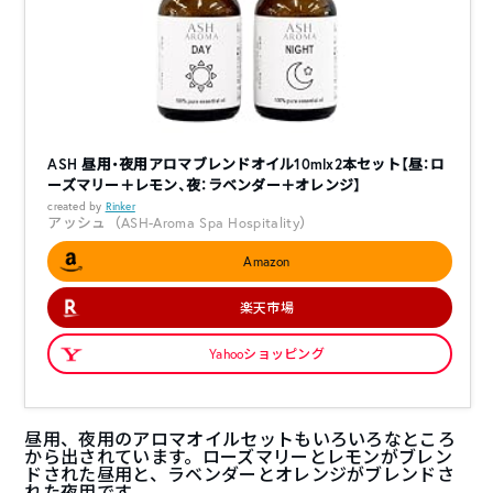
ASH 昼用・夜用アロマブレンドオイル10mlx2本セット【昼：ロ
ーズマリー＋レモン、夜：ラベンダー＋オレンジ】
created by
Rinker
アッシュ（ASH-Aroma Spa Hospitality）
Amazon
楽天市場
Yahooショッピング
昼用、夜用のアロマオイルセットもいろいろなところ
から出されています。ローズマリーとレモンがブレン
ドされた昼用と、ラベンダーとオレンジがブレンドさ
れた夜用です。