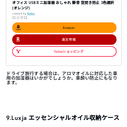
オフィス USBミニ加湿器 おしゃれ 静音 空焚き防止 3色選択
(オレンジ)
created by
Rinker
ロジクロ
Amazon
楽天市場
Yahooショッピング
ドライブ旅行する場合は、アロマオイルに対応した車
用の加湿器はいかがでしょうか。車酔い防止にもなり
ます。
9.Luxja エッセンシャルオイル収納ケース