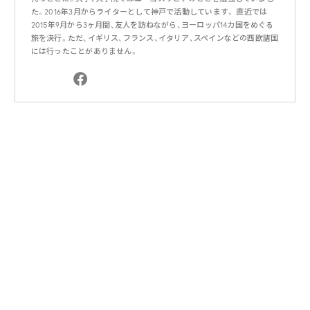
た。2016年3月からライターとして神戸で活動しています。 直近では
2015年9月から3ヶ月間、友人を訪ねながら、ヨーロッパ14カ国をめぐる
旅を決行。ただ、イギリス、フランス、イタリア、スペインなどの西欧諸国
には行ったことがありません。