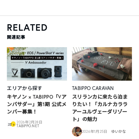
RELATED
関連記事
エリアから探す
TABIPPO CARAVAN
キヤノン × TABIPPO「Vア
スリランカに来たら泊ま
ンバサダー」第1期 公式メ
りたい！「カルナカララ
ンバー募集！
アーユルヴェーダリゾー
ト」の魅力
2026年2月28日
TABIPPO.NET
2026年1月25日
ゆいかな