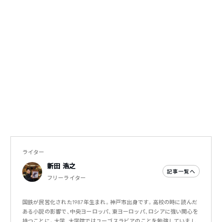
ライター
新田 浩之
記事一覧へ
フリーライター
国鉄が民営化された1987年生まれ。神戸市出身です。高校の時に読んだ
ある小説の影響で、中央ヨーロッパ、東ヨーロッパ、ロシアに強い関心を
持つことに。大学、大学院ではユーゴスラビアのことを勉強していまし