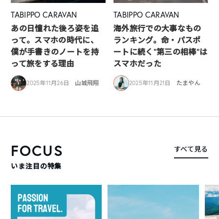
TABIPPO CARAVAN
TABIPPO CARAVAN
あの日憧れた後ろ姿を追
海外旅行での大事なもの
って。スマホの時代に、
ランキング。命・パスポ
僕が手書きのノートを持
ートに続く“第三の相棒”は
って旅をする理由
スマホだった
2025年11月26日
山城飛翔
2025年11月21日
たまやん
FOCUS
すべて見る
いま注目の特集