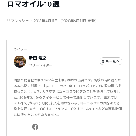
ロマオイル10選
リフレッシュ
・2018年4月11日（2020年6月11日 更新）
ライター
新田 浩之
記事一覧へ
フリーライター
国鉄が民営化された1987年生まれ。神戸市出身です。高校の時に読んだ
ある小説の影響で、中央ヨーロッパ、東ヨーロッパ、ロシアに強い関心を
持つことに。大学、大学院ではユーゴスラビアのことを勉強していまし
た。2016年3月からライターとして神戸で活動しています。 直近では
2015年9月から3ヶ月間、友人を訪ねながら、ヨーロッパ14カ国をめぐる
旅を決行。ただ、イギリス、フランス、イタリア、スペインなどの西欧諸国
には行ったことがありません。