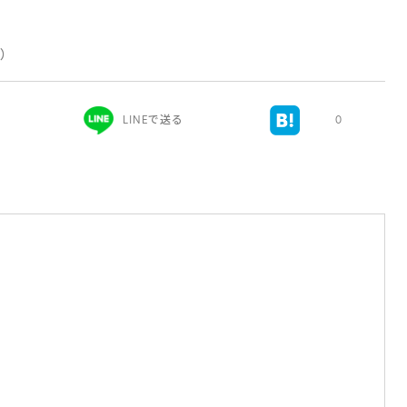
新）
LINEで送る
0