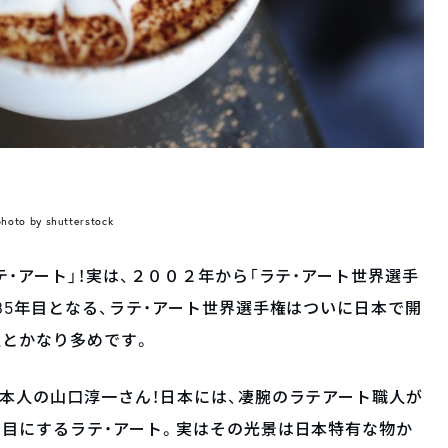
photo by shutterstock
・アート」！実は、２００２年から「ラテ・アート世界選手
35年目となる、ラテ・アート世界選手権はついに日本で開
人とかなり多めです。
本人の山口淳一さん！日本には、凄腕のラテアート職人が
目にするラテ・アート。実はその光景は日本特有な物か