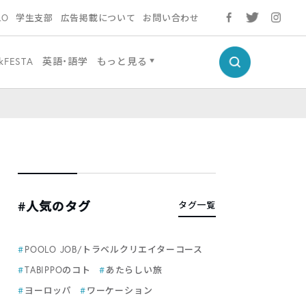
LO
学生支部
広告掲載について
お問い合わせ
kFESTA
英語・語学
もっと見る
#人気のタグ
タグ一覧
POOLO JOB/トラベルクリエイターコース
TABIPPOのコト
あたらしい旅
ヨーロッパ
ワーケーション