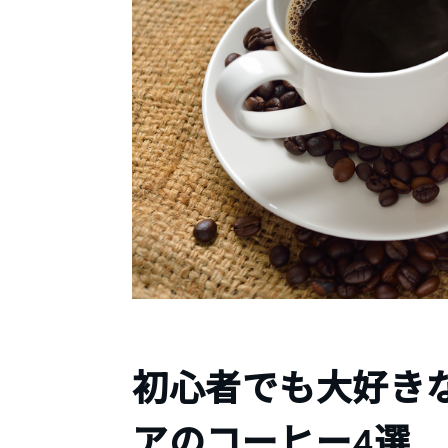
初心者でも大好き
アのコーヒー4選