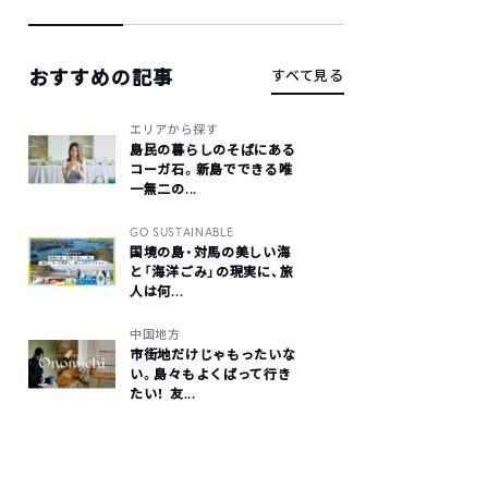
おすすめの記事
すべて見る
エリアから探す
島民の暮らしのそばにある
コーガ石。新島でできる唯
一無二の...
GO SUSTAINABLE
国境の島・対馬の美しい海
と「海洋ごみ」の現実に、旅
人は何...
中国地方
市街地だけじゃもったいな
い。島々もよくばって行き
たい！ 友...