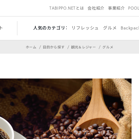
TABIPPO.NETとは
会社紹介
事業紹介
POO
ト
人気のカテゴリ：
リフレッシュ
グルメ
Backpac
ホーム
目的から探す
観光＆レジャー
グルメ