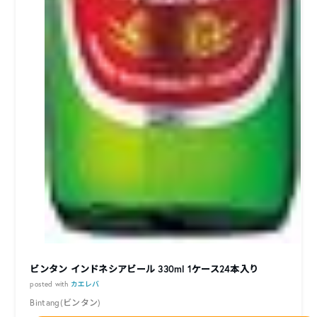
ビンタン インドネシアビール 330ml 1ケース24本入り
posted with
カエレバ
Bintang(ビンタン)