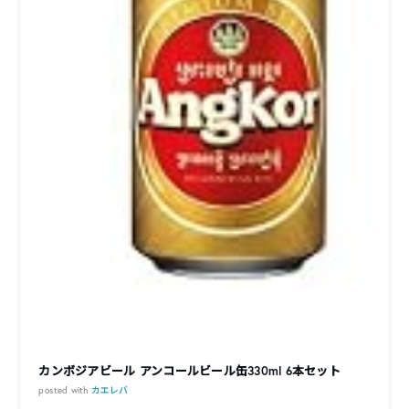
カンボジアビール アンコールビール缶330ml 6本セット
posted with
カエレバ