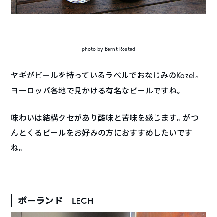
photo by Bernt Rostad
ヤギがビールを持っているラベルでおなじみの
Kozel
。
ヨーロッパ各地で見かける有名なビールですね。
味わいは結構クセがあり酸味と苦味を感じます。がつ
んとくるビールをお好みの方におすすめしたいです
ね。
ポーランド LECH