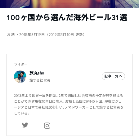
100ヶ国から選んだ海外ビール31選
お酒
・2015年8月19日（2019年5月10日 更新）
ライター
旅丸sho
記事一覧へ
旅する経営者
2013年より世界一周を開始。2年で帰国し社会復帰の予定が旅を終える
ことができず現在10年目に突入。渡航した国は約140ヶ国。現在はジョ
ージアと日本で会社経営を行い、ノマドワーカーとして旅する経営者を
している。