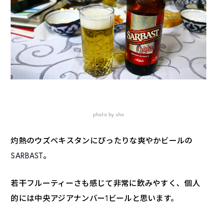
photo by sho
灼熱のウズベキスタンにぴったりな爽やかビールの
SARBAST
。
若干フルーティーさも感じて非常に飲みやすく、個人
的には中央アジアナンバー
1
ビールと思います。