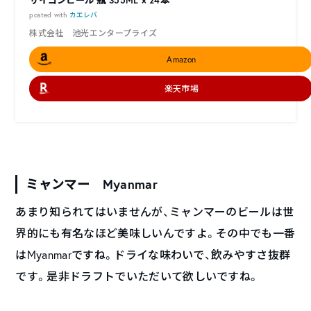
サイゴンビール 瓶 355ML × 24本
posted with
カエレバ
株式会社 池光エンタープライズ
Amazon
楽天市場
ミャンマー Myanmar
あまり知られてはいませんが、ミャンマーのビールは世
界的にも有名なほど美味しいんですよ。その中でも一番
はMyanmarですね。ドライな味わいで、飲みやすさ抜群
です。是非ドラフトでいただいて欲しいですね。