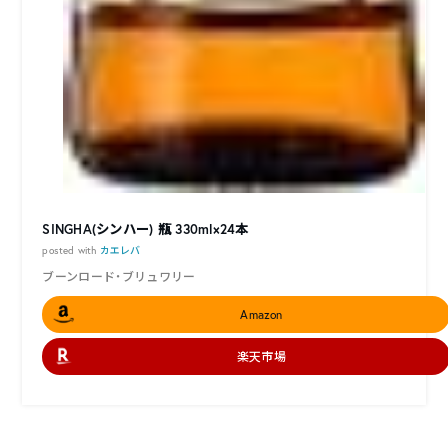
SINGHA(シンハー) 瓶 330ml×24本
posted with
カエレバ
ブーンロード・ブリュワリー
Amazon
楽天市場