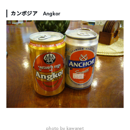
カンボジア Angkor
photo by kawanet