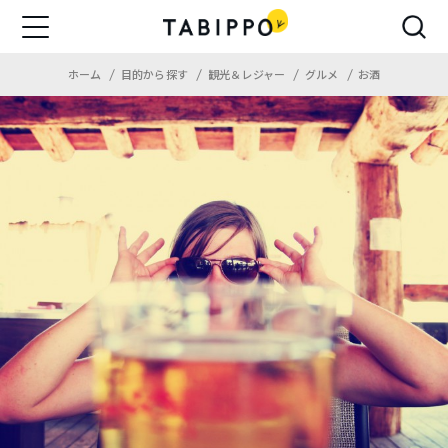
ホーム
目的から探す
観光＆レジャー
グルメ
お酒