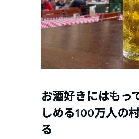
お酒好きにはもっ
しめる100万人の
る