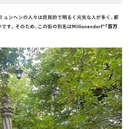
ミュンヘンの人々は庶民的で明るく元気な人が多く、都
Millionendorf”「百万
いです。そのため、この街の別名は