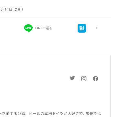
年1月14日 更新）
LINEで送る
0
ーを愛する26歳。ビールの本場ドイツが大好きで、旅先では