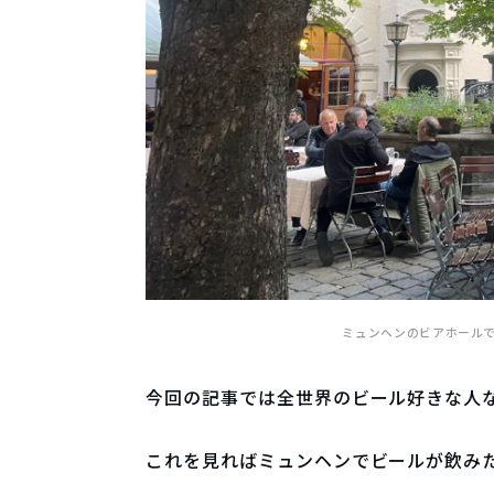
ミュンヘンのビアホール
今回の記事では全世界のビール好きな人
これを見ればミュンヘンでビールが飲み