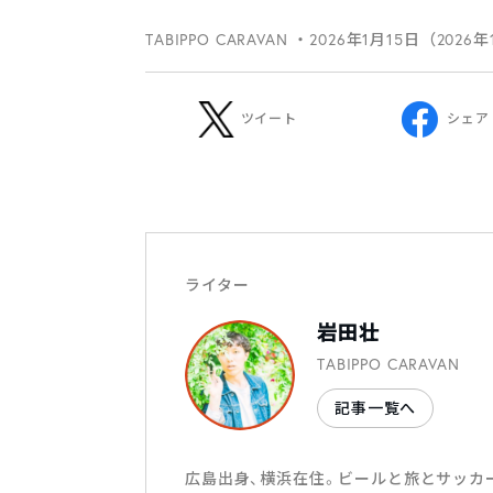
TABIPPO CARAVAN
・2026年1月15日（2026
ツイート
シェア
ライター
岩田壮
TABIPPO CARAVAN
記事一覧へ
広島出身、横浜在住。ビールと旅とサッカ