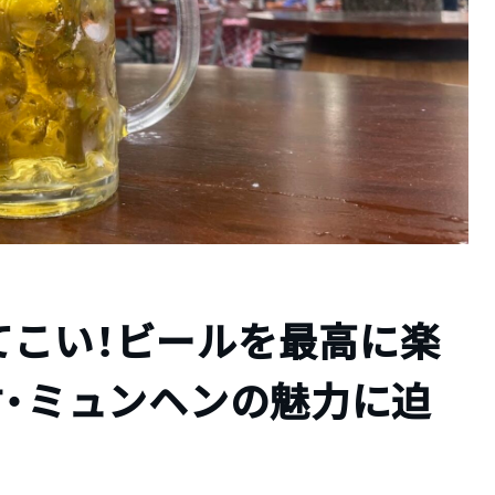
てこい！ビールを最高に楽
村・ミュンヘンの魅力に迫