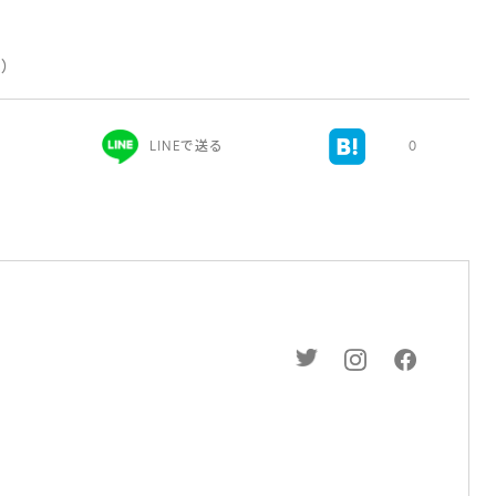
新）
LINEで送る
0