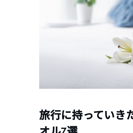
旅行に持っていき
オル7選