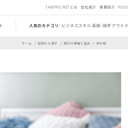
TABIPPO.NETとは
会社紹介
事業紹介
POO
ト
人気のカテゴリ：
ビジネススキル
英語・語学
アウト
ホーム
目的から探す
旅行の準備と悩み
持ち物