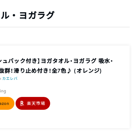
ガタオル・ヨガラグ
シュバック付き】ヨガタオル・ヨガラグ 吸水・
抜群！滑り止め付き！全7色♪ (オレンジ)
th
カエレバ
ding
azon
楽天市場