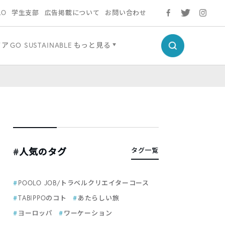
LO
学生支部
広告掲載について
お問い合わせ
ドア
GO SUSTAINABLE
もっと見る
#人気のタグ
タグ一覧
POOLO JOB/トラベルクリエイターコース
TABIPPOのコト
あたらしい旅
ヨーロッパ
ワーケーション