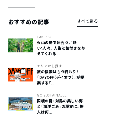
おすすめの記事
すべて見る
TABIPPO
火山の島で出会う、“熱
い“人々。人生に気付きを与
えてくれる...
エリアから探す
旅の検索はもう終わり！
「DAYOFF（デイオフ）」が提
案する「...
GO SUSTAINABLE
国境の島・対馬の美しい海
と「海洋ごみ」の現実に、旅
人は何...