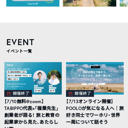
EVENT
イベント一覧
開催終了
開催終了
【7/10無料@zoom】
【7/13オンライン開催】
TABIPPO代表×「複業先生」
POOLOが気になる人へ｜旅
創業者が語る！ 旅と教育の
好き同士でワーホリ・世界
起業家から見た、あたらし
一周について話そう