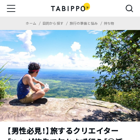
ホーム
目的から探す
旅行の準備と悩み
持ち物
【男性必見！】旅するクリエイター