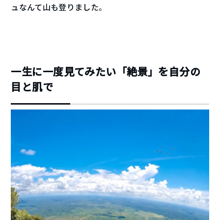
ュなんて山も登りました。
一生に一度見てみたい「絶景」を自分の
目と肌で