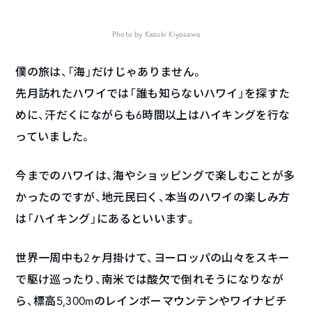
Photo by Kazuki Kiyosawa
僕の旅は、「海」だけじゃありません。
先月訪れたハワイでは「誰も知らないハワイ」を探すた
めに、汗だくにながらも6時間以上はハイキングを行な
っていました。
今までのハワイは、海やショッピングで楽しむことが多
かったのですが、地元民曰く、本当のハワイの楽しみ方
は「ハイキング」にあるといいます。
世界一周中も2ヶ月掛けて、ヨーロッパの山々をスキー
で駆け巡ったり、南米では酸欠で倒れそうになりなが
ら、標高5,300mのレインボーマウンテンやワイナピチ