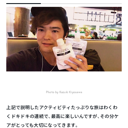
Photo by Kazuki Kiyosawa
上記で説明したアクティビティたっぷりな旅はわくわ
くドキドキの連続で、最高に楽しいんですが、その分ケ
アがとっても大切になってきます。