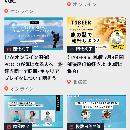
い旅...
オンライン
オンライン
開催終了
開催終了
【7/6オンライン開催】
【TABEER in 札幌 7月4日開
POOLOが気になる人へ｜旅
催決定！】旅好きよ、札幌に
好き同士で転職・キャリア
集合！
ブレイクについて話そう
北海道
オンライン
開催終了
複数日程開催