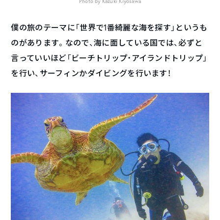
Photo by Kazuki Kiyosawa
僕の旅のテーマに「世界で1番綺麗な海を探す」というも
のがあります。なので、海に面している国では、必ずと
言っていいほど「ビーチトリップ・アイランドトリップ」
を行い、サーフィンかダイビングを行います！