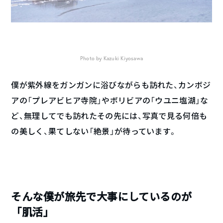
Photo by Kazuki Kiyosawa
僕が紫外線をガンガンに浴びながらも訪れた、カンボジ
アの「プレアビヒア寺院」やボリビアの「ウユニ塩湖」な
ど、無理してでも訪れたその先には、写真で見る何倍も
の美しく、果てしない「絶景」が待っています。
そんな僕が旅先で大事にしているのが
「肌活」