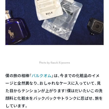
Photo by Kazuki Kiyosawa
僕の旅の相棒「
バルクオム
」は、今までの化粧品のイメ
ージと全然異なり、おしゃれなケースに入っていて、見
た目からテンションが上がります！僕はだいたいこの洗
顔料と化粧水をバックパックやトランクに忍ばせ、旅を
しています。