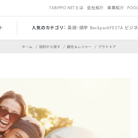
TABIPPO.NETとは
会社紹介
事業紹介
POO
ト
人気のカテゴリ：
英語・語学
BackpackFESTA
ビジ
ホーム
目的から探す
観光＆レジャー
アウトドア