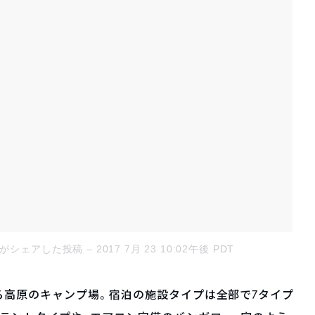
ichi)がシェアした投稿
– 2017 7月 23 10:02午後 PDT
る高原のキャンプ場。宿泊の施設タイプは全部で7タイプ