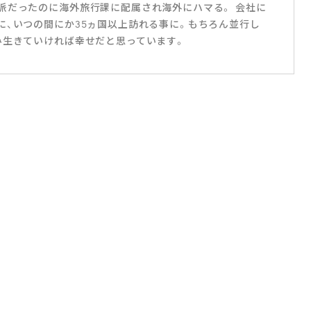
派だったのに海外旅行課に配属され海外にハマる。 会社に
に、いつの間にか35ヵ国以上訪れる事に。もちろん並行し
み生きていければ幸せだと思っています。