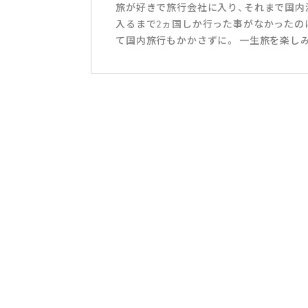
旅が好きで旅行会社に入り、それまで国内
入るまで2ヵ国しか行った事がなかったの
て国内旅行もかかさずに。 一生旅を楽し