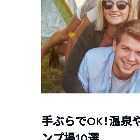
手ぶらでOK！温泉
ンプ場10選