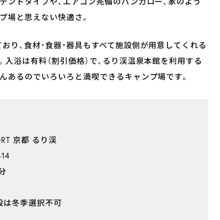
テントタイプや、エアコン完備のバンガロー、家のよう
プ場と思えない快適さ。
おり、食材・食器・器具もすべて施設側が用意してくれる
。入浴は有料（割引価格）で、るり渓温泉本館を利用する
さんあるのでいろいろと満喫できるキャンプ場です。
SORT 京都 るり渓
14
分
設は冬季選択不可