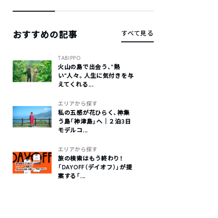
おすすめの記事
すべて見る
TABIPPO
火山の島で出会う、“熱
い“人々。人生に気付きを与
えてくれる...
エリアから探す
私の五感が花ひらく、神集
う島「神津島」へ｜２泊3日
モデルコ...
エリアから探す
旅の検索はもう終わり！
「DAYOFF（デイオフ）」が提
案する「...