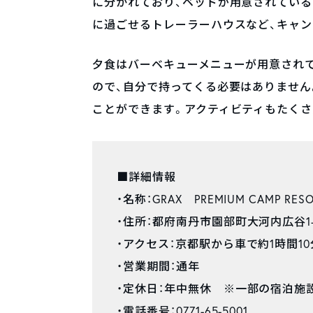
に分かれており、ベッドが用意されている
に過ごせるトレーラーハウスなど、キャン
夕食はバーベキューメニューが用意されて
ので、自分で持ってくる必要はありません
ことができます。アクティビティもたく
■詳細情報
・名称：GRAX PREMIUM CAMP RE
・住所：都府南丹市園部町大河内広谷1-
・アクセス：京都駅から車で約1時間10
・営業期間：通年
・定休日：年中無休 ※一部の宿泊施
・電話番号：0771-65-5001