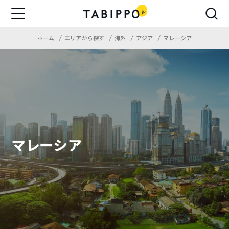
ホーム
エリアから探す
海外
アジア
マレーシア
マレーシア