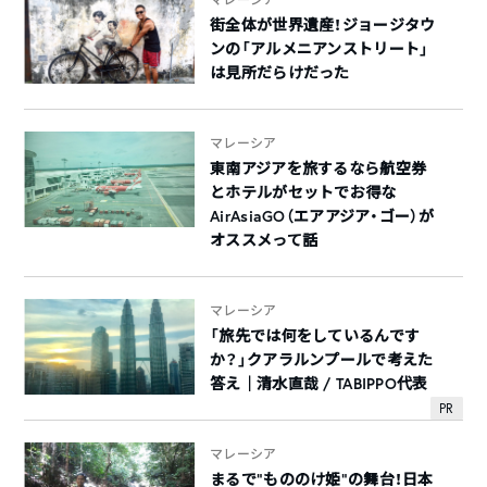
街全体が世界遺産！ジョージタウ
ンの「アルメニアンストリート」
は見所だらけだった
マレーシア
東南アジアを旅するなら航空券
とホテルがセットでお得な
AirAsiaGO（エアアジア・ゴー）が
オススメって話
マレーシア
「旅先では何をしているんです
か？」クアラルンプールで考えた
答え｜清水直哉 / TABIPPO代表
PR
マレーシア
まるで“もののけ姫”の舞台！日本