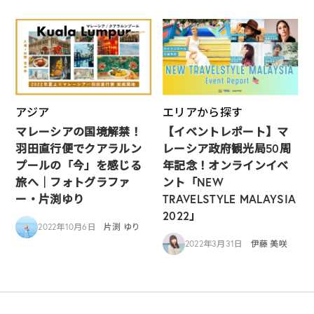
アジア
エリアから探す
マレーシアの国境解禁！
【イベントレポート】マ
羽田直行便でクアラルン
レーシア政府観光局50周
プールの「今」を感じる
年記念！オンラインイベ
旅へ｜フォトグラファ
ント「NEW
ー・片渕ゆり
TRAVELSTYLE MALAYSIA
2022」
2022年10月6日
片渕 ゆり
2022年3月31日
伊藤 美咲