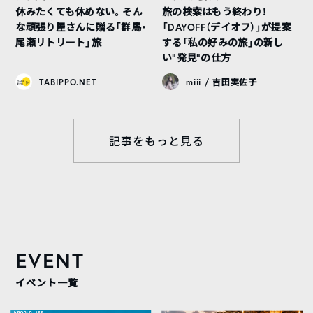
休みたくても休めない。そん
旅の検索はもう終わり！
な頑張り屋さんに贈る「群馬・
「DAYOFF（デイオフ）」が提案
尾瀬リトリート」旅
する「私の好みの旅」の新し
い“発見”の仕方
TABIPPO.NET
miii / 吉田実佐子
記事をもっと見る
EVENT
イベント一覧