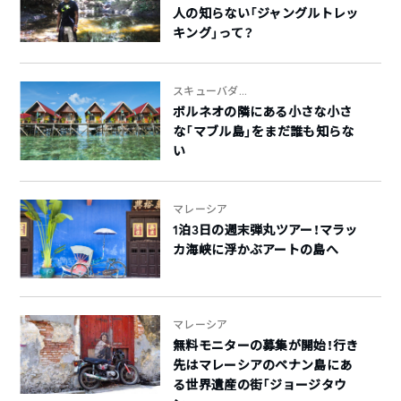
人の知らない「ジャングルトレッ
キング」って？
スキューバダ...
ボルネオの隣にある小さな小さ
な「マブル島」をまだ誰も知らな
い
マレーシア
1泊3日の週末弾丸ツアー！マラッ
カ海峡に浮かぶアートの島へ
マレーシア
無料モニターの募集が開始！行き
先はマレーシアのペナン島にあ
る世界遺産の街「ジョージタウ