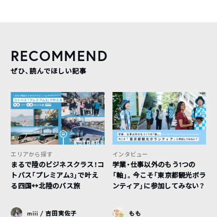
RECOMMEND
ぜひ、読んでほしい記事
エリアから探す
インタビュー
まるで陸のビジネスクラス！コ
学業・仕事以外のもう1つの
トバス「プレミアム3」で叶え
「軸」。今こそ「東京都観光ボラ
る四国↔︎北陸のバス旅
ンティア」に参加してみない？
miii / 吉田実佐子
もも