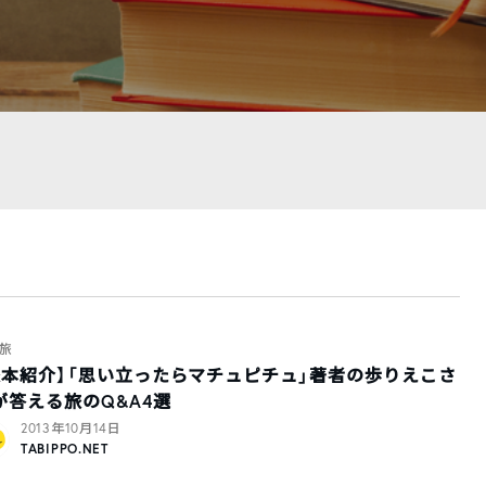
旅
旅本紹介】「思い立ったらマチュピチュ」著者の歩りえこさ
が答える旅のQ&A4選
2013年10月14日
TABIPPO.NET