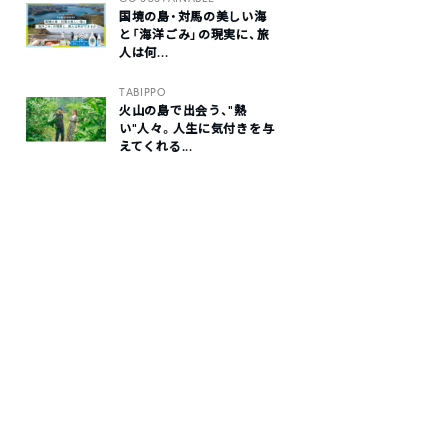
国境の島・対馬の美しい海
と「海洋ごみ」の現実に、旅
人は何...
TABIPPO
火山の島で出会う、“熱
い“人々。人生に気付きを与
えてくれる...