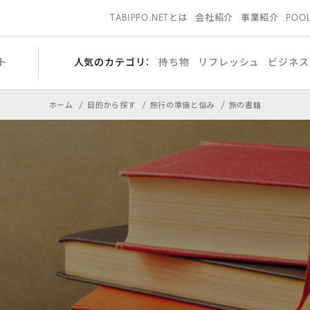
TABIPPO.NETとは
会社紹介
事業紹介
POO
ト
人気のカテゴリ：
持ち物
リフレッシュ
ビジネス
ホーム
目的から探す
旅行の準備と悩み
旅の書籍