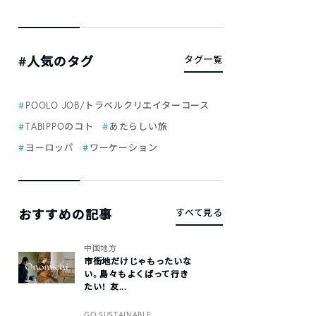
#人気のタグ
タグ一覧
POOLO JOB/トラベルクリエイターコース
TABIPPOのコト
あたらしい旅
ヨーロッパ
ワーケーション
おすすめの記事
すべて見る
中国地方
市街地だけじゃもったいな
い。島々もよくばって行き
たい！ 友...
GO SUSTAINABLE