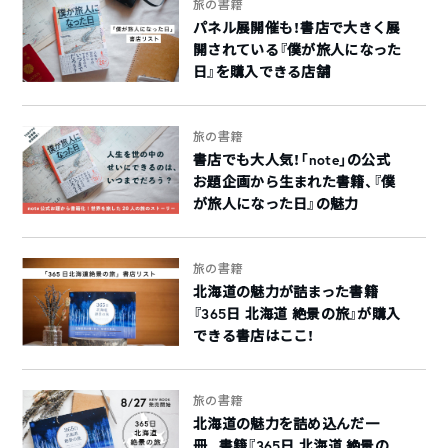
旅の書籍
パネル展開催も！書店で大きく展
開されている『僕が旅人になった
日』を購入できる店舗
旅の書籍
書店でも大人気！「note」の公式
お題企画から生まれた書籍、『僕
が旅人になった日』の魅力
旅の書籍
北海道の魅力が詰まった書籍
『365日 北海道 絶景の旅』が購入
できる書店はここ！
旅の書籍
北海道の魅力を詰め込んだ一
冊。書籍『365日 北海道 絶景の