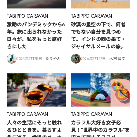
TABIPPO CARAVAN
TABIPPO CARAVAN
激動のパンデミックから6
砂漠の星空の下で、何者
年。旅に出られなかった
でもない自分を見つめ
日々が、私をもっと旅好
て。インドの西の果て・
きにした
ジャイサルメールの旅。
2026年7月25日
たまやん
2026年7月22日
木村 智文
TABIPPO CARAVAN
TABIPPO CARAVAN
人々の生活にそっと触れ
カラフル大好き女子必
るひとときを。暮らすよ
見！”世界中のカラフル”を