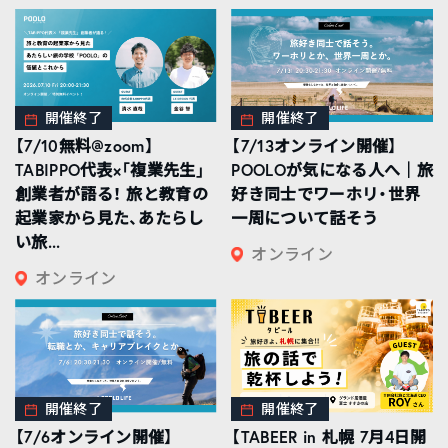
開催終了
開催終了
【7/10無料@zoom】
【7/13オンライン開催】
TABIPPO代表×「複業先生」
POOLOが気になる人へ｜旅
創業者が語る！ 旅と教育の
好き同士でワーホリ・世界
起業家から見た、あたらし
一周について話そう
い旅...
オンライン
オンライン
開催終了
開催終了
【7/6オンライン開催】
【TABEER in 札幌 7月4日開