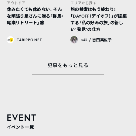
アウトドア
エリアから探す
休みたくても休めない。そん
旅の検索はもう終わり！
な頑張り屋さんに贈る「群馬・
「DAYOFF（デイオフ）」が提案
尾瀬リトリート」旅
する「私の好みの旅」の新し
い“発見”の仕方
TABIPPO.NET
miii / 吉田実佐子
記事をもっと見る
EVENT
イベント一覧