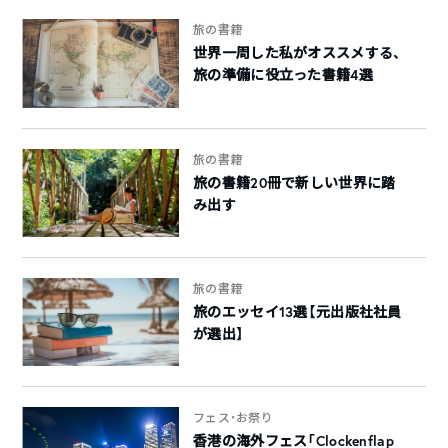
旅の書籍
世界一周した私がオススメする、
旅の準備に役立った書籍4選
旅の書籍
旅の書籍20冊で新しい世界に踏
み出す
旅の書籍
旅のエッセイ13選【元出版社社員
が選出】
フェス・お祭り
香港の海外フェス「Clockenflap