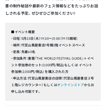
書の制作秘話や最新のフェス情報などをたっぷりお話
しされる予定。ぜひぜひご参加ください！
■イベント概要
・日程：5月23日（木）19:30～21:00（19:15開場）
・場所：代官山蔦屋書店1号館2階イベントスペース
・定員：先着60名
・参加条件：書籍『THE WORLD FESTIVAL GUIDE』＋イベ
ント参加券のセット(3,000円/税込)もしくは イベント
参加券(2,000円/税込) を購入された方
・申込方法：代官山蔦屋書店の店頭（代官山蔦屋書店３号
１階レジカウンター）もしくは
オンラインストア
からお
申し込み可能です。