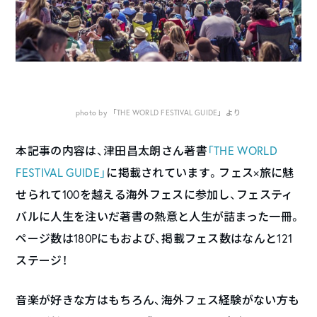
photo by 「THE WORLD FESTIVAL GUIDE」より
本記事の内容は、津田昌太朗さん著書
「THE WORLD
FESTIVAL GUIDE」
に掲載されています。フェス×旅に魅
せられて100を越える海外フェスに参加し、フェスティ
バルに人生を注いだ著書の熱意と人生が詰まった一冊。
ページ数は180Pにもおよび、掲載フェス数はなんと121
ステージ！
音楽が好きな方はもちろん、海外フェス経験がない方も