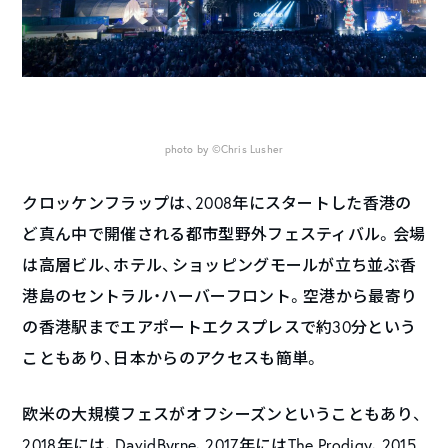
photo by ©Chris Lusher
クロッケンフラップは、2008年にスタートした香港の
ど真ん中で開催される都市型野外フェスティバル。会場
は高層ビル、ホテル、ショッピングモールが立ち並ぶ香
港島のセントラル・ハーバーフロント。空港から最寄り
の香港駅までエアポートエクスプレスで約30分という
こともあり、日本からのアクセスも簡単。
欧米の大規模フェスがオフシーズンということもあり、
2018年には、DavidByrne、2017年にはThe Prodigy、2015