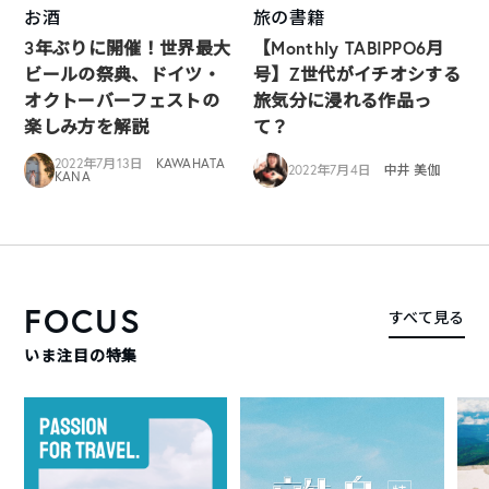
お酒
旅の書籍
3年ぶりに開催！世界最大
【Monthly TABIPPO6月
ビールの祭典、ドイツ・
号】Z世代がイチオシする
オクトーバーフェストの
旅気分に浸れる作品っ
楽しみ方を解説
て？
2022年7月13日
KAWAHATA
2022年7月4日
中井 美伽
KANA
FOCUS
すべて見る
いま注目の特集