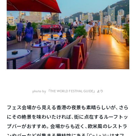
photo by 「THE WORLD FESTIVAL GUIDE」より
フェス会場から見える香港の夜景も素晴らしいが、さら
にその絶景を味わいたければ、街に点在するルーフトッ
プバーがおすすめ。会場からも近く、欧米風のレストラ
ンやバーなどが集まる蘭桂坊にある「Ce La Vi」はオフ