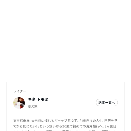
ライター
キタ トモミ
記事一覧へ
愛犬家
東京都出身、大自然に憧れるギャップ系女子。「1度きりの人生、世界を見
てから死にたい！」という想いから20歳で初めての海外旅行へ。2ヶ国目