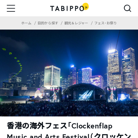
ホーム
目的から探す
観光＆レジャー
フェス・お祭り
香港の海外フェス「Clockenflap
Music and Arts Festival（クロッケン