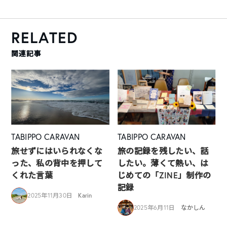
RELATED
関連記事
TABIPPO CARAVAN
TABIPPO CARAVAN
旅せずにはいられなくな
旅の記録を残したい、話
った、私の背中を押して
したい。薄くて熱い、は
くれた言葉
じめての「ZINE」制作の
記録
2025年11月30日
Karin
2025年6月11日
なかしん