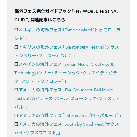
海外フェス完全ガイドブック「THE WORLD FESTIVAL
GUIDE」関連記事はこちら
❐
ベルギーの海外フェス「Tomorrowland（トゥモローラ
ンド）」
❐
イギリスの海外フェス「Glastonbury Festival（グラス
トンベリー・フェスティバル））」
❐
スペインの海外フェス「Sónar, Music, Creativity &
Technology（ソナー・ミュージック・クリエイティビテ
ィ・アンド・テクノロジー）」
❐
アメリカの海外フェス「The Governors Ball Music
Festival（ガバナーズ・ボール・ミュージック・フェスティ
バル）」
❐
アメリカの海外フェス「Lollapalooza（ロラパルーザ）」
❐
アメリカの海外フェス「South by Southwest（サウス・
バイ・サウスウエスト）」