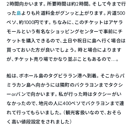
2時間向かいます。所要時間は約2時間。そして今まで行
った
島
よりも片道料金がグンッと上がります。片道500
ペソ、約1000円です。ちなみに、このチケットはアヤラ
モールという有名なショッピングセンターで事前にチ
ケットを購入できるので、土日や祝日に島へ行く場合は
買っておいた方が良いでしょう。時と場合によります
が、チケット売り場でかなり並ぶこともあるので…。
船は、ボホール島のタグビララン港へ到着。そこからパ
ミラカン島へ向かうには隣町のバクラヨンまでタクシ
ーorバンで向かいます。私が行った時はタクシーがい
なかったので、地元の人に400ペソでバクラヨンまで連
れて行ってもらいました。（観光客扱いなので、おそら
く高い値段設定をされました）