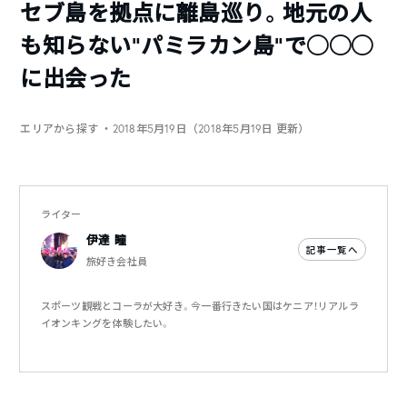
セブ島を拠点に離島巡り。地元の人
も知らない“パミラカン島“で◯◯◯
に出会った
エリアから探す
・2018年5月19日（2018年5月19日 更新）
ライター
伊達 瞳
記事一覧へ
旅好き会社員
スポーツ観戦とコーラが大好き。今一番行きたい国はケニア！リアルラ
イオンキングを体験したい。