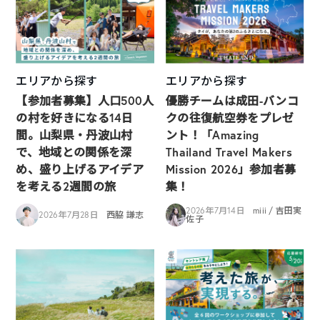
エリアから探す
エリアから探す
【参加者募集】人口500人
優勝チームは成田-バンコ
の村を好きになる14日
クの往復航空券をプレゼ
間。山梨県・丹波山村
ント！「Amazing
で、地域との関係を深
Thailand Travel Makers
め、盛り上げるアイデア
Mission 2026」参加者募
を考える2週間の旅
集！
2026年7月14日
miii / 吉田実
2026年7月28日
西脇 謙志
佐子