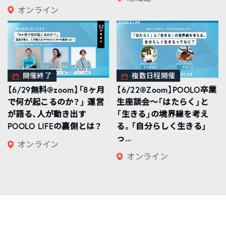
オンライン
開催終了
複数日程開催
【6/29無料@zoom】「8ヶ月
【6/22@Zoom】POOLO卒業
で何が起こるのか？」 運営
生座談会〜「はたらく」と
が語る、人が動き出す
「生きる」の境界線を考え
POOLO LIFEの裏側とは？
る。「自分らしく生きる」
っ...
オンライン
オンライン