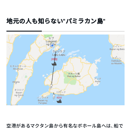
地元の人も知らない“パミラカン島”
空港があるマクタン島から有名なボホール島へは、船で