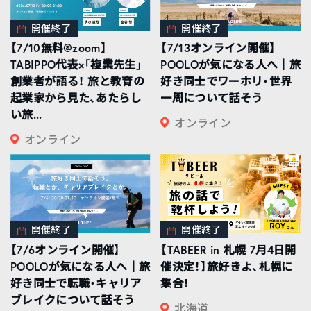
開催終了
開催終了
【7/10無料@zoom】
【7/13オンライン開催】
TABIPPO代表×「複業先生」
POOLOが気になる人へ｜旅
創業者が語る！ 旅と教育の
好き同士でワーホリ・世界
起業家から見た、あたらし
一周について話そう
い旅...
オンライン
オンライン
開催終了
開催終了
【7/6オンライン開催】
【TABEER in 札幌 7月4日開
POOLOが気になる人へ｜旅
催決定！】旅好きよ、札幌に
好き同士で転職・キャリア
集合！
ブレイクについて話そう
北海道