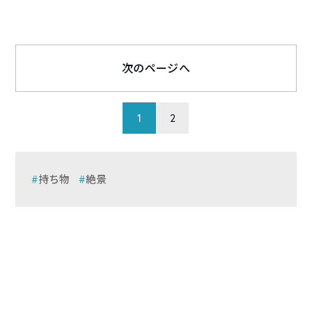
次のページへ
1
2
持ち物
絶景