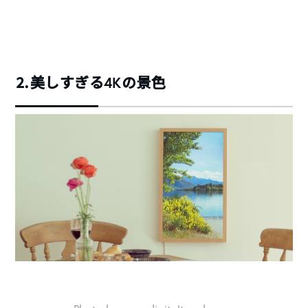
⒉美しすぎる4Kの景色