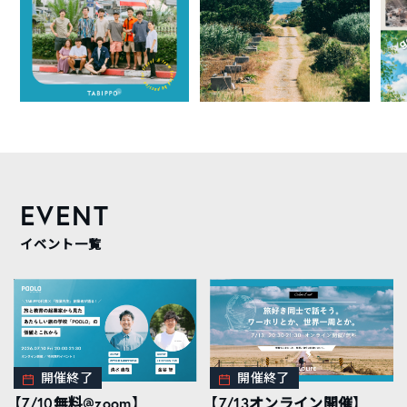
EVENT
イベント一覧
開催終了
開催終了
【7/10無料@zoom】
【7/13オンライン開催】