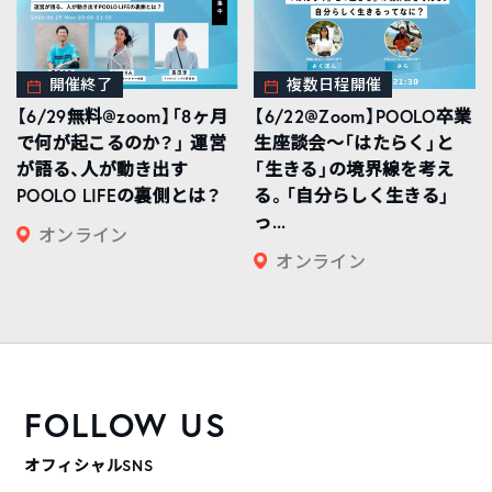
開催終了
複数日程開催
【6/29無料@zoom】「8ヶ月
【6/22@Zoom】POOLO卒業
で何が起こるのか？」 運営
生座談会〜「はたらく」と
が語る、人が動き出す
「生きる」の境界線を考え
POOLO LIFEの裏側とは？
る。「自分らしく生きる」
っ...
オンライン
オンライン
FOLLOW US
オフィシャルSNS