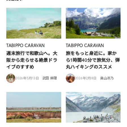
TABIPPO CARAVAN
TABIPPO CARAVAN
週末旅行で和歌山へ。大
旅をもっと身近に。家か
阪から走らせる絶景ドラ
ら1時間40分で旅気分、弾
イブのすすめ
丸ハイキングのススメ
2026年5月13日
武田 麻理
2026年2月8日
奥山冴乃