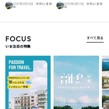
2025年3月28日
かわい まゆ
2025年2月19日
かわい まゆ
み
み
FOCUS
すべて見る
いま注目の特集