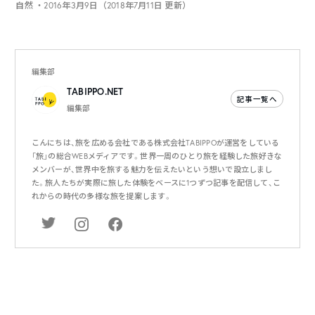
自然
・2016年3月9日（2018年7月11日 更新）
編集部
TABIPPO.NET
記事一覧へ
編集部
こんにちは、旅を広める会社である株式会社TABIPPOが運営をしている
「旅」の総合WEBメディアです。世界一周のひとり旅を経験した旅好きな
メンバーが、世界中を旅する魅力を伝えたいという想いで設立しまし
た。旅人たちが実際に旅した体験をベースに1つずつ記事を配信して、こ
れからの時代の多様な旅を提案します。