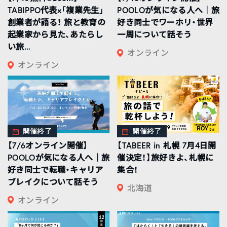
TABIPPO代表×「複業先生」
POOLOが気になる人へ｜旅
創業者が語る！ 旅と教育の
好き同士でワーホリ・世界
起業家から見た、あたらし
一周について話そう
い旅...
オンライン
オンライン
開催終了
開催終了
【7/6オンライン開催】
【TABEER in 札幌 7月4日開
POOLOが気になる人へ｜旅
催決定！】旅好きよ、札幌に
好き同士で転職・キャリア
集合！
ブレイクについて話そう
北海道
オンライン